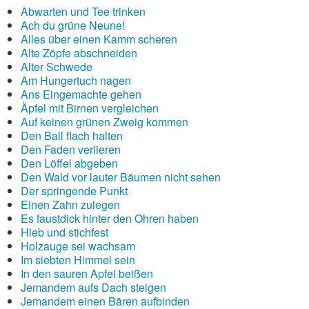
Abwarten und Tee trinken
Ach du grüne Neune!
Alles über einen Kamm scheren
Alte Zöpfe abschneiden
Alter Schwede
Am Hungertuch nagen
Ans Eingemachte gehen
Äpfel mit Birnen vergleichen
Auf keinen grünen Zweig kommen
Den Ball flach halten
Den Faden verlieren
Den Löffel abgeben
Den Wald vor lauter Bäumen nicht sehen
Der springende Punkt
Einen Zahn zulegen
Es faustdick hinter den Ohren haben
Hieb und stichfest
Holzauge sei wachsam
Im siebten Himmel sein
In den sauren Apfel beißen
Jemandem aufs Dach steigen
Jemandem einen Bären aufbinden