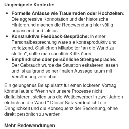
Ungeeignete Kontexte:
Formelle Anlässe wie Trauerreden oder Hochzeiten:
Die aggressive Konnotation und der historische
Hintergrund machen die Redewendung hier völlig
unpassend und taktlos.
Konstruktive Feedback-Gespräche:
In einer
Personalbesprechung wäre sie kontraproduktiv und
verletzend. Statt einen Mitarbeiter "an die Wand zu
stellen", sollte man sachlich Kritik üben.
Empfindliche oder persönliche Streitgespräche:
Der Gebrauch würde die Situation eskalieren lassen
und ist aufgrund seiner finalen Aussage kaum mit
Versöhnung vereinbar.
Ein gelungenes Beispielsatz für einen lockeren Vortrag
könnte lauten: "Wenn wir unsere Prozesse nicht
digitalisieren, stellen uns die Wettbewerber in zwei Jahren
einfach an die Wand." Dieser Satz verdeutlicht die
Dringlichkeit und die Konsequenz der Bedrohung, ohne
direkt persönlich zu werden.
Mehr Redewendungen