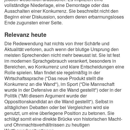
vollständige Niederlage, eine Demontage oder das
Ausschalten einer Konkurrenz. Sie beschreibt nicht den
Beginn einer Diskussion, sondern deren erbarmungsloses
Ende zugunsten einer Seite.
Relevanz heute
Die Redewendung hat nichts von ihrer Schärfe und
Aktualität verloren, auch wenn der blutige Ursprung den
meisten Sprechenden nicht mehr bewusst ist. Sie ist fest
im modernen Sprachgebrauch verankert, besonders in
Bereichen, wo Konkurrenz und klare Entscheidungen eine
Rolle spielen. Man findet sie regelmäßig in der
Wirtschaftssprache ("Das neue Produkt stellt die
Konkurrenz an die Wand"), im Sport ("Die Mannschaft
wurde in der Defensive an die Wand gestellt") oder in der
Politik ("Mit diesem Argument wurde der
Oppositionskandidat an die Wand gestellt"). Selbst in
alltäglichen Debatten oder bei Vergleichen wird sie
genutzt, um eine überlegene Position zu betonen. Sie
schlägt somit eine direkte Brücke von historischen Macht-
und Ohnmachtsverhältnissen zu heutigen