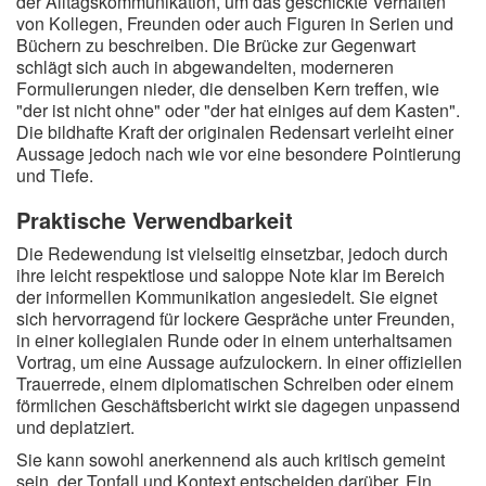
der Alltagskommunikation, um das geschickte Verhalten
von Kollegen, Freunden oder auch Figuren in Serien und
Büchern zu beschreiben. Die Brücke zur Gegenwart
schlägt sich auch in abgewandelten, moderneren
Formulierungen nieder, die denselben Kern treffen, wie
"der ist nicht ohne" oder "der hat einiges auf dem Kasten".
Die bildhafte Kraft der originalen Redensart verleiht einer
Aussage jedoch nach wie vor eine besondere Pointierung
und Tiefe.
Praktische Verwendbarkeit
Die Redewendung ist vielseitig einsetzbar, jedoch durch
ihre leicht respektlose und saloppe Note klar im Bereich
der informellen Kommunikation angesiedelt. Sie eignet
sich hervorragend für lockere Gespräche unter Freunden,
in einer kollegialen Runde oder in einem unterhaltsamen
Vortrag, um eine Aussage aufzulockern. In einer offiziellen
Trauerrede, einem diplomatischen Schreiben oder einem
förmlichen Geschäftsbericht wirkt sie dagegen unpassend
und deplatziert.
Sie kann sowohl anerkennend als auch kritisch gemeint
sein, der Tonfall und Kontext entscheiden darüber. Ein