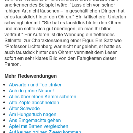
anerkennendes Beispiel wäre: "Lass dich von seiner
ruhigen Art nicht täuschen – in geschäftlichen Dingen hat
er es faustdick hinter den Ohren." Ein kritischerer Unterton
schwingt hier mit: "Sie hat es faustdick hinter den Ohren
und man sollte sich gut überlegen, ob man ihr blind
vertraut." Für Autoren ist die Wendung ein treffendes
Stilmittel zur Charakterisierung einer Figur. Ein Satz wie
"Professor Lichtenberg war nicht nur gelehrt, er hatte es
auch faustdick hinter den Ohren" vermittelt dem Leser
sofort ein sehr klares Bild von den Fähigkeiten dieser
Person.
Mehr Redewendungen
Abwarten und Tee trinken
Ach du grüne Neune!
Alles über einen Kamm scheren
Alte Zöpfe abschneiden
Alter Schwede
Am Hungertuch nagen
Ans Eingemachte gehen
Äpfel mit Birnen vergleichen
Auf keinen grünen Zweig kommen