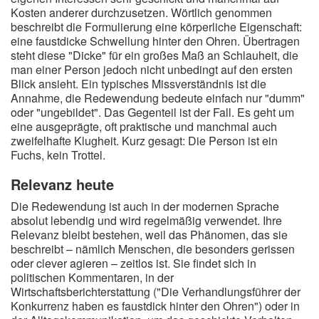
Kosten anderer durchzusetzen. Wörtlich genommen
beschreibt die Formulierung eine körperliche Eigenschaft:
eine faustdicke Schwellung hinter den Ohren. Übertragen
steht diese "Dicke" für ein großes Maß an Schlauheit, die
man einer Person jedoch nicht unbedingt auf den ersten
Blick ansieht. Ein typisches Missverständnis ist die
Annahme, die Redewendung bedeute einfach nur "dumm"
oder "ungebildet". Das Gegenteil ist der Fall. Es geht um
eine ausgeprägte, oft praktische und manchmal auch
zweifelhafte Klugheit. Kurz gesagt: Die Person ist ein
Fuchs, kein Trottel.
Relevanz heute
Die Redewendung ist auch in der modernen Sprache
absolut lebendig und wird regelmäßig verwendet. Ihre
Relevanz bleibt bestehen, weil das Phänomen, das sie
beschreibt – nämlich Menschen, die besonders gerissen
oder clever agieren – zeitlos ist. Sie findet sich in
politischen Kommentaren, in der
Wirtschaftsberichterstattung ("Die Verhandlungsführer der
Konkurrenz haben es faustdick hinter den Ohren") oder in