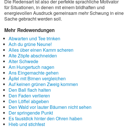
Die Redensart ist also der perfekte sprachliche Motivator
für Situationen, in denen mit einem bildhaften und
energievollen Ausdruck gemeinsam mehr Schwung in eine
Sache gebracht werden soll.
Mehr Redewendungen
Abwarten und Tee trinken
Ach du grüne Neune!
Alles über einen Kamm scheren
Alte Zöpfe abschneiden
Alter Schwede
Am Hungertuch nagen
Ans Eingemachte gehen
Äpfel mit Birnen vergleichen
Auf keinen grünen Zweig kommen
Den Ball flach halten
Den Faden verlieren
Den Löffel abgeben
Den Wald vor lauter Bäumen nicht sehen
Der springende Punkt
Es faustdick hinter den Ohren haben
Hieb und stichfest