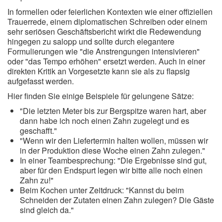
In formellen oder feierlichen Kontexten wie einer offiziellen
Trauerrede, einem diplomatischen Schreiben oder einem
sehr seriösen Geschäftsbericht wirkt die Redewendung
hingegen zu salopp und sollte durch elegantere
Formulierungen wie "die Anstrengungen intensivieren"
oder "das Tempo erhöhen" ersetzt werden. Auch in einer
direkten Kritik an Vorgesetzte kann sie als zu flapsig
aufgefasst werden.
Hier finden Sie einige Beispiele für gelungene Sätze:
"Die letzten Meter bis zur Bergspitze waren hart, aber
dann habe ich noch einen Zahn zugelegt und es
geschafft."
"Wenn wir den Liefertermin halten wollen, müssen wir
in der Produktion diese Woche einen Zahn zulegen."
In einer Teambesprechung: "Die Ergebnisse sind gut,
aber für den Endspurt legen wir bitte alle noch einen
Zahn zu!"
Beim Kochen unter Zeitdruck: "Kannst du beim
Schneiden der Zutaten einen Zahn zulegen? Die Gäste
sind gleich da."