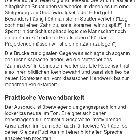
alltäglichen Situationen verwendet, in denen es um eine
Steigerung von Geschwindigkeit oder Effort geht.
Besonders häufig hört man sie im Straßenverkehr ("Leg
doch mal einen Zahn zu, sonst kommen wir zu spät!"), im
Sport ("In der Schlussphase legte die Mannschaft noch
einen Zahn zu") oder im Berufsleben ("Für das
Projektende müssen wir alle einen Zahn zulegen").
Die Brücke zur digitalen Gegenwart schlägt sich sogar in
der Techniksprache nieder, wo die Metapher des
"Zahnrades" in Computern weiterlebt. Die Redensart hat
also ihren bildlichen Kern bewahrt und passt sich flexibel
neuen Kontexten an, vom klassischen Handwerk bis zur
modernen Projektarbeit.
Praktische Verwendbarkeit
Der Ausdruck ist überwiegend umgangssprachlich und
locker bis neutral im Ton. Er eignet sich daher
hervorragend für informelle Gespräche, motivierende
Ansprachen im Team oder auch für lockere Vorträge, bei
denen Sie das Publikum mit einer bildhaften Sprache
ansprechen möchten.