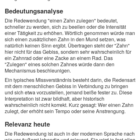
Bedeutungsanalyse
Die Redewendung "einen Zahn zulegen" bedeutet,
schneller zu werden, sich zu beeilen oder die Intensität
einer Tätigkeit zu erhöhen. Wörtlich genommen würde man
sich einen zusätzlichen Zahn in den Mund setzen, was
natürlich keinen Sinn ergibt. Übertragen steht der "Zahn"
hier nicht für das Gebiss, sondern sehr wahrscheinlich für
ein Zahnrad oder eine Zacke an einem Rad. Das
"Zulegen" eines solchen Zahnes würde dann den
Mechanismus beschleunigen.
Ein typisches Missverständnis besteht darin, die Redensart
mit dem menschlichen Gebiss in Verbindung zu bringen
und sich etwa vorzustellen, jemand beiße fester zu. Diese
Interpretation ist zwar bildhaft, aber historisch
wahrscheinlich nicht korrekt. Kurz gesagt: Wer einen Zahn
zulegt, der erhöht sein Tempo oder seine Anstrengung.
Relevanz heute
Die Redewendung ist auch in der modernen Sprache nach
wie vor äußerst lebendig und relevant. Sie wird in fast allen