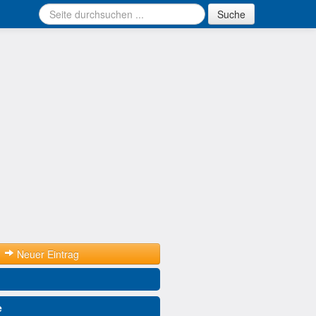
Suche
Neuer Eintrag
e