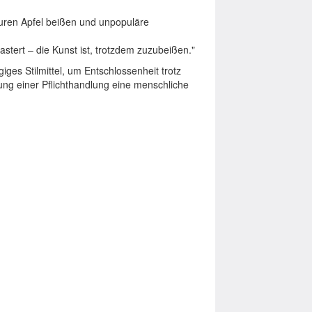
uren Apfel beißen und unpopuläre
astert – die Kunst ist, trotzdem zuzubeißen."
giges Stilmittel, um Entschlossenheit trotz
ung einer Pflichthandlung eine menschliche