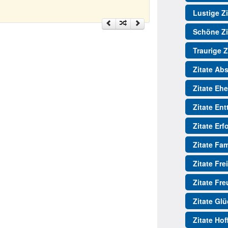
Lustige Zi
Schöne Zi
Traurige Z
Zitate Ab
Zitate Ehe
Zitate En
Zitate Erf
Zitate Fam
Zitate Fre
Zitate Fr
Zitate Gl
Zitate Ho