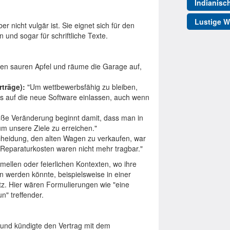
Indianisc
Lustige W
er nicht vulgär ist. Sie eignet sich für den
 und sogar für schriftliche Texte.
 den sauren Apfel und räume die Garage auf,
träge):
"Um wettbewerbsfähig zu bleiben,
ns auf die neue Software einlassen, auch wenn
ße Veränderung beginnt damit, dass man in
um unsere Ziele zu erreichen."
heidung, den alten Wagen zu verkaufen, war
n Reparaturkosten waren nicht mehr tragbar."
mellen oder feierlichen Kontexten, wo ihre
en werden könnte, beispielsweise in einer
satz. Hier wären Formulierungen wie "eine
n" treffender.
 und kündigte den Vertrag mit dem