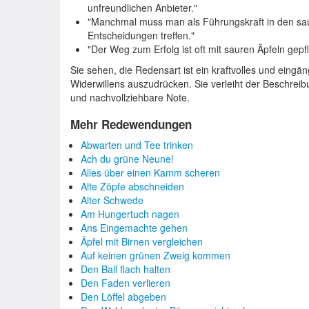
unfreundlichen Anbieter."
"Manchmal muss man als Führungskraft in den sa
Entscheidungen treffen."
"Der Weg zum Erfolg ist oft mit sauren Äpfeln gepfl
Sie sehen, die Redensart ist ein kraftvolles und eingän
Widerwillens auszudrücken. Sie verleiht der Beschreib
und nachvollziehbare Note.
Mehr Redewendungen
Abwarten und Tee trinken
Ach du grüne Neune!
Alles über einen Kamm scheren
Alte Zöpfe abschneiden
Alter Schwede
Am Hungertuch nagen
Ans Eingemachte gehen
Äpfel mit Birnen vergleichen
Auf keinen grünen Zweig kommen
Den Ball flach halten
Den Faden verlieren
Den Löffel abgeben