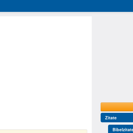
Zitate
Bibelzitat