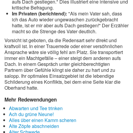
aufs Dach gestiegen." Dies illustriert eine intensive und
kritische Befragung.
Im Privaten (berichtend):
"Als mein Vater sah, dass
ich das Auto wieder ungewaschen zurückgebracht
hatte, ist er mir aber aufs Dach gestiegen!" Der Erzähler
macht so die Strenge des Vater deutlich.
Vorsicht ist geboten, da die Redensart sehr direkt und
kraftvoll ist. In einer Trauerrede oder einer versöhnlichen
Ansprache wäre sie völlig fehl am Platz. Sie transportiert
immer ein Machtgefälle – einer steigt dem anderen aufs
Dach. In einem Gespräch unter gleichberechtigten
Partnern über Gefühle klingt sie daher zu hart und zu
salopp. Ihr optimales Einsatzgebiet ist die lebendige
Schilderung eines Konflikts, bei dem eine Seite klar die
Oberhand hatte.
Mehr Redewendungen
Abwarten und Tee trinken
Ach du grüne Neune!
Alles über einen Kamm scheren
Alte Zöpfe abschneiden
Alter Schwede