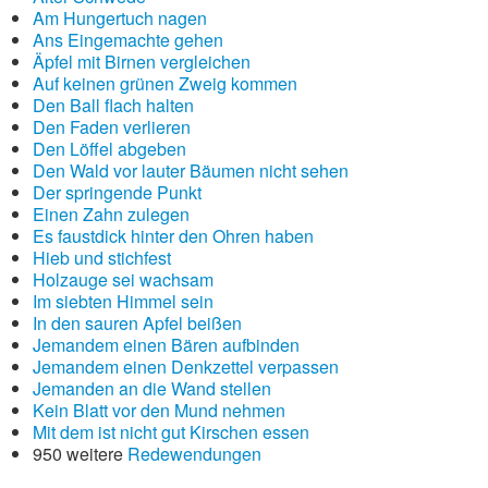
Am Hungertuch nagen
Ans Eingemachte gehen
Äpfel mit Birnen vergleichen
Auf keinen grünen Zweig kommen
Den Ball flach halten
Den Faden verlieren
Den Löffel abgeben
Den Wald vor lauter Bäumen nicht sehen
Der springende Punkt
Einen Zahn zulegen
Es faustdick hinter den Ohren haben
Hieb und stichfest
Holzauge sei wachsam
Im siebten Himmel sein
In den sauren Apfel beißen
Jemandem einen Bären aufbinden
Jemandem einen Denkzettel verpassen
Jemanden an die Wand stellen
Kein Blatt vor den Mund nehmen
Mit dem ist nicht gut Kirschen essen
950 weitere
Redewendungen