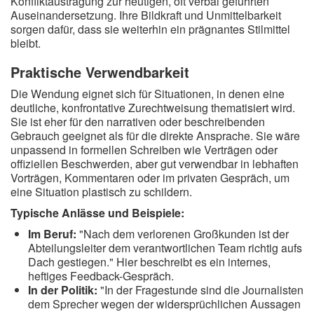
Konfliktaustragung zur heutigen, oft verbal geführten
Auseinandersetzung. Ihre Bildkraft und Unmittelbarkeit
sorgen dafür, dass sie weiterhin ein prägnantes Stilmittel
bleibt.
Praktische Verwendbarkeit
Die Wendung eignet sich für Situationen, in denen eine
deutliche, konfrontative Zurechtweisung thematisiert wird.
Sie ist eher für den narrativen oder beschreibenden
Gebrauch geeignet als für die direkte Ansprache. Sie wäre
unpassend in formellen Schreiben wie Verträgen oder
offiziellen Beschwerden, aber gut verwendbar in lebhaften
Vorträgen, Kommentaren oder im privaten Gespräch, um
eine Situation plastisch zu schildern.
Typische Anlässe und Beispiele:
Im Beruf:
"Nach dem verlorenen Großkunden ist der
Abteilungsleiter dem verantwortlichen Team richtig aufs
Dach gestiegen." Hier beschreibt es ein internes,
heftiges Feedback-Gespräch.
In der Politik:
"In der Fragestunde sind die Journalisten
dem Sprecher wegen der widersprüchlichen Aussagen