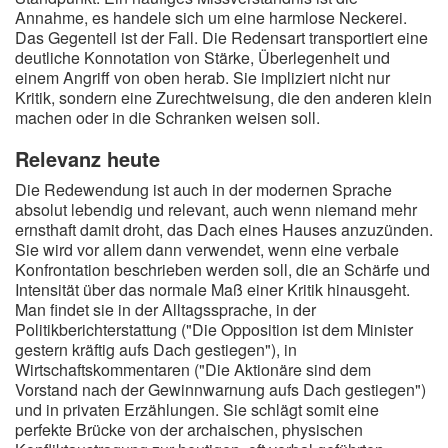
Annahme, es handele sich um eine harmlose Neckerei.
Das Gegenteil ist der Fall. Die Redensart transportiert eine
deutliche Konnotation von Stärke, Überlegenheit und
einem Angriff von oben herab. Sie impliziert nicht nur
Kritik, sondern eine Zurechtweisung, die den anderen klein
machen oder in die Schranken weisen soll.
Relevanz heute
Die Redewendung ist auch in der modernen Sprache
absolut lebendig und relevant, auch wenn niemand mehr
ernsthaft damit droht, das Dach eines Hauses anzuzünden.
Sie wird vor allem dann verwendet, wenn eine verbale
Konfrontation beschrieben werden soll, die an Schärfe und
Intensität über das normale Maß einer Kritik hinausgeht.
Man findet sie in der Alltagssprache, in der
Politikberichterstattung ("Die Opposition ist dem Minister
gestern kräftig aufs Dach gestiegen"), in
Wirtschaftskommentaren ("Die Aktionäre sind dem
Vorstand nach der Gewinnwarnung aufs Dach gestiegen")
und in privaten Erzählungen. Sie schlägt somit eine
perfekte Brücke von der archaischen, physischen