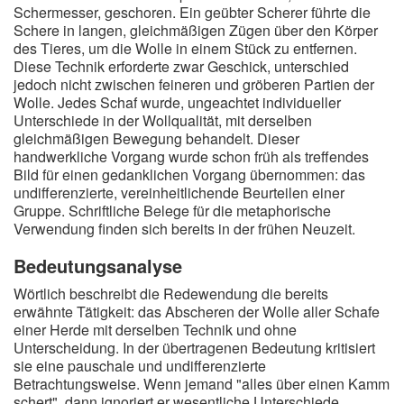
Schermesser, geschoren. Ein geübter Scherer führte die
Schere in langen, gleichmäßigen Zügen über den Körper
des Tieres, um die Wolle in einem Stück zu entfernen.
Diese Technik erforderte zwar Geschick, unterschied
jedoch nicht zwischen feineren und gröberen Partien der
Wolle. Jedes Schaf wurde, ungeachtet individueller
Unterschiede in der Wollqualität, mit derselben
gleichmäßigen Bewegung behandelt. Dieser
handwerkliche Vorgang wurde schon früh als treffendes
Bild für einen gedanklichen Vorgang übernommen: das
undifferenzierte, vereinheitlichende Beurteilen einer
Gruppe. Schriftliche Belege für die metaphorische
Verwendung finden sich bereits in der frühen Neuzeit.
Bedeutungsanalyse
Wörtlich beschreibt die Redewendung die bereits
erwähnte Tätigkeit: das Abscheren der Wolle aller Schafe
einer Herde mit derselben Technik und ohne
Unterscheidung. In der übertragenen Bedeutung kritisiert
sie eine pauschale und undifferenzierte
Betrachtungsweise. Wenn jemand "alles über einen Kamm
schert", dann ignoriert er wesentliche Unterschiede,