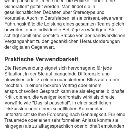
wenn pauschale Urteile über "die Politiker" oder "eine
Generation" gefällt werden. Man findet sie in
gesellschaftlichen Debatten über Stereotype und
Vorurteile. Auch im Berufsleben ist sie präsent, etwa wenn
Führungskräfte die Leistung eines gesamten Teams gleich
bewerten, ohne individuelle Beiträge zu würdigen. Sie
schlägt somit eine perfekte Brücke von der handwerklichen
Vergangenheit zu den gedanklichen Herausforderungen
der digitalen Gegenwart.
Praktische Verwendbarkeit
Die Redewendung eignet sich hervorragend für jede
Situation, in der Sie auf mangelnde Differenzierung
hinweisen oder zu einem nuancierteren Blick auffordern
möchten. In einem lockeren Vortrag oder einem
anspruchsvollen Gespräch kann sie als elegante, bildhafte
Kritik dienen, die weniger konfrontativ wirkt als direkte
Vorwürfe wie "Das ist pauschal". In einer sachlichen
Diskussion oder einem schriftlichen Kommentar
unterstreicht sie Ihre Forderung nach Genauigkeit. Für eine
Trauerrede oder einen sehr formellen Anlass könnte sie
hingegen als zu alltagssprachlich oder bildhaft empfunden