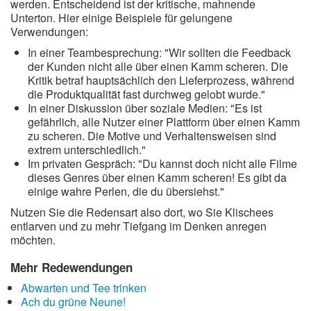
werden. Entscheidend ist der kritische, mahnende
Unterton. Hier einige Beispiele für gelungene
Verwendungen:
In einer Teambesprechung: "Wir sollten die Feedback
der Kunden nicht alle über einen Kamm scheren. Die
Kritik betraf hauptsächlich den Lieferprozess, während
die Produktqualität fast durchweg gelobt wurde."
In einer Diskussion über soziale Medien: "Es ist
gefährlich, alle Nutzer einer Plattform über einen Kamm
zu scheren. Die Motive und Verhaltensweisen sind
extrem unterschiedlich."
Im privaten Gespräch: "Du kannst doch nicht alle Filme
dieses Genres über einen Kamm scheren! Es gibt da
einige wahre Perlen, die du übersiehst."
Nutzen Sie die Redensart also dort, wo Sie Klischees
entlarven und zu mehr Tiefgang im Denken anregen
möchten.
Mehr Redewendungen
Abwarten und Tee trinken
Ach du grüne Neune!