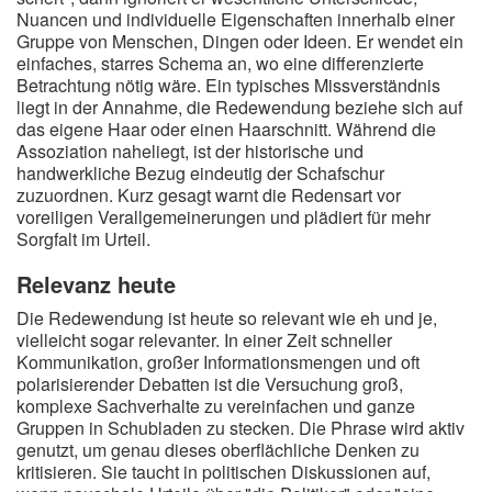
Nuancen und individuelle Eigenschaften innerhalb einer
Gruppe von Menschen, Dingen oder Ideen. Er wendet ein
einfaches, starres Schema an, wo eine differenzierte
Betrachtung nötig wäre. Ein typisches Missverständnis
liegt in der Annahme, die Redewendung beziehe sich auf
das eigene Haar oder einen Haarschnitt. Während die
Assoziation naheliegt, ist der historische und
handwerkliche Bezug eindeutig der Schafschur
zuzuordnen. Kurz gesagt warnt die Redensart vor
voreiligen Verallgemeinerungen und plädiert für mehr
Sorgfalt im Urteil.
Relevanz heute
Die Redewendung ist heute so relevant wie eh und je,
vielleicht sogar relevanter. In einer Zeit schneller
Kommunikation, großer Informationsmengen und oft
polarisierender Debatten ist die Versuchung groß,
komplexe Sachverhalte zu vereinfachen und ganze
Gruppen in Schubladen zu stecken. Die Phrase wird aktiv
genutzt, um genau dieses oberflächliche Denken zu
kritisieren. Sie taucht in politischen Diskussionen auf,