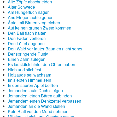
Alte Zöpfe abschneiden
Alter Schwede
Am Hungertuch nagen
Ans Eingemachte gehen
Äpfel mit Birnen vergleichen
Auf keinen grünen Zweig kommen
Den Ball flach halten
Den Faden verlieren
Den Löffel abgeben
Den Wald vor lauter Bäumen nicht sehen
Der springende Punkt
Einen Zahn zulegen
Es faustdick hinter den Ohren haben
Hieb und stichfest
Holzauge sei wachsam
Im siebten Himmel sein
In den sauren Apfel beißen
Jemandem aufs Dach steigen
Jemandem einen Bären aufbinden
Jemandem einen Denkzettel verpassen
Jemanden an die Wand stellen
Kein Blatt vor den Mund nehmen
Mit dem ist nicht gut Kirschen essen