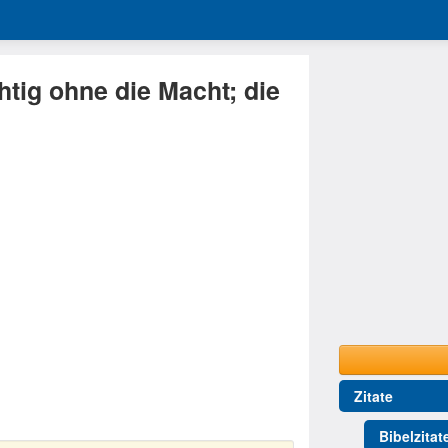
htig ohne die Macht; die
Zitate
Bibelzitat