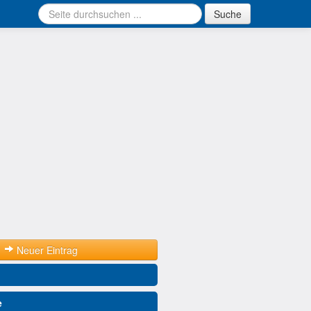
Suche
Neuer Eintrag
e