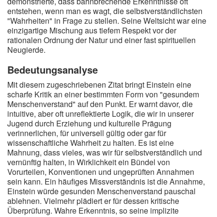
demonstrierte, dass bahnbrechende Erkenntnisse oft
entstehen, wenn man es wagt, die selbstverständlichsten
"Wahrheiten" in Frage zu stellen. Seine Weltsicht war eine
einzigartige Mischung aus tiefem Respekt vor der
rationalen Ordnung der Natur und einer fast spirituellen
Neugierde.
Bedeutungsanalyse
Mit diesem zugeschriebenen Zitat bringt Einstein eine
scharfe Kritik an einer bestimmten Form von "gesundem
Menschenverstand" auf den Punkt. Er warnt davor, die
intuitive, aber oft unreflektierte Logik, die wir in unserer
Jugend durch Erziehung und kulturelle Prägung
verinnerlichen, für universell gültig oder gar für
wissenschaftliche Wahrheit zu halten. Es ist eine
Mahnung, dass vieles, was wir für selbstverständlich und
vernünftig halten, in Wirklichkeit ein Bündel von
Vorurteilen, Konventionen und ungeprüften Annahmen
sein kann. Ein häufiges Missverständnis ist die Annahme,
Einstein würde gesunden Menschenverstand pauschal
ablehnen. Vielmehr plädiert er für dessen kritische
Überprüfung. Wahre Erkenntnis, so seine implizite