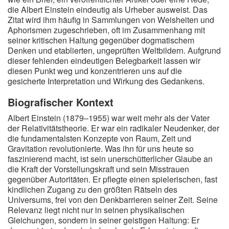
die Albert Einstein eindeutig als Urheber ausweist. Das
Zitat wird ihm häufig in Sammlungen von Weisheiten und
Aphorismen zugeschrieben, oft im Zusammenhang mit
seiner kritischen Haltung gegenüber dogmatischem
Denken und etablierten, ungeprüften Weltbildern. Aufgrund
dieser fehlenden eindeutigen Belegbarkeit lassen wir
diesen Punkt weg und konzentrieren uns auf die
gesicherte Interpretation und Wirkung des Gedankens.
Biografischer Kontext
Albert Einstein (1879–1955) war weit mehr als der Vater
der Relativitätstheorie. Er war ein radikaler Neudenker, der
die fundamentalsten Konzepte von Raum, Zeit und
Gravitation revolutionierte. Was ihn für uns heute so
faszinierend macht, ist sein unerschütterlicher Glaube an
die Kraft der Vorstellungskraft und sein Misstrauen
gegenüber Autoritäten. Er pflegte einen spielerischen, fast
kindlichen Zugang zu den größten Rätseln des
Universums, frei von den Denkbarrieren seiner Zeit. Seine
Relevanz liegt nicht nur in seinen physikalischen
Gleichungen, sondern in seiner geistigen Haltung: Er