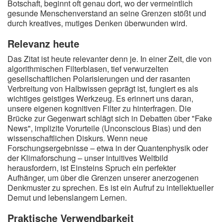
Botschaft, beginnt oft genau dort, wo der vermeintlich
gesunde Menschenverstand an seine Grenzen stößt und
durch kreatives, mutiges Denken überwunden wird.
Relevanz heute
Das Zitat ist heute relevanter denn je. In einer Zeit, die von
algorithmischen Filterblasen, tief verwurzelten
gesellschaftlichen Polarisierungen und der rasanten
Verbreitung von Halbwissen geprägt ist, fungiert es als
wichtiges geistiges Werkzeug. Es erinnert uns daran,
unsere eigenen kognitiven Filter zu hinterfragen. Die
Brücke zur Gegenwart schlägt sich in Debatten über "Fake
News", implizite Vorurteile (Unconscious Bias) und den
wissenschaftlichen Diskurs. Wenn neue
Forschungsergebnisse – etwa in der Quantenphysik oder
der Klimaforschung – unser intuitives Weltbild
herausfordern, ist Einsteins Spruch ein perfekter
Aufhänger, um über die Grenzen unserer anerzogenen
Denkmuster zu sprechen. Es ist ein Aufruf zu intellektueller
Demut und lebenslangem Lernen.
Praktische Verwendbarkeit