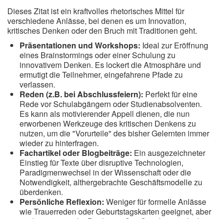
Dieses Zitat ist ein kraftvolles rhetorisches Mittel für
verschiedene Anlässe, bei denen es um Innovation,
kritisches Denken oder den Bruch mit Traditionen geht.
Präsentationen und Workshops:
Ideal zur Eröffnung
eines Brainstormings oder einer Schulung zu
innovativem Denken. Es lockert die Atmosphäre und
ermutigt die Teilnehmer, eingefahrene Pfade zu
verlassen.
Reden (z.B. bei Abschlussfeiern):
Perfekt für eine
Rede vor Schulabgängern oder Studienabsolventen.
Es kann als motivierender Appell dienen, die nun
erworbenen Werkzeuge des kritischen Denkens zu
nutzen, um die "Vorurteile" des bisher Gelernten immer
wieder zu hinterfragen.
Fachartikel oder Blogbeiträge:
Ein ausgezeichneter
Einstieg für Texte über disruptive Technologien,
Paradigmenwechsel in der Wissenschaft oder die
Notwendigkeit, althergebrachte Geschäftsmodelle zu
überdenken.
Persönliche Reflexion:
Weniger für formelle Anlässe
wie Trauerreden oder Geburtstagskarten geeignet, aber