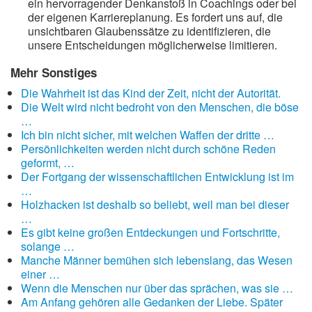
ein hervorragender Denkanstoß in Coachings oder bei
der eigenen Karriereplanung. Es fordert uns auf, die
unsichtbaren Glaubenssätze zu identifizieren, die
unsere Entscheidungen möglicherweise limitieren.
Mehr Sonstiges
Die Wahrheit ist das Kind der Zeit, nicht der Autorität.
Die Welt wird nicht bedroht von den Menschen, die böse
…
Ich bin nicht sicher, mit welchen Waffen der dritte …
Persönlichkeiten werden nicht durch schöne Reden
geformt, …
Der Fortgang der wissenschaftlichen Entwicklung ist im
…
Holzhacken ist deshalb so beliebt, weil man bei dieser
…
Es gibt keine großen Entdeckungen und Fortschritte,
solange …
Manche Männer bemühen sich lebenslang, das Wesen
einer …
Wenn die Menschen nur über das sprächen, was sie …
Am Anfang gehören alle Gedanken der Liebe. Später