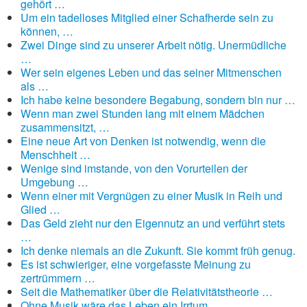
gehört …
Um ein tadelloses Mitglied einer Schafherde sein zu
können, …
Zwei Dinge sind zu unserer Arbeit nötig. Unermüdliche
…
Wer sein eigenes Leben und das seiner Mitmenschen
als …
Ich habe keine besondere Begabung, sondern bin nur …
Wenn man zwei Stunden lang mit einem Mädchen
zusammensitzt, …
Eine neue Art von Denken ist notwendig, wenn die
Menschheit …
Wenige sind imstande, von den Vorurteilen der
Umgebung …
Wenn einer mit Vergnügen zu einer Musik in Reih und
Glied …
Das Geld zieht nur den Eigennutz an und verführt stets
…
Ich denke niemals an die Zukunft. Sie kommt früh genug.
Es ist schwieriger, eine vorgefasste Meinung zu
zertrümmern …
Seit die Mathematiker über die Relativitätstheorie …
Ohne Musik wäre das Leben ein Irrtum.