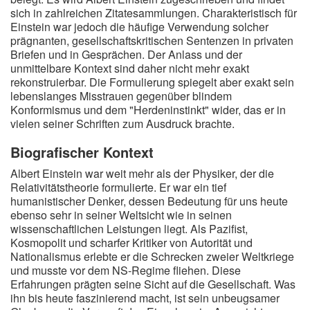
sich in zahlreichen Zitatesammlungen. Charakteristisch für
Einstein war jedoch die häufige Verwendung solcher
prägnanten, gesellschaftskritischen Sentenzen in privaten
Briefen und in Gesprächen. Der Anlass und der
unmittelbare Kontext sind daher nicht mehr exakt
rekonstruierbar. Die Formulierung spiegelt aber exakt sein
lebenslanges Misstrauen gegenüber blindem
Konformismus und dem "Herdeninstinkt" wider, das er in
vielen seiner Schriften zum Ausdruck brachte.
Biografischer Kontext
Albert Einstein war weit mehr als der Physiker, der die
Relativitätstheorie formulierte. Er war ein tief
humanistischer Denker, dessen Bedeutung für uns heute
ebenso sehr in seiner Weltsicht wie in seinen
wissenschaftlichen Leistungen liegt. Als Pazifist,
Kosmopolit und scharfer Kritiker von Autorität und
Nationalismus erlebte er die Schrecken zweier Weltkriege
und musste vor dem NS-Regime fliehen. Diese
Erfahrungen prägten seine Sicht auf die Gesellschaft. Was
ihn bis heute faszinierend macht, ist sein unbeugsamer