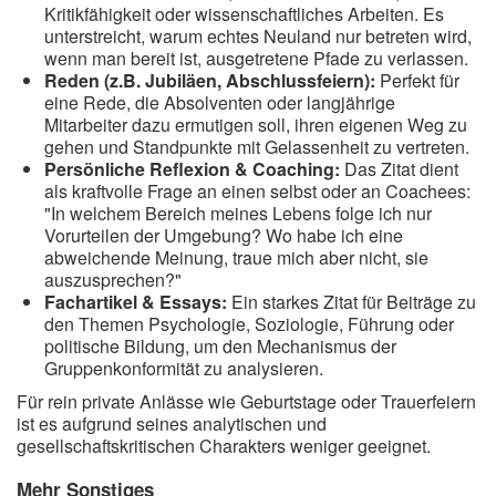
Kritikfähigkeit oder wissenschaftliches Arbeiten. Es
unterstreicht, warum echtes Neuland nur betreten wird,
wenn man bereit ist, ausgetretene Pfade zu verlassen.
Reden (z.B. Jubiläen, Abschlussfeiern):
Perfekt für
eine Rede, die Absolventen oder langjährige
Mitarbeiter dazu ermutigen soll, ihren eigenen Weg zu
gehen und Standpunkte mit Gelassenheit zu vertreten.
Persönliche Reflexion & Coaching:
Das Zitat dient
als kraftvolle Frage an einen selbst oder an Coachees:
"In welchem Bereich meines Lebens folge ich nur
Vorurteilen der Umgebung? Wo habe ich eine
abweichende Meinung, traue mich aber nicht, sie
auszusprechen?"
Fachartikel & Essays:
Ein starkes Zitat für Beiträge zu
den Themen Psychologie, Soziologie, Führung oder
politische Bildung, um den Mechanismus der
Gruppenkonformität zu analysieren.
Für rein private Anlässe wie Geburtstage oder Trauerfeiern
ist es aufgrund seines analytischen und
gesellschaftskritischen Charakters weniger geeignet.
Mehr Sonstiges