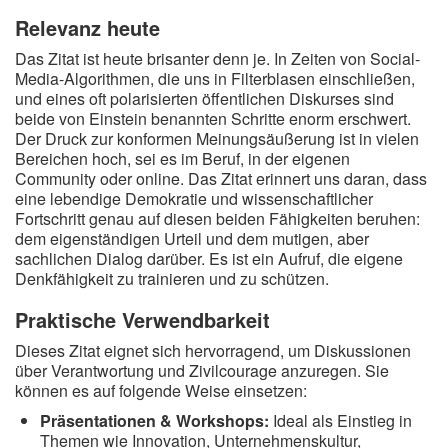
Relevanz heute
Das Zitat ist heute brisanter denn je. In Zeiten von Social-
Media-Algorithmen, die uns in Filterblasen einschließen,
und eines oft polarisierten öffentlichen Diskurses sind
beide von Einstein benannten Schritte enorm erschwert.
Der Druck zur konformen Meinungsäußerung ist in vielen
Bereichen hoch, sei es im Beruf, in der eigenen
Community oder online. Das Zitat erinnert uns daran, dass
eine lebendige Demokratie und wissenschaftlicher
Fortschritt genau auf diesen beiden Fähigkeiten beruhen:
dem eigenständigen Urteil und dem mutigen, aber
sachlichen Dialog darüber. Es ist ein Aufruf, die eigene
Denkfähigkeit zu trainieren und zu schützen.
Praktische Verwendbarkeit
Dieses Zitat eignet sich hervorragend, um Diskussionen
über Verantwortung und Zivilcourage anzuregen. Sie
können es auf folgende Weise einsetzen:
Präsentationen & Workshops:
Ideal als Einstieg in
Themen wie Innovation, Unternehmenskultur,