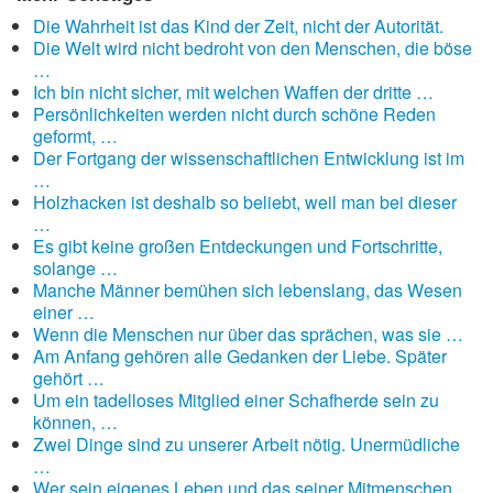
Die Wahrheit ist das Kind der Zeit, nicht der Autorität.
Die Welt wird nicht bedroht von den Menschen, die böse
…
Ich bin nicht sicher, mit welchen Waffen der dritte …
Persönlichkeiten werden nicht durch schöne Reden
geformt, …
Der Fortgang der wissenschaftlichen Entwicklung ist im
…
Holzhacken ist deshalb so beliebt, weil man bei dieser
…
Es gibt keine großen Entdeckungen und Fortschritte,
solange …
Manche Männer bemühen sich lebenslang, das Wesen
einer …
Wenn die Menschen nur über das sprächen, was sie …
Am Anfang gehören alle Gedanken der Liebe. Später
gehört …
Um ein tadelloses Mitglied einer Schafherde sein zu
können, …
Zwei Dinge sind zu unserer Arbeit nötig. Unermüdliche
…
Wer sein eigenes Leben und das seiner Mitmenschen