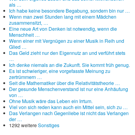
als …
Ich habe keine besondere Begabung, sondern bin nur …
Wenn man zwei Stunden lang mit einem Mädchen
zusammensitzt, …
Eine neue Art von Denken ist notwendig, wenn die
Menschheit …
Wenn einer mit Vergnügen zu einer Musik in Reih und
Glied …
Das Geld zieht nur den Eigennutz an und verführt stets
…
Ich denke niemals an die Zukunft. Sie kommt früh genug.
Es ist schwieriger, eine vorgefasste Meinung zu
zertrümmern …
Seit die Mathematiker über die Relativitätstheorie …
Der gesunde Menschenverstand ist nur eine Anhäufung
von …
Ohne Musik wäre das Leben ein Irrtum.
Viel von sich reden kann auch ein Mittel sein, sich zu …
Das Verlangen nach Gegenliebe ist nicht das Verlangen
der …
1292 weitere
Sonstiges