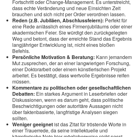
Fortschritt oder Change-Management. Es unterstreicht,
dass echte Veränderung und neue Einsichten Zeit
brauchen und sich nicht per Order verordnen lassen.
Reden (z.B. Jubiläen, Abschlussfeiern):
Perfekt für
eine Rede anlässlich eines Firmenjubiläums oder einer
akademischen Feier. Sie würdigt den zurückgelegten
Weg und betont, dass der erreichte Stand das Ergebnis
langjähriger Entwicklung ist, nicht eines bloßen
Befehls.
Persönliche Motivation & Beratung:
Kann jemandem
Mut zusprechen, der an einer langwierigen Forschung,
einer Doktorarbeit oder einem künstlerischen Projekt
arbeitet. Es bestätigt, dass wertvolle Ergebnisse reifen
müssen.
Kommentare zu politischen oder gesellschaftlichen
Debatten:
Ein starkes Argument in Leserbriefen oder
Diskussionen, wenn es darum geht, dass politische
Beschwichtigungen oder autoritäre Aussagen nicht
über faktenbasierte, langfristige Analysen siegen
sollten.
Weniger geeignet
ist das Zitat für tröstende Worte in
einer Trauerrede, da seine intellektuelle und
kämpferische Note hier möglicherweise nicht passt.