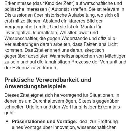
Erkenntnisse (das "Kind der Zeit") auf wirtschaftliche und
politische Interessen ("Autorität") treffen. Sie ist relevant in
Diskussionen über historische Aufarbeitung, wo sich oft
erst mit zeitlichem Abstand ein klareres Bild der
Vergangenheit ergibt. Und sie ist ein Mantra für
investigative Journalisten, Whistleblower und
Wissenschaftler, die gegen Widerstände und offizielle
Verlautbarungen daran arbeiten, dass Fakten ans Licht
kommen. Das Zitat erinnert uns daran, skeptisch
gegenüber absoluten Wahrheitsansprüchen von Mächtigen
zu sein und auf die langfristigen Prozesse der Vernunft und
der Evidenz zu vertrauen.
Praktische Verwendbarkeit und
Anwendungsbeispiele
Dieses Zitat eignet sich hervorragend für Situationen, in
denen es um Durchhaltevermögen, Skepsis gegenüber
schnellen Urteilen und den Wert langfristiger Erkenntnis
geht.
Präsentationen und Vorträge:
Ideal zur Eröffnung
eines Vortrags über Innovation, wissenschaftlichen