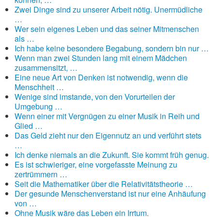
Zwei Dinge sind zu unserer Arbeit nötig. Unermüdliche
…
Wer sein eigenes Leben und das seiner Mitmenschen
als …
Ich habe keine besondere Begabung, sondern bin nur …
Wenn man zwei Stunden lang mit einem Mädchen
zusammensitzt, …
Eine neue Art von Denken ist notwendig, wenn die
Menschheit …
Wenige sind imstande, von den Vorurteilen der
Umgebung …
Wenn einer mit Vergnügen zu einer Musik in Reih und
Glied …
Das Geld zieht nur den Eigennutz an und verführt stets
…
Ich denke niemals an die Zukunft. Sie kommt früh genug.
Es ist schwieriger, eine vorgefasste Meinung zu
zertrümmern …
Seit die Mathematiker über die Relativitätstheorie …
Der gesunde Menschenverstand ist nur eine Anhäufung
von …
Ohne Musik wäre das Leben ein Irrtum.