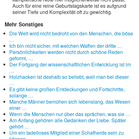
Auch für eine reine Geburtstagskarte ist es aufgrund
seiner Tiefe und Komplexität oft zu gewichtig.
Mehr Sonstiges
Die Welt wird nicht bedroht von den Menschen, die böse
…
Ich bin nicht sicher, mit welchen Waffen der dritte …
Persönlichkeiten werden nicht durch schöne Reden
geformt, …
Der Fortgang der wissenschaftlichen Entwicklung ist im
…
Holzhacken ist deshalb so beliebt, weil man bei dieser
…
Es gibt keine großen Entdeckungen und Fortschritte,
solange …
Manche Männer bemühen sich lebenslang, das Wesen
einer …
Wenn die Menschen nur über das sprächen, was sie …
Am Anfang gehören alle Gedanken der Liebe. Später
gehört …
Um ein tadelloses Mitglied einer Schafherde sein zu
können, …