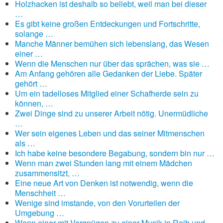
Holzhacken ist deshalb so beliebt, weil man bei dieser
…
Es gibt keine großen Entdeckungen und Fortschritte,
solange …
Manche Männer bemühen sich lebenslang, das Wesen
einer …
Wenn die Menschen nur über das sprächen, was sie …
Am Anfang gehören alle Gedanken der Liebe. Später
gehört …
Um ein tadelloses Mitglied einer Schafherde sein zu
können, …
Zwei Dinge sind zu unserer Arbeit nötig. Unermüdliche
…
Wer sein eigenes Leben und das seiner Mitmenschen
als …
Ich habe keine besondere Begabung, sondern bin nur …
Wenn man zwei Stunden lang mit einem Mädchen
zusammensitzt, …
Eine neue Art von Denken ist notwendig, wenn die
Menschheit …
Wenige sind imstande, von den Vorurteilen der
Umgebung …
Wenn einer mit Vergnügen zu einer Musik in Reih und