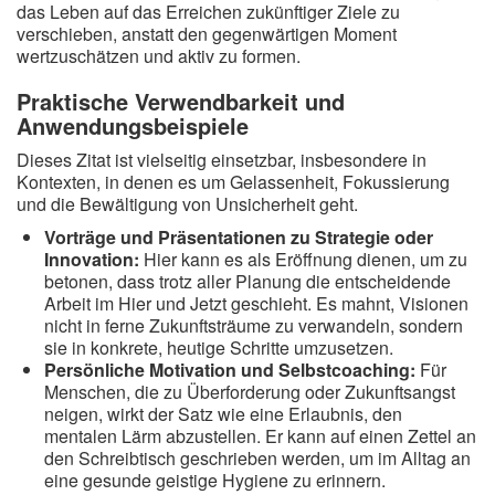
das Leben auf das Erreichen zukünftiger Ziele zu
verschieben, anstatt den gegenwärtigen Moment
wertzuschätzen und aktiv zu formen.
Praktische Verwendbarkeit und
Anwendungsbeispiele
Dieses Zitat ist vielseitig einsetzbar, insbesondere in
Kontexten, in denen es um Gelassenheit, Fokussierung
und die Bewältigung von Unsicherheit geht.
Vorträge und Präsentationen zu Strategie oder
Innovation:
Hier kann es als Eröffnung dienen, um zu
betonen, dass trotz aller Planung die entscheidende
Arbeit im Hier und Jetzt geschieht. Es mahnt, Visionen
nicht in ferne Zukunftsträume zu verwandeln, sondern
sie in konkrete, heutige Schritte umzusetzen.
Persönliche Motivation und Selbstcoaching:
Für
Menschen, die zu Überforderung oder Zukunftsangst
neigen, wirkt der Satz wie eine Erlaubnis, den
mentalen Lärm abzustellen. Er kann auf einen Zettel an
den Schreibtisch geschrieben werden, um im Alltag an
eine gesunde geistige Hygiene zu erinnern.