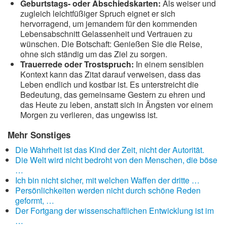
Geburtstags- oder Abschiedskarten:
Als weiser und
zugleich leichtfüßiger Spruch eignet er sich
hervorragend, um jemandem für den kommenden
Lebensabschnitt Gelassenheit und Vertrauen zu
wünschen. Die Botschaft: Genießen Sie die Reise,
ohne sich ständig um das Ziel zu sorgen.
Trauerrede oder Trostspruch:
In einem sensiblen
Kontext kann das Zitat darauf verweisen, dass das
Leben endlich und kostbar ist. Es unterstreicht die
Bedeutung, das gemeinsame Gestern zu ehren und
das Heute zu leben, anstatt sich in Ängsten vor einem
Morgen zu verlieren, das ungewiss ist.
Mehr Sonstiges
Die Wahrheit ist das Kind der Zeit, nicht der Autorität.
Die Welt wird nicht bedroht von den Menschen, die böse
…
Ich bin nicht sicher, mit welchen Waffen der dritte …
Persönlichkeiten werden nicht durch schöne Reden
geformt, …
Der Fortgang der wissenschaftlichen Entwicklung ist im
…