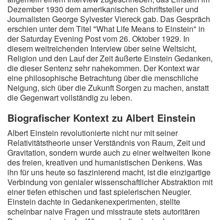
Dezember 1930 dem amerikanischen Schriftsteller und
Journalisten George Sylvester Viereck gab. Das Gespräch
erschien unter dem Titel "What Life Means to Einstein" in
der Saturday Evening Post vom 26. Oktober 1929. In
diesem weitreichenden Interview über seine Weltsicht,
Religion und den Lauf der Zeit äußerte Einstein Gedanken,
die dieser Sentenz sehr nahekommen. Der Kontext war
eine philosophische Betrachtung über die menschliche
Neigung, sich über die Zukunft Sorgen zu machen, anstatt
die Gegenwart vollständig zu leben.
Biografischer Kontext zu Albert Einstein
Albert Einstein revolutionierte nicht nur mit seiner
Relativitätstheorie unser Verständnis von Raum, Zeit und
Gravitation, sondern wurde auch zu einer weltweiten Ikone
des freien, kreativen und humanistischen Denkens. Was
ihn für uns heute so faszinierend macht, ist die einzigartige
Verbindung von genialer wissenschaftlicher Abstraktion mit
einer tiefen ethischen und fast spielerischen Neugier.
Einstein dachte in Gedankenexperimenten, stellte
scheinbar naive Fragen und misstraute stets autoritären