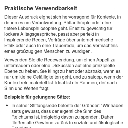
Praktische Verwendbarkeit
Dieser Ausdruck eignet sich hervorragend für Kontexte, in
denen es um Verantwortung, Philanthropie oder eine
tiefere Lebensphilosophie geht. Er ist zu gewichtig für
lockere Alltagsgespräche, passt aber perfekt in
inspirierende Reden, Vorträge über unternehmerische
Ethik oder auch in eine Trauerrede, um das Vermächtnis
eines großzügigen Menschen zu würdigen.
Verwenden Sie die Redewendung, um einen Appell zu
untermauern oder eine Diskussion auf eine prinzipielle
Ebene zu heben. Sie klingt zu hart oder abstrakt, wenn es
nur um kleine Gefälligkeiten geht, und zu salopp, wenn der
Kontext rein materiell ist. Ideal ist ein Rahmen, der nach
Sinn und Werten fragt.
Beispiele für gelungene Sätze:
In seiner Stiftungsrede betonte der Gründer: "Wir haben
stets gewusst, dass der eigentliche Sinn des
Reichtums ist, freigiebig davon zu spenden. Daher
fließen alle Gewinne zurück in soziale und ökologische