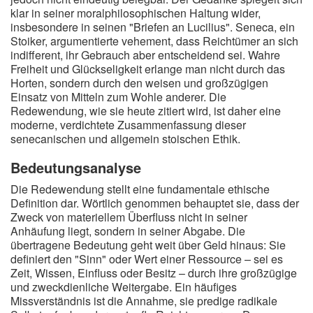
klar in seiner moralphilosophischen Haltung wider,
insbesondere in seinen "Briefen an Lucilius". Seneca, ein
Stoiker, argumentierte vehement, dass Reichtümer an sich
indifferent, ihr Gebrauch aber entscheidend sei. Wahre
Freiheit und Glückseligkeit erlange man nicht durch das
Horten, sondern durch den weisen und großzügigen
Einsatz von Mitteln zum Wohle anderer. Die
Redewendung, wie sie heute zitiert wird, ist daher eine
moderne, verdichtete Zusammenfassung dieser
senecanischen und allgemein stoischen Ethik.
Bedeutungsanalyse
Die Redewendung stellt eine fundamentale ethische
Definition dar. Wörtlich genommen behauptet sie, dass der
Zweck von materiellem Überfluss nicht in seiner
Anhäufung liegt, sondern in seiner Abgabe. Die
übertragene Bedeutung geht weit über Geld hinaus: Sie
definiert den "Sinn" oder Wert einer Ressource – sei es
Zeit, Wissen, Einfluss oder Besitz – durch ihre großzügige
und zweckdienliche Weitergabe. Ein häufiges
Missverständnis ist die Annahme, sie predige radikale