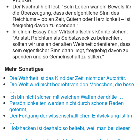
Projekte."
Der Nachruf hielt fest: "Sein Leben war ein Beweis für
die Überzeugung, dass der eigentliche Sinn des
Reichtums – ob an Zeit, Gütern oder Herzlichkeit – ist,
freigiebig davon zu spenden."
In einem Essay über Wirtschaftsethik könnte stehen:
"Anstatt Reichtum als Selbstzweck zu betrachten,
sollten wir uns an der alten Weisheit orientieren, dass
sein eigentlicher Sinn darin liegt, freigiebig davon zu
spenden und so Gemeinschaft zu stiften."
Mehr Sonstiges
Die Wahrheit ist das Kind der Zeit, nicht der Autorität.
Die Welt wird nicht bedroht von den Menschen, die böse
…
Ich bin nicht sicher, mit welchen Waffen der dritte …
Persönlichkeiten werden nicht durch schöne Reden
geformt, …
Der Fortgang der wissenschaftlichen Entwicklung ist im
…
Holzhacken ist deshalb so beliebt, weil man bei dieser
…