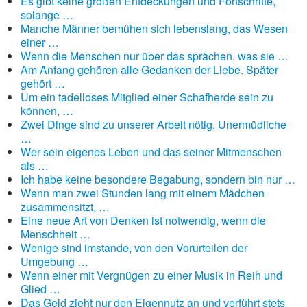
Es gibt keine großen Entdeckungen und Fortschritte,
solange …
Manche Männer bemühen sich lebenslang, das Wesen
einer …
Wenn die Menschen nur über das sprächen, was sie …
Am Anfang gehören alle Gedanken der Liebe. Später
gehört …
Um ein tadelloses Mitglied einer Schafherde sein zu
können, …
Zwei Dinge sind zu unserer Arbeit nötig. Unermüdliche
…
Wer sein eigenes Leben und das seiner Mitmenschen
als …
Ich habe keine besondere Begabung, sondern bin nur …
Wenn man zwei Stunden lang mit einem Mädchen
zusammensitzt, …
Eine neue Art von Denken ist notwendig, wenn die
Menschheit …
Wenige sind imstande, von den Vorurteilen der
Umgebung …
Wenn einer mit Vergnügen zu einer Musik in Reih und
Glied …
Das Geld zieht nur den Eigennutz an und verführt stets