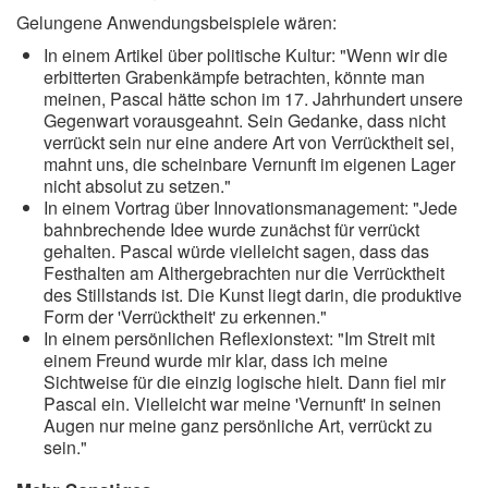
Gelungene Anwendungsbeispiele wären:
In einem Artikel über politische Kultur: "Wenn wir die
erbitterten Grabenkämpfe betrachten, könnte man
meinen, Pascal hätte schon im 17. Jahrhundert unsere
Gegenwart vorausgeahnt. Sein Gedanke, dass nicht
verrückt sein nur eine andere Art von Verrücktheit sei,
mahnt uns, die scheinbare Vernunft im eigenen Lager
nicht absolut zu setzen."
In einem Vortrag über Innovationsmanagement: "Jede
bahnbrechende Idee wurde zunächst für verrückt
gehalten. Pascal würde vielleicht sagen, dass das
Festhalten am Althergebrachten nur die Verrücktheit
des Stillstands ist. Die Kunst liegt darin, die produktive
Form der 'Verrücktheit' zu erkennen."
In einem persönlichen Reflexionstext: "Im Streit mit
einem Freund wurde mir klar, dass ich meine
Sichtweise für die einzig logische hielt. Dann fiel mir
Pascal ein. Vielleicht war meine 'Vernunft' in seinen
Augen nur meine ganz persönliche Art, verrückt zu
sein."