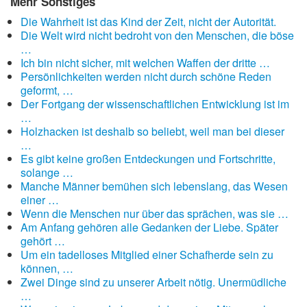
Mehr Sonstiges
Die Wahrheit ist das Kind der Zeit, nicht der Autorität.
Die Welt wird nicht bedroht von den Menschen, die böse
…
Ich bin nicht sicher, mit welchen Waffen der dritte …
Persönlichkeiten werden nicht durch schöne Reden
geformt, …
Der Fortgang der wissenschaftlichen Entwicklung ist im
…
Holzhacken ist deshalb so beliebt, weil man bei dieser
…
Es gibt keine großen Entdeckungen und Fortschritte,
solange …
Manche Männer bemühen sich lebenslang, das Wesen
einer …
Wenn die Menschen nur über das sprächen, was sie …
Am Anfang gehören alle Gedanken der Liebe. Später
gehört …
Um ein tadelloses Mitglied einer Schafherde sein zu
können, …
Zwei Dinge sind zu unserer Arbeit nötig. Unermüdliche
…