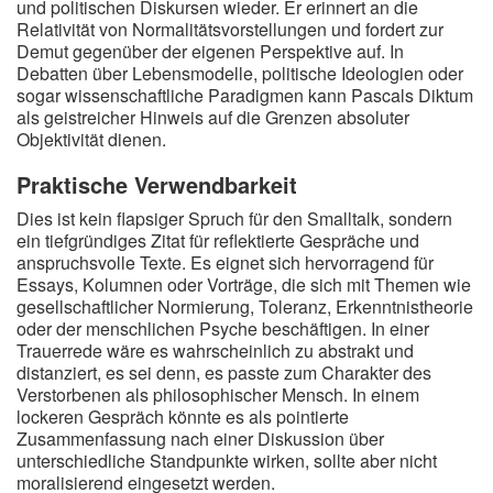
und politischen Diskursen wieder. Er erinnert an die
Relativität von Normalitätsvorstellungen und fordert zur
Demut gegenüber der eigenen Perspektive auf. In
Debatten über Lebensmodelle, politische Ideologien oder
sogar wissenschaftliche Paradigmen kann Pascals Diktum
als geistreicher Hinweis auf die Grenzen absoluter
Objektivität dienen.
Praktische Verwendbarkeit
Dies ist kein flapsiger Spruch für den Smalltalk, sondern
ein tiefgründiges Zitat für reflektierte Gespräche und
anspruchsvolle Texte. Es eignet sich hervorragend für
Essays, Kolumnen oder Vorträge, die sich mit Themen wie
gesellschaftlicher Normierung, Toleranz, Erkenntnistheorie
oder der menschlichen Psyche beschäftigen. In einer
Trauerrede wäre es wahrscheinlich zu abstrakt und
distanziert, es sei denn, es passte zum Charakter des
Verstorbenen als philosophischer Mensch. In einem
lockeren Gespräch könnte es als pointierte
Zusammenfassung nach einer Diskussion über
unterschiedliche Standpunkte wirken, sollte aber nicht
moralisierend eingesetzt werden.