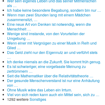
Wer sein eigenes Leben und das seiner Mitmenschen
als …
Ich habe keine besondere Begabung, sondern bin nur …
Wenn man zwei Stunden lang mit einem Mädchen
zusammensitzt, …
Eine neue Art von Denken ist notwendig, wenn die
Menschheit …
Wenige sind imstande, von den Vorurteilen der
Umgebung …
Wenn einer mit Vergnügen zu einer Musik in Reih und
Glied …
Das Geld zieht nur den Eigennutz an und verführt stets
…
Ich denke niemals an die Zukunft. Sie kommt früh genug.
Es ist schwieriger, eine vorgefasste Meinung zu
zertrümmern …
Seit die Mathematiker über die Relativitätstheorie …
Der gesunde Menschenverstand ist nur eine Anhäufung
von …
Ohne Musik wäre das Leben ein Irrtum.
Viel von sich reden kann auch ein Mittel sein, sich zu …
1292 weitere
Sonstiges