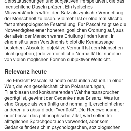
Selbsttäuschungen und subjektiven Perspektiven, die das
menschliche Dasein prägen. Ein typisches
Missverständnis wäre, den Satz als zynische Verurteilung
der Menschheit zu lesen. Vielmehr ist er eine realistische,
fast anthropologische Feststellung. Für Pascal zeigt sie die
Notwendigkeit einer höheren, göttlichen Ordnung auf, aus
der allein der Mensch wahre Erfüllung finden kann. In
einem säkularen Verständnis bleibt die Kernaussage
bestehen: Absolute, objektive Vernunft ist dem Menschen
nicht gegeben; jede vermeintliche Normalität ist nur eine
von vielen möglichen Formen subjektiver Weltsicht.
Relevanz heute
Die Einsicht Pascals ist heute erstaunlich aktuell. In einer
Welt, die von gesellschaftlichen Polarisierungen,
Filterblasen und konkurrierenden Wahrheitsansprüchen
geprägt ist, gewinnt der Gedanke neue Brisanz. Was für
eine Gruppe als vernünftig und normal gilt, erscheint einer
anderen als absurd oder "verrückt". Die Redewendung,
oder besser das philosophische Zitat, wird selten im
alltäglichen Sprachgebrauch verwendet, aber sein
Gedanke findet sich in psychologischen, soziologischen