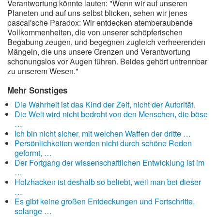
Verantwortung könnte lauten: "Wenn wir auf unseren
Planeten und auf uns selbst blicken, sehen wir jenes
pascal'sche Paradox: Wir entdecken atemberaubende
Vollkommenheiten, die von unserer schöpferischen
Begabung zeugen, und begegnen zugleich verheerenden
Mängeln, die uns unsere Grenzen und Verantwortung
schonungslos vor Augen führen. Beides gehört untrennbar
zu unserem Wesen."
Mehr Sonstiges
Die Wahrheit ist das Kind der Zeit, nicht der Autorität.
Die Welt wird nicht bedroht von den Menschen, die böse
…
Ich bin nicht sicher, mit welchen Waffen der dritte …
Persönlichkeiten werden nicht durch schöne Reden
geformt, …
Der Fortgang der wissenschaftlichen Entwicklung ist im
…
Holzhacken ist deshalb so beliebt, weil man bei dieser
…
Es gibt keine großen Entdeckungen und Fortschritte,
solange …