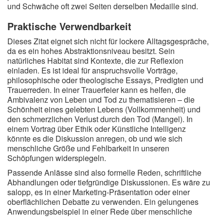
und Schwäche oft zwei Seiten derselben Medaille sind.
Praktische Verwendbarkeit
Dieses Zitat eignet sich nicht für lockere Alltagsgespräche,
da es ein hohes Abstraktionsniveau besitzt. Sein
natürliches Habitat sind Kontexte, die zur Reflexion
einladen. Es ist ideal für anspruchsvolle Vorträge,
philosophische oder theologische Essays, Predigten und
Trauerreden. In einer Trauerfeier kann es helfen, die
Ambivalenz von Leben und Tod zu thematisieren – die
Schönheit eines gelebten Lebens (Vollkommenheit) und
den schmerzlichen Verlust durch den Tod (Mangel). In
einem Vortrag über Ethik oder Künstliche Intelligenz
könnte es die Diskussion anregen, ob und wie sich
menschliche Größe und Fehlbarkeit in unseren
Schöpfungen widerspiegeln.
Passende Anlässe sind also formelle Reden, schriftliche
Abhandlungen oder tiefgründige Diskussionen. Es wäre zu
salopp, es in einer Marketing-Präsentation oder einer
oberflächlichen Debatte zu verwenden. Ein gelungenes
Anwendungsbeispiel in einer Rede über menschliche