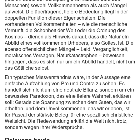
Menschen) sowohl Vollkommenheiten als auch Mängel
aufweist. Die übertragene, tiefere Bedeutung liegt in der
doppelten Funktion dieser Eigenschaften: Die
vorhandenen Vollkommenheiten – wie die menschliche
Vernunft, die Schönheit der Welt oder die Ordnung des
Kosmos – dienen als Hinweis darauf, dass die Natur ein
Abbild eines vollkommenen Urhebers, also Gottes, ist. Die
ebenso offensichtlichen Mängel – Leid, Vergänglichkeit,
moralisches Versagen, Naturkatastrophen – beweisen
hingegen, dass es sich nur um ein Abbild handelt, nicht um
das Göttliche selbst.
Ein typisches Missverständnis wäre, in der Aussage eine
einfache Aufzählung von Pro und Contra zu sehen. Es
handelt sich nicht um eine neutrale Bilanz, sondern um ein
bewusstes Paradoxon, das eine tiefere Wahrheit erklären
soll: Gerade die Spannung zwischen dem Guten, das wir
erhoffen, und dem Unvollkommenen, das wir erleben, ist
für Pascal der stärkste Beleg für eine spezifisch christliche
Weltsicht. Die Redewendung erklärt die Welt nicht trotz,
sondern wegen ihrer Widersprüche.
Relevanz heute