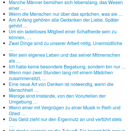
Manche Männer bemühen sich lebenslang, das Wesen
einer …
Wenn die Menschen nur über das sprächen, was sie …
Am Anfang gehören alle Gedanken der Liebe. Später
gehört …
Um ein tadelloses Mitglied einer Schafherde sein zu
können, …
Zwei Dinge sind zu unserer Arbeit nötig. Unermüdliche
…
Wer sein eigenes Leben und das seiner Mitmenschen
als …
Ich habe keine besondere Begabung, sondern bin nur …
Wenn man zwei Stunden lang mit einem Mädchen
zusammensitzt, …
Eine neue Art von Denken ist notwendig, wenn die
Menschheit …
Wenige sind imstande, von den Vorurteilen der
Umgebung …
Wenn einer mit Vergnügen zu einer Musik in Reih und
Glied …
Das Geld zieht nur den Eigennutz an und verführt stets
…
Ich denke niemals an die Zukunft. Sie kommt früh genug.