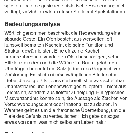
spielten. Da eine gesicherte historische Erstnennung nicht
vorliegt, verzichten wir an dieser Stelle auf Spekulationen.
Bedeutungsanalyse
Wörtlich genommen beschreibt die Redewendung eine
absurde Geste: Ein Ofen besteht aus wertvollen, oft
kunstvoll bemalten Kacheln, die seine Funktion und
Struktur gewährleisten. Eine einzelne Kachel
herauszubrechen, würde den Ofen beschädigen, seine
Effizienz mindern und die Wärme im Raum gefährden.
Übertragen bedeutet der Satz jedoch das Gegenteil von
Zerstörung. Es ist ein überschwängliches Bild für eine
Liebe, die so groß ist, dass sie bereit ist, etwas scheinbar
Unantastbares und Lebenswichtiges zu opfern – nicht aus
Leichtsinn, sondern aus tiefster Zuneigung. Ein typisches
Missverständnis könnte sein, die Aussage als Zeichen von
Verschwendungssucht oder Irrationalität zu deuten. In
Wahrheit geht es um die rhetorische Übertreibung, um die
Tiefe des Gefühls zu verdeutlichen: "Ich gebe dir sogar
etwas von dem, was mich selbst am Leben hält."