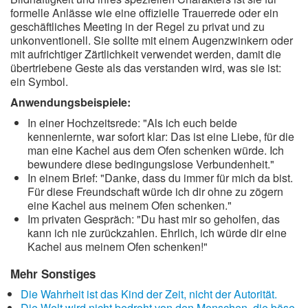
formelle Anlässe wie eine offizielle Trauerrede oder ein
geschäftliches Meeting in der Regel zu privat und zu
unkonventionell. Sie sollte mit einem Augenzwinkern oder
mit aufrichtiger Zärtlichkeit verwendet werden, damit die
übertriebene Geste als das verstanden wird, was sie ist:
ein Symbol.
Anwendungsbeispiele:
In einer Hochzeitsrede: "Als ich euch beide
kennenlernte, war sofort klar: Das ist eine Liebe, für die
man eine Kachel aus dem Ofen schenken würde. Ich
bewundere diese bedingungslose Verbundenheit."
In einem Brief: "Danke, dass du immer für mich da bist.
Für diese Freundschaft würde ich dir ohne zu zögern
eine Kachel aus meinem Ofen schenken."
Im privaten Gespräch: "Du hast mir so geholfen, das
kann ich nie zurückzahlen. Ehrlich, ich würde dir eine
Kachel aus meinem Ofen schenken!"
Mehr Sonstiges
Die Wahrheit ist das Kind der Zeit, nicht der Autorität.
Die Welt wird nicht bedroht von den Menschen, die böse