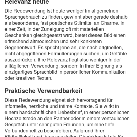
Relevanz heute
Die Redewendung ist heute weniger im allgemeinen
Sprachgebrauch zu finden, gewinnt aber gerade deshalb
als besonderes, fast poetisches Stilmittel an Charme. In
einer Zeit, in der Zuneigung oft mit materiellen
Geschenken gleichgesetzt wird, bietet dieses Bild einen
erfrischend altmodischen und sehr konkreten
Gegenentwurf. Es spricht jene an, die nach originellen,
nicht abgegriffenen Formulierungen suchen, um Gefühle
auszudrücken. Ihre Relevanz liegt also weniger in der
alltäglichen Verwendung, sondern in ihrer Eignung als
einzigartiges Sprachbild in persönlicher Kommunikation
oder kreativen Texten.
Praktische Verwendbarkeit
Diese Redewendung eignet sich hervorragend für
informelle, herzliche und intime Kontexte. Sie wirkt in
einem handschriftlichen Liebesbrief, in einer persönlichen
Hochzeitsrede an den Partner oder in einem vertraulichen
Gespräch unter sehr guten Freunden, um eine tiefe
Verbundenheit zu beschreiben. Aufgrund ihrer
Bildhaftigkeit und ihres speziellen Charakters ist sie für