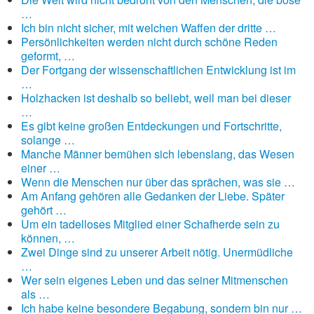
…
Ich bin nicht sicher, mit welchen Waffen der dritte …
Persönlichkeiten werden nicht durch schöne Reden
geformt, …
Der Fortgang der wissenschaftlichen Entwicklung ist im
…
Holzhacken ist deshalb so beliebt, weil man bei dieser
…
Es gibt keine großen Entdeckungen und Fortschritte,
solange …
Manche Männer bemühen sich lebenslang, das Wesen
einer …
Wenn die Menschen nur über das sprächen, was sie …
Am Anfang gehören alle Gedanken der Liebe. Später
gehört …
Um ein tadelloses Mitglied einer Schafherde sein zu
können, …
Zwei Dinge sind zu unserer Arbeit nötig. Unermüdliche
…
Wer sein eigenes Leben und das seiner Mitmenschen
als …
Ich habe keine besondere Begabung, sondern bin nur …