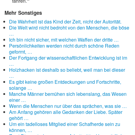
fahren.'"
Mehr Sonstiges
Die Wahrheit ist das Kind der Zeit, nicht der Autorität.
Die Welt wird nicht bedroht von den Menschen, die böse
…
Ich bin nicht sicher, mit welchen Waffen der dritte …
Persönlichkeiten werden nicht durch schöne Reden
geformt, …
Der Fortgang der wissenschaftlichen Entwicklung ist im
…
Holzhacken ist deshalb so beliebt, weil man bei dieser
…
Es gibt keine großen Entdeckungen und Fortschritte,
solange …
Manche Männer bemühen sich lebenslang, das Wesen
einer …
Wenn die Menschen nur über das sprächen, was sie …
Am Anfang gehören alle Gedanken der Liebe. Später
gehört …
Um ein tadelloses Mitglied einer Schafherde sein zu
können, …