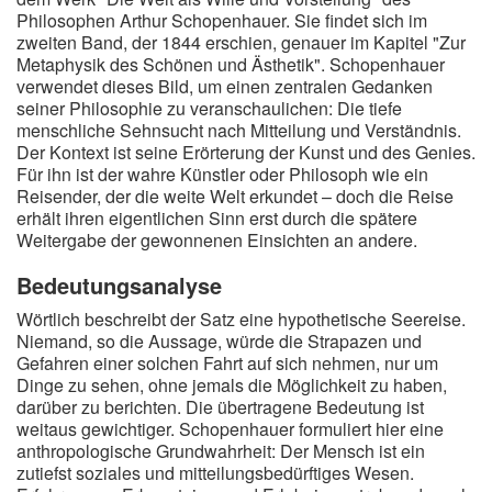
Philosophen Arthur Schopenhauer. Sie findet sich im
zweiten Band, der 1844 erschien, genauer im Kapitel "Zur
Metaphysik des Schönen und Ästhetik". Schopenhauer
verwendet dieses Bild, um einen zentralen Gedanken
seiner Philosophie zu veranschaulichen: Die tiefe
menschliche Sehnsucht nach Mitteilung und Verständnis.
Der Kontext ist seine Erörterung der Kunst und des Genies.
Für ihn ist der wahre Künstler oder Philosoph wie ein
Reisender, der die weite Welt erkundet – doch die Reise
erhält ihren eigentlichen Sinn erst durch die spätere
Weitergabe der gewonnenen Einsichten an andere.
Bedeutungsanalyse
Wörtlich beschreibt der Satz eine hypothetische Seereise.
Niemand, so die Aussage, würde die Strapazen und
Gefahren einer solchen Fahrt auf sich nehmen, nur um
Dinge zu sehen, ohne jemals die Möglichkeit zu haben,
darüber zu berichten. Die übertragene Bedeutung ist
weitaus gewichtiger. Schopenhauer formuliert hier eine
anthropologische Grundwahrheit: Der Mensch ist ein
zutiefst soziales und mitteilungsbedürftiges Wesen.