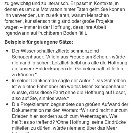
zu gewichtig und zu literarisch. Er passt in Kontexte, in
denen es um die Motivation hinter Taten geht. Sie können
ihn verwenden, um zu erklären, warum Menschen
forschen, künstlerisch tätig sind oder große Projekte
wagen – immer in der Hoffnung, dass ihre Arbeit
irgendwann auf fruchtbaren Boden fällt.
Beispiele für gelungene Sätze:
Der Wissenschaftler zitierte schmunzelnd
Schopenhauer: "Allein aus Freude am Sehen... würde
niemand forschen. Letztlich treibt uns alle die Hoffnung
an, unsere Entdeckungen der Gemeinschaft mitteilen
zu können."
In seiner Dankesrede sagte der Autor: "Das Schreiben
ist wie eine Fahrt über ein weites Meer. Schopenhauer
wusste, dass diese Fahrt ohne die Hoffnung auf Leser,
also auf Sie, sinnlos wäre."
Die Projektleiterin begründete den großen Aufwand der
Dokumentation mit den Worten: "Wir sind nicht nur zum
Erleben hier, sondern auch zum Weitertragen. Wie
heißt es so treffend? 'Ohne Hoffnung, seine Eindrücke
mitteilen zu dürfen, würde niemand über das Meer