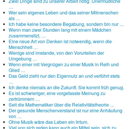
Zwei Dinge sind zu unserer Arbeit nötig. Unermüdliche
…
Wer sein eigenes Leben und das seiner Mitmenschen
als …
Ich habe keine besondere Begabung, sondern bin nur …
Wenn man zwei Stunden lang mit einem Mädchen
zusammensitzt, …
Eine neue Art von Denken ist notwendig, wenn die
Menschheit …
Wenige sind imstande, von den Vorurteilen der
Umgebung …
Wenn einer mit Vergnügen zu einer Musik in Reih und
Glied …
Das Geld zieht nur den Eigennutz an und verführt stets
…
Ich denke niemals an die Zukunft. Sie kommt früh genug.
Es ist schwieriger, eine vorgefasste Meinung zu
zertrümmern …
Seit die Mathematiker über die Relativitätstheorie …
Der gesunde Menschenverstand ist nur eine Anhäufung
von …
Ohne Musik wäre das Leben ein Irrtum.
Viel von sich reden kann auch ein Mittel sein, sich zu …