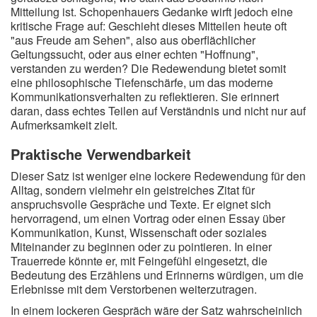
Mitteilung ist. Schopenhauers Gedanke wirft jedoch eine
kritische Frage auf: Geschieht dieses Mitteilen heute oft
"aus Freude am Sehen", also aus oberflächlicher
Geltungssucht, oder aus einer echten "Hoffnung",
verstanden zu werden? Die Redewendung bietet somit
eine philosophische Tiefenschärfe, um das moderne
Kommunikationsverhalten zu reflektieren. Sie erinnert
daran, dass echtes Teilen auf Verständnis und nicht nur auf
Aufmerksamkeit zielt.
Praktische Verwendbarkeit
Dieser Satz ist weniger eine lockere Redewendung für den
Alltag, sondern vielmehr ein geistreiches Zitat für
anspruchsvolle Gespräche und Texte. Er eignet sich
hervorragend, um einen Vortrag oder einen Essay über
Kommunikation, Kunst, Wissenschaft oder soziales
Miteinander zu beginnen oder zu pointieren. In einer
Trauerrede könnte er, mit Feingefühl eingesetzt, die
Bedeutung des Erzählens und Erinnerns würdigen, um die
Erlebnisse mit dem Verstorbenen weiterzutragen.
In einem lockeren Gespräch wäre der Satz wahrscheinlich