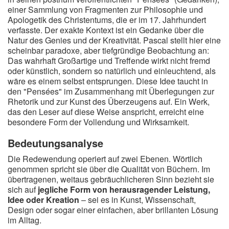
einer Sammlung von Fragmenten zur Philosophie und
Apologetik des Christentums, die er im 17. Jahrhundert
verfasste. Der exakte Kontext ist ein Gedanke über die
Natur des Genies und der Kreativität. Pascal stellt hier eine
scheinbar paradoxe, aber tiefgründige Beobachtung an:
Das wahrhaft Großartige und Treffende wirkt nicht fremd
oder künstlich, sondern so natürlich und einleuchtend, als
wäre es einem selbst entsprungen. Diese Idee taucht in
den "Pensées" im Zusammenhang mit Überlegungen zur
Rhetorik und zur Kunst des Überzeugens auf. Ein Werk,
das den Leser auf diese Weise anspricht, erreicht eine
besondere Form der Vollendung und Wirksamkeit.
Bedeutungsanalyse
Die Redewendung operiert auf zwei Ebenen. Wörtlich
genommen spricht sie über die Qualität von Büchern. Im
übertragenen, weitaus gebräuchlicheren Sinn bezieht sie
sich auf
jegliche Form von herausragender Leistung,
Idee oder Kreation
– sei es in Kunst, Wissenschaft,
Design oder sogar einer einfachen, aber brillanten Lösung
im Alltag.