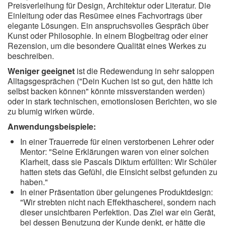
Preisverleihung für Design, Architektur oder Literatur. Die
Einleitung oder das Resümee eines Fachvortrags über
elegante Lösungen. Ein anspruchsvolles Gespräch über
Kunst oder Philosophie. In einem Blogbeitrag oder einer
Rezension, um die besondere Qualität eines Werkes zu
beschreiben.
Weniger geeignet
ist die Redewendung in sehr saloppen
Alltagsgesprächen ("Dein Kuchen ist so gut, den hätte ich
selbst backen können" könnte missverstanden werden)
oder in stark technischen, emotionslosen Berichten, wo sie
zu blumig wirken würde.
Anwendungsbeispiele:
In einer Trauerrede für einen verstorbenen Lehrer oder
Mentor: "Seine Erklärungen waren von einer solchen
Klarheit, dass sie Pascals Diktum erfüllten: Wir Schüler
hatten stets das Gefühl, die Einsicht selbst gefunden zu
haben."
In einer Präsentation über gelungenes Produktdesign:
"Wir strebten nicht nach Effekthascherei, sondern nach
dieser unsichtbaren Perfektion. Das Ziel war ein Gerät,
bei dessen Benutzung der Kunde denkt, er hätte die