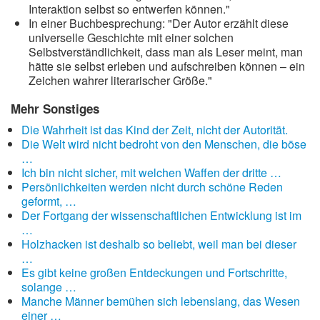
Interaktion selbst so entwerfen können."
In einer Buchbesprechung: "Der Autor erzählt diese
universelle Geschichte mit einer solchen
Selbstverständlichkeit, dass man als Leser meint, man
hätte sie selbst erleben und aufschreiben können – ein
Zeichen wahrer literarischer Größe."
Mehr Sonstiges
Die Wahrheit ist das Kind der Zeit, nicht der Autorität.
Die Welt wird nicht bedroht von den Menschen, die böse
…
Ich bin nicht sicher, mit welchen Waffen der dritte …
Persönlichkeiten werden nicht durch schöne Reden
geformt, …
Der Fortgang der wissenschaftlichen Entwicklung ist im
…
Holzhacken ist deshalb so beliebt, weil man bei dieser
…
Es gibt keine großen Entdeckungen und Fortschritte,
solange …
Manche Männer bemühen sich lebenslang, das Wesen
einer …