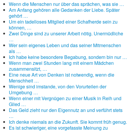
Wenn die Menschen nur über das sprächen, was sie …
Am Anfang gehören alle Gedanken der Liebe. Später
gehört …
Um ein tadelloses Mitglied einer Schafherde sein zu
können, …
Zwei Dinge sind zu unserer Arbeit nötig. Unermüdliche
…
Wer sein eigenes Leben und das seiner Mitmenschen
als …
Ich habe keine besondere Begabung, sondern bin nur …
Wenn man zwei Stunden lang mit einem Mädchen
zusammensitzt, …
Eine neue Art von Denken ist notwendig, wenn die
Menschheit …
Wenige sind imstande, von den Vorurteilen der
Umgebung …
Wenn einer mit Vergnügen zu einer Musik in Reih und
Glied …
Das Geld zieht nur den Eigennutz an und verführt stets
…
Ich denke niemals an die Zukunft. Sie kommt früh genug.
Es ist schwieriger, eine vorgefasste Meinung zu