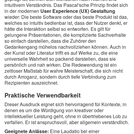
intuitivem Verständnis. Das Pascal'sche Prinzip findet sich
in der modernen
User Experience (UX) Gestaltung
wieder: Die beste Software oder das beste Produkt ist das,
welches so intuitiv bedienbar ist, dass der Nutzer denkt, er
hätte die Interaktion selbst so entworfen. Es gilt für
gelungene Präsentationen, die komplizierte Sachverhalte
so einfach darstellen, dass die Zuhörer den
Gedankengang mühelos nachvollziehen können. Auch in
der Kunst oder Literatur trifft es auf Werke zu, die eine
universelle Wahrheit so packend darstellen, dass sie
persönlich und nah wirken. Die Redewendung ist ein
zeitloser Maßstab für wahre Meisterschaft, die sich nicht
durch Arroganz, sondern durch tiefe Verbindung zum
Rezipienten auszeichnet.
Praktische Verwendbarkeit
Dieser Ausdruck eignet sich hervorragend für Kontexte, in
denen es um die Würdigung von kreativer oder
intellektueller Leistung geht, ohne in übertriebenes Lob zu
verfallen. Er ist anspruchsvoll, aber allgemein verständlich.
Geeignete Anlässe:
Eine Laudatio bei einer