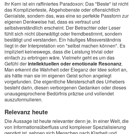
Ihr Kern ist ein raffiniertes Paradoxon: Das "Beste" ist nicht
das Komplizierteste, Abgehobenste oder offensichtlich
Genialste, sondern das, was eine so perfekte Passform zur
eigenen Denkweise hat, dass es vertraut und
selbstverständlich erscheint. Der Betrachter oder Leser
fühlt sich nicht überwältigt oder fremdbestimmt, sondern
bestätigt und verstanden. Ein häufiges Missverständnis
liegt in der Interpretation von "selbst machen können". Es
impliziert keineswegs, dass die Leistung trivial oder
einfach zu erbringen wäre. Vielmehr geht es um das
Gefühl der
intellektuellen oder emotionale Resonanz
.
Man erkennt die Wahrheit oder Eleganz der Idee sofort an,
als hätte man sie im eigenen Geist schon angelegt
vorgefunden. Die eigentliche Meisterschaft des Urhebers
besteht darin, diesen verborgenen Gedanken oder dieses
unausgesprochene Bedürfnis präzise und vollendet
auszuformulieren.
Relevanz heute
Die Aussage ist heute relevanter denn je. In einer Welt, die
von Informationsüberfluss und komplexer Spezialisierung
geprägt ist, sehnen sich Menschen nach Klarheit und