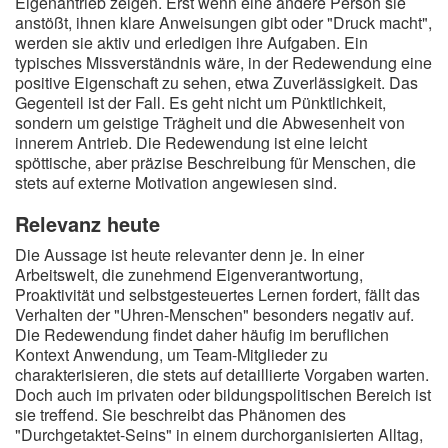
Eigenantrieb zeigen. Erst wenn eine andere Person sie
anstößt, ihnen klare Anweisungen gibt oder "Druck macht",
werden sie aktiv und erledigen ihre Aufgaben. Ein
typisches Missverständnis wäre, in der Redewendung eine
positive Eigenschaft zu sehen, etwa Zuverlässigkeit. Das
Gegenteil ist der Fall. Es geht nicht um Pünktlichkeit,
sondern um geistige Trägheit und die Abwesenheit von
innerem Antrieb. Die Redewendung ist eine leicht
spöttische, aber präzise Beschreibung für Menschen, die
stets auf externe Motivation angewiesen sind.
Relevanz heute
Die Aussage ist heute relevanter denn je. In einer
Arbeitswelt, die zunehmend Eigenverantwortung,
Proaktivität und selbstgesteuertes Lernen fordert, fällt das
Verhalten der "Uhren-Menschen" besonders negativ auf.
Die Redewendung findet daher häufig im beruflichen
Kontext Anwendung, um Team-Mitglieder zu
charakterisieren, die stets auf detaillierte Vorgaben warten.
Doch auch im privaten oder bildungspolitischen Bereich ist
sie treffend. Sie beschreibt das Phänomen des
"Durchgetaktet-Seins" in einem durchorganisierten Alltag,