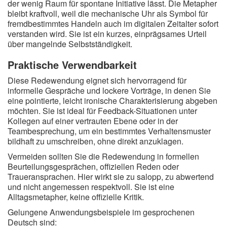
der wenig Raum für spontane Initiative lässt. Die Metapher
bleibt kraftvoll, weil die mechanische Uhr als Symbol für
fremdbestimmtes Handeln auch im digitalen Zeitalter sofort
verstanden wird. Sie ist ein kurzes, einprägsames Urteil
über mangelnde Selbstständigkeit.
Praktische Verwendbarkeit
Diese Redewendung eignet sich hervorragend für
informelle Gespräche und lockere Vorträge, in denen Sie
eine pointierte, leicht ironische Charakterisierung abgeben
möchten. Sie ist ideal für Feedback-Situationen unter
Kollegen auf einer vertrauten Ebene oder in der
Teambesprechung, um ein bestimmtes Verhaltensmuster
bildhaft zu umschreiben, ohne direkt anzuklagen.
Vermeiden sollten Sie die Redewendung in formellen
Beurteilungsgesprächen, offiziellen Reden oder
Traueransprachen. Hier wirkt sie zu salopp, zu abwertend
und nicht angemessen respektvoll. Sie ist eine
Alltagsmetapher, keine offizielle Kritik.
Gelungene Anwendungsbeispiele im gesprochenen
Deutsch sind: