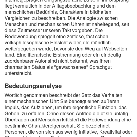
liegt vermutlich in der Alltagsbeobachtung und dem
menschlichen Bedürfnis, Charaktere in bildhaften
Vergleichen zu beschreiben. Die Analogie zwischen
Menschen und mechanischen Uhren ist naheliegend, seit
diese Zeitmesser unseren Takt vorgeben. Die
Redewendung spiegelt eine zeitlose, fast schon
volksphilosophische Einsicht wider, die mündlich
weitergegeben wurde, bevor sie den Weg auf Webseiten
fand. Eine literarische Erstnennung oder ein eindeutig
zuordenbarer Autor sind nicht bekannt, was ihren
charmanten Status als "gewachsenes" Sprachgut
unterstreicht.
Bedeutungsanalyse
Wörtlich genommen beschreibt der Satz das Verhalten
einer mechanischen Uhr: Sie benötigt einen äußeren
Impuls, das Aufziehen, um ihre eigentliche Funktion, das
Gehen, zu erfüllen. Ohne diesen Antrieb bleibt sie untätig.
Übertragen auf Menschen kritisiert die Redewendung eine
bestimmte Charaktereigenschaft. Sie bezeichnet
Personen, die von sich aus wenig Initiative, Kreativität oder