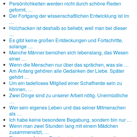
Persönlichkeiten werden nicht durch schöne Reden
geformt, …
Der Fortgang der wissenschaftlichen Entwicklung ist im
…
Holzhacken ist deshalb so beliebt, weil man bei dieser
…
Es gibt keine großen Entdeckungen und Fortschritte,
solange …
Manche Männer bemühen sich lebenslang, das Wesen
einer …
Wenn die Menschen nur über das sprächen, was sie …
Am Anfang gehören alle Gedanken der Liebe. Später
gehört …
Um ein tadelloses Mitglied einer Schafherde sein zu
können, …
Zwei Dinge sind zu unserer Arbeit nötig. Unermüdliche
…
Wer sein eigenes Leben und das seiner Mitmenschen
als …
Ich habe keine besondere Begabung, sondern bin nur …
Wenn man zwei Stunden lang mit einem Mädchen
zusammensitzt, …