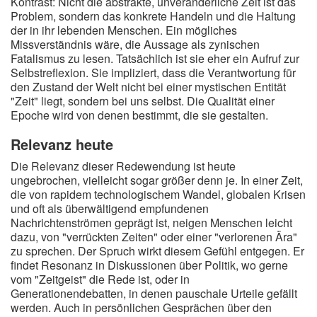
Kontrast: Nicht die abstrakte, unveränderliche Zeit ist das
Problem, sondern das konkrete Handeln und die Haltung
der in ihr lebenden Menschen. Ein mögliches
Missverständnis wäre, die Aussage als zynischen
Fatalismus zu lesen. Tatsächlich ist sie eher ein Aufruf zur
Selbstreflexion. Sie impliziert, dass die Verantwortung für
den Zustand der Welt nicht bei einer mystischen Entität
"Zeit" liegt, sondern bei uns selbst. Die Qualität einer
Epoche wird von denen bestimmt, die sie gestalten.
Relevanz heute
Die Relevanz dieser Redewendung ist heute
ungebrochen, vielleicht sogar größer denn je. In einer Zeit,
die von rapidem technologischem Wandel, globalen Krisen
und oft als überwältigend empfundenen
Nachrichtenströmen geprägt ist, neigen Menschen leicht
dazu, von "verrückten Zeiten" oder einer "verlorenen Ära"
zu sprechen. Der Spruch wirkt diesem Gefühl entgegen. Er
findet Resonanz in Diskussionen über Politik, wo gerne
vom "Zeitgeist" die Rede ist, oder in
Generationendebatten, in denen pauschale Urteile gefällt
werden. Auch in persönlichen Gesprächen über den