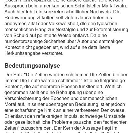
Ausspruch beim amerikanischen Schriftsteller Mark Twain.
Auch hier fehlt ein konkreter schriftlicher Nachweis. Die
Redewendung zirkuliert seit vielen Jahrzehnten als
anonymes Zitat oder Volksweisheit, die den typischen
menschlichen Hang zur Nostalgie und zur Externalisierung
von Schuld auf pointierte Weise entlarvt. Da eine
hundertprozentige Sicherheit über Autor und erstmaligen
Kontext nicht gegeben ist, wird auf eine detaillierte
Herkunftsangabe verzichtet.
Bedeutungsanalyse
Der Satz "Die Zeiten werden schlimmer. Die Zeiten bleiben
immer. Die Leute werden schlimmer." ist eine tiefgründige
Sentenz, die auf mehreren Ebenen funktioniert. Wörtlich
genommen stellt er eine Behauptung über eine
Verschlechterung der Epochen und der menschlichen
Moral auf. In seiner übertragenen Bedeutung ist er jedoch
eine scharfsinnige Kritik an einer verbreiteten Denkweise.
Er entlarvt den reflexartigen Impuls, schwierige Umstände
oder gesellschaftliche Probleme pauschal den "schlechten
Zeiten" zuzuschreiben. Der Kern der Aussage liegt im