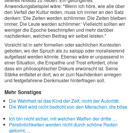
tieferes Niveau zu heben. Ein gelungenes
Anwendungsbeispiel wäre: "Wenn ich höre, wie alle über
den Verfall der Kultur reden, muss ich immer an den Satz
denken: 'Die Zeiten werden schlimmer. Die Zeiten bleiben
immer. Die Leute werden schlimmer.' Vielleicht sollten wir
weniger die Epoche beschimpfen und mehr darüber
nachdenken, welchen Beitrag wir selbst leisten."
Vorsicht ist in sehr formellen oder sachlichen Kontexten
geboten, wo der Spruch als zu salopp oder moralisierend
aufgefasst werden könnte. Ebenso wäre er unpassend in
einer Situation, die Empathie und Trost erfordert, ohne
dass ein philosophischer Diskurs erwünscht ist. Seine
Stärke entfaltet er dort, wo er zum Nachdenken anregen
und festgefahrene Denkmuster hinterfragen soll.
Mehr Sonstiges
Die Wahrheit ist das Kind der Zeit, nicht der Autorität.
Die Welt wird nicht bedroht von den Menschen, die böse
…
Ich bin nicht sicher, mit welchen Waffen der dritte …
Persönlichkeiten werden nicht durch schöne Reden
geformt, …