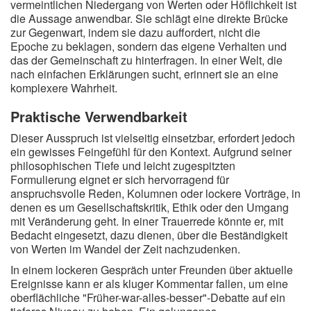
vermeintlichen Niedergang von Werten oder Höflichkeit ist
die Aussage anwendbar. Sie schlägt eine direkte Brücke
zur Gegenwart, indem sie dazu auffordert, nicht die
Epoche zu beklagen, sondern das eigene Verhalten und
das der Gemeinschaft zu hinterfragen. In einer Welt, die
nach einfachen Erklärungen sucht, erinnert sie an eine
komplexere Wahrheit.
Praktische Verwendbarkeit
Dieser Ausspruch ist vielseitig einsetzbar, erfordert jedoch
ein gewisses Feingefühl für den Kontext. Aufgrund seiner
philosophischen Tiefe und leicht zugespitzten
Formulierung eignet er sich hervorragend für
anspruchsvolle Reden, Kolumnen oder lockere Vorträge, in
denen es um Gesellschaftskritik, Ethik oder den Umgang
mit Veränderung geht. In einer Trauerrede könnte er, mit
Bedacht eingesetzt, dazu dienen, über die Beständigkeit
von Werten im Wandel der Zeit nachzudenken.
In einem lockeren Gespräch unter Freunden über aktuelle
Ereignisse kann er als kluger Kommentar fallen, um eine
oberflächliche "Früher-war-alles-besser"-Debatte auf ein