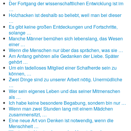
Der Fortgang der wissenschaftlichen Entwicklung ist im
…
Holzhacken ist deshalb so beliebt, weil man bei dieser
…
Es gibt keine großen Entdeckungen und Fortschritte,
solange …
Manche Männer bemühen sich lebenslang, das Wesen
einer …
Wenn die Menschen nur über das sprächen, was sie …
Am Anfang gehören alle Gedanken der Liebe. Später
gehört …
Um ein tadelloses Mitglied einer Schafherde sein zu
können, …
Zwei Dinge sind zu unserer Arbeit nötig. Unermüdliche
…
Wer sein eigenes Leben und das seiner Mitmenschen
als …
Ich habe keine besondere Begabung, sondern bin nur …
Wenn man zwei Stunden lang mit einem Mädchen
zusammensitzt, …
Eine neue Art von Denken ist notwendig, wenn die
Menschheit …