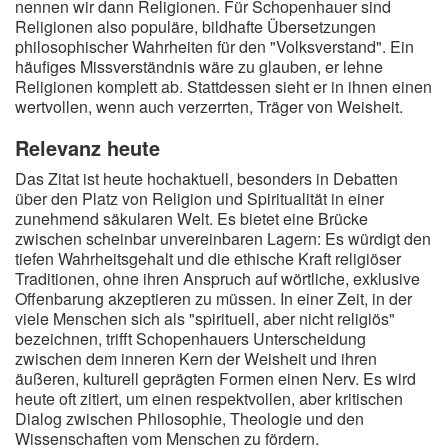
nennen wir dann Religionen. Für Schopenhauer sind
Religionen also populäre, bildhafte Übersetzungen
philosophischer Wahrheiten für den "Volksverstand". Ein
häufiges Missverständnis wäre zu glauben, er lehne
Religionen komplett ab. Stattdessen sieht er in ihnen einen
wertvollen, wenn auch verzerrten, Träger von Weisheit.
Relevanz heute
Das Zitat ist heute hochaktuell, besonders in Debatten
über den Platz von Religion und Spiritualität in einer
zunehmend säkularen Welt. Es bietet eine Brücke
zwischen scheinbar unvereinbaren Lagern: Es würdigt den
tiefen Wahrheitsgehalt und die ethische Kraft religiöser
Traditionen, ohne ihren Anspruch auf wörtliche, exklusive
Offenbarung akzeptieren zu müssen. In einer Zeit, in der
viele Menschen sich als "spirituell, aber nicht religiös"
bezeichnen, trifft Schopenhauers Unterscheidung
zwischen dem inneren Kern der Weisheit und ihren
äußeren, kulturell geprägten Formen einen Nerv. Es wird
heute oft zitiert, um einen respektvollen, aber kritischen
Dialog zwischen Philosophie, Theologie und den
Wissenschaften vom Menschen zu fördern.