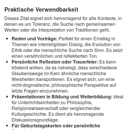
Praktische Verwendbarkeit
Dieses Zitat eignet sich hervorragend für alle Kontexte, in
denen es um Toleranz, die Suche nach gemeinsamen
Werten oder die Interpretation von Traditionen geht.
Reden und Vorträge:
Perfekt für einen Einstieg in
Themen wie interreligiösen Dialog, die Evolution von
Ethik oder die menschliche Suche nach Sinn. Es setzt
einen versöhnlichen und reflektierten Ton.
Persönliche Reflexion oder Trauerfeier:
Es kann
tröstend wirken, da es nahelegt, dass verschiedene
Glaubenswege im Kern ähnliche menschliche
Weisheiten transportieren. Es eignet sich, um eine
nicht-dogmatische, philosophische Perspektive auf
letzte Fragen einzunehmen.
Präsentationen in Bildung und Weiterbildung:
Ideal
für Unterrichtseinheiten zu Philosophie,
Religionswissenschaft oder vergleichender
Kulturgeschichte. Es dient als hervorragende
Diskussionsgrundlage.
Für Geburtstagskarten oder persönliche