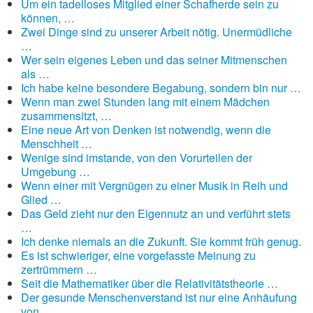
Um ein tadelloses Mitglied einer Schafherde sein zu
können, …
Zwei Dinge sind zu unserer Arbeit nötig. Unermüdliche
…
Wer sein eigenes Leben und das seiner Mitmenschen
als …
Ich habe keine besondere Begabung, sondern bin nur …
Wenn man zwei Stunden lang mit einem Mädchen
zusammensitzt, …
Eine neue Art von Denken ist notwendig, wenn die
Menschheit …
Wenige sind imstande, von den Vorurteilen der
Umgebung …
Wenn einer mit Vergnügen zu einer Musik in Reih und
Glied …
Das Geld zieht nur den Eigennutz an und verführt stets
…
Ich denke niemals an die Zukunft. Sie kommt früh genug.
Es ist schwieriger, eine vorgefasste Meinung zu
zertrümmern …
Seit die Mathematiker über die Relativitätstheorie …
Der gesunde Menschenverstand ist nur eine Anhäufung
von …