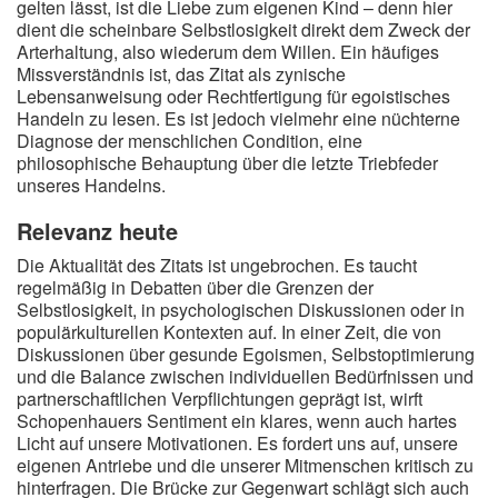
gelten lässt, ist die Liebe zum eigenen Kind – denn hier
dient die scheinbare Selbstlosigkeit direkt dem Zweck der
Arterhaltung, also wiederum dem Willen. Ein häufiges
Missverständnis ist, das Zitat als zynische
Lebensanweisung oder Rechtfertigung für egoistisches
Handeln zu lesen. Es ist jedoch vielmehr eine nüchterne
Diagnose der menschlichen Condition, eine
philosophische Behauptung über die letzte Triebfeder
unseres Handelns.
Relevanz heute
Die Aktualität des Zitats ist ungebrochen. Es taucht
regelmäßig in Debatten über die Grenzen der
Selbstlosigkeit, in psychologischen Diskussionen oder in
populärkulturellen Kontexten auf. In einer Zeit, die von
Diskussionen über gesunde Egoismen, Selbstoptimierung
und die Balance zwischen individuellen Bedürfnissen und
partnerschaftlichen Verpflichtungen geprägt ist, wirft
Schopenhauers Sentiment ein klares, wenn auch hartes
Licht auf unsere Motivationen. Es fordert uns auf, unsere
eigenen Antriebe und die unserer Mitmenschen kritisch zu
hinterfragen. Die Brücke zur Gegenwart schlägt sich auch