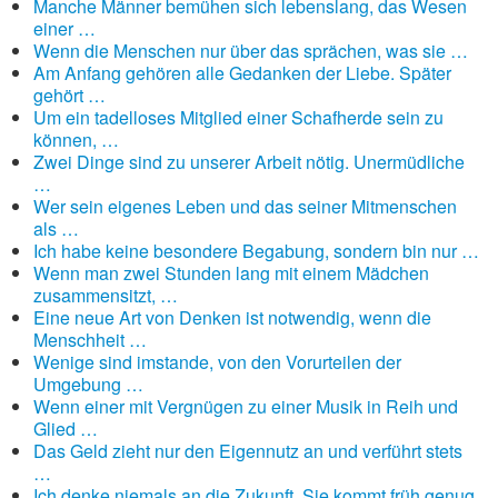
Manche Männer bemühen sich lebenslang, das Wesen
einer …
Wenn die Menschen nur über das sprächen, was sie …
Am Anfang gehören alle Gedanken der Liebe. Später
gehört …
Um ein tadelloses Mitglied einer Schafherde sein zu
können, …
Zwei Dinge sind zu unserer Arbeit nötig. Unermüdliche
…
Wer sein eigenes Leben und das seiner Mitmenschen
als …
Ich habe keine besondere Begabung, sondern bin nur …
Wenn man zwei Stunden lang mit einem Mädchen
zusammensitzt, …
Eine neue Art von Denken ist notwendig, wenn die
Menschheit …
Wenige sind imstande, von den Vorurteilen der
Umgebung …
Wenn einer mit Vergnügen zu einer Musik in Reih und
Glied …
Das Geld zieht nur den Eigennutz an und verführt stets
…
Ich denke niemals an die Zukunft. Sie kommt früh genug.