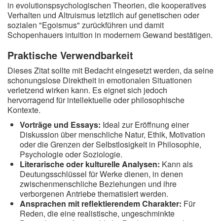
in evolutionspsychologischen Theorien, die kooperatives
Verhalten und Altruismus letztlich auf genetischen oder
sozialen "Egoismus" zurückführen und damit
Schopenhauers intuition in modernem Gewand bestätigen.
Praktische Verwendbarkeit
Dieses Zitat sollte mit Bedacht eingesetzt werden, da seine
schonungslose Direktheit in emotionalen Situationen
verletzend wirken kann. Es eignet sich jedoch
hervorragend für intellektuelle oder philosophische
Kontexte.
Vorträge und Essays:
Ideal zur Eröffnung einer
Diskussion über menschliche Natur, Ethik, Motivation
oder die Grenzen der Selbstlosigkeit in Philosophie,
Psychologie oder Soziologie.
Literarische oder kulturelle Analysen:
Kann als
Deutungsschlüssel für Werke dienen, in denen
zwischenmenschliche Beziehungen und ihre
verborgenen Antriebe thematisiert werden.
Ansprachen mit reflektierendem Charakter:
Für
Reden, die eine realistische, ungeschminkte