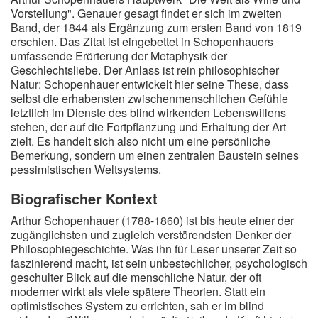
Vorstellung". Genauer gesagt findet er sich im zweiten
Band, der 1844 als Ergänzung zum ersten Band von 1819
erschien. Das Zitat ist eingebettet in Schopenhauers
umfassende Erörterung der Metaphysik der
Geschlechtsliebe. Der Anlass ist rein philosophischer
Natur: Schopenhauer entwickelt hier seine These, dass
selbst die erhabensten zwischenmenschlichen Gefühle
letztlich im Dienste des blind wirkenden Lebenswillens
stehen, der auf die Fortpflanzung und Erhaltung der Art
zielt. Es handelt sich also nicht um eine persönliche
Bemerkung, sondern um einen zentralen Baustein seines
pessimistischen Weltsystems.
Biografischer Kontext
Arthur Schopenhauer (1788-1860) ist bis heute einer der
zugänglichsten und zugleich verstörendsten Denker der
Philosophiegeschichte. Was ihn für Leser unserer Zeit so
faszinierend macht, ist sein unbestechlicher, psychologisch
geschulter Blick auf die menschliche Natur, der oft
moderner wirkt als viele spätere Theorien. Statt ein
optimistisches System zu errichten, sah er im blind