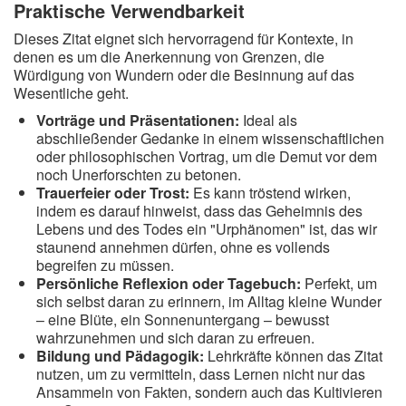
Praktische Verwendbarkeit
Dieses Zitat eignet sich hervorragend für Kontexte, in
denen es um die Anerkennung von Grenzen, die
Würdigung von Wundern oder die Besinnung auf das
Wesentliche geht.
Vorträge und Präsentationen:
Ideal als
abschließender Gedanke in einem wissenschaftlichen
oder philosophischen Vortrag, um die Demut vor dem
noch Unerforschten zu betonen.
Trauerfeier oder Trost:
Es kann tröstend wirken,
indem es darauf hinweist, dass das Geheimnis des
Lebens und des Todes ein "Urphänomen" ist, das wir
staunend annehmen dürfen, ohne es vollends
begreifen zu müssen.
Persönliche Reflexion oder Tagebuch:
Perfekt, um
sich selbst daran zu erinnern, im Alltag kleine Wunder
– eine Blüte, ein Sonnenuntergang – bewusst
wahrzunehmen und sich daran zu erfreuen.
Bildung und Pädagogik:
Lehrkräfte können das Zitat
nutzen, um zu vermitteln, dass Lernen nicht nur das
Ansammeln von Fakten, sondern auch das Kultivieren