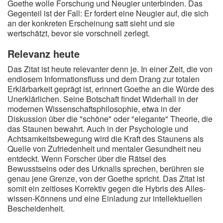
Goethe wolle Forschung und Neugier unterbinden. Das
Gegenteil ist der Fall: Er fordert eine Neugier auf, die sich
an der konkreten Erscheinung satt sieht und sie
wertschätzt, bevor sie vorschnell zerlegt.
Relevanz heute
Das Zitat ist heute relevanter denn je. In einer Zeit, die von
endlosem Informationsfluss und dem Drang zur totalen
Erklärbarkeit geprägt ist, erinnert Goethe an die Würde des
Unerklärlichen. Seine Botschaft findet Widerhall in der
modernen Wissenschaftsphilosophie, etwa in der
Diskussion über die "schöne" oder "elegante" Theorie, die
das Staunen bewahrt. Auch in der Psychologie und
Achtsamkeitsbewegung wird die Kraft des Staunens als
Quelle von Zufriedenheit und mentaler Gesundheit neu
entdeckt. Wenn Forscher über die Rätsel des
Bewusstseins oder des Urknalls sprechen, berühren sie
genau jene Grenze, von der Goethe spricht. Das Zitat ist
somit ein zeitloses Korrektiv gegen die Hybris des Alles-
wissen-Könnens und eine Einladung zur intellektuellen
Bescheidenheit.