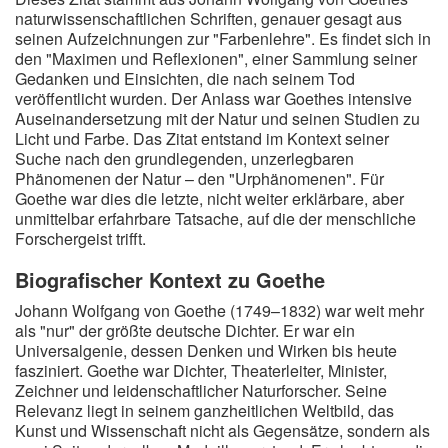
naturwissenschaftlichen Schriften, genauer gesagt aus
seinen Aufzeichnungen zur "Farbenlehre". Es findet sich in
den "Maximen und Reflexionen", einer Sammlung seiner
Gedanken und Einsichten, die nach seinem Tod
veröffentlicht wurden. Der Anlass war Goethes intensive
Auseinandersetzung mit der Natur und seinen Studien zu
Licht und Farbe. Das Zitat entstand im Kontext seiner
Suche nach den grundlegenden, unzerlegbaren
Phänomenen der Natur – den "Urphänomenen". Für
Goethe war dies die letzte, nicht weiter erklärbare, aber
unmittelbar erfahrbare Tatsache, auf die der menschliche
Forschergeist trifft.
Biografischer Kontext zu Goethe
Johann Wolfgang von Goethe (1749–1832) war weit mehr
als "nur" der größte deutsche Dichter. Er war ein
Universalgenie, dessen Denken und Wirken bis heute
fasziniert. Goethe war Dichter, Theaterleiter, Minister,
Zeichner und leidenschaftlicher Naturforscher. Seine
Relevanz liegt in seinem ganzheitlichen Weltbild, das
Kunst und Wissenschaft nicht als Gegensätze, sondern als