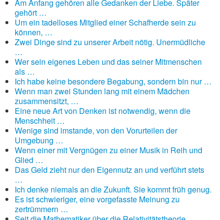
Am Anfang gehören alle Gedanken der Liebe. Später
gehört …
Um ein tadelloses Mitglied einer Schafherde sein zu
können, …
Zwei Dinge sind zu unserer Arbeit nötig. Unermüdliche
…
Wer sein eigenes Leben und das seiner Mitmenschen
als …
Ich habe keine besondere Begabung, sondern bin nur …
Wenn man zwei Stunden lang mit einem Mädchen
zusammensitzt, …
Eine neue Art von Denken ist notwendig, wenn die
Menschheit …
Wenige sind imstande, von den Vorurteilen der
Umgebung …
Wenn einer mit Vergnügen zu einer Musik in Reih und
Glied …
Das Geld zieht nur den Eigennutz an und verführt stets
…
Ich denke niemals an die Zukunft. Sie kommt früh genug.
Es ist schwieriger, eine vorgefasste Meinung zu
zertrümmern …
Seit die Mathematiker über die Relativitätstheorie …