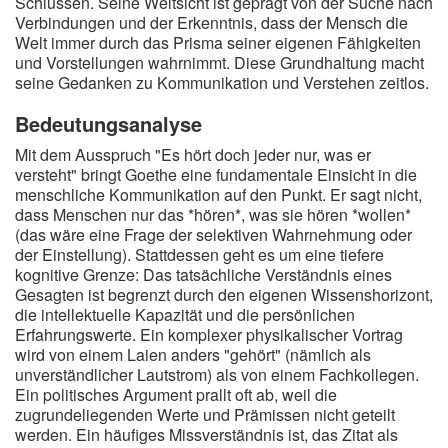
Schlüssen. Seine Weltsicht ist geprägt von der Suche nach
Verbindungen und der Erkenntnis, dass der Mensch die
Welt immer durch das Prisma seiner eigenen Fähigkeiten
und Vorstellungen wahrnimmt. Diese Grundhaltung macht
seine Gedanken zu Kommunikation und Verstehen zeitlos.
Bedeutungsanalyse
Mit dem Ausspruch "Es hört doch jeder nur, was er
versteht" bringt Goethe eine fundamentale Einsicht in die
menschliche Kommunikation auf den Punkt. Er sagt nicht,
dass Menschen nur das *hören*, was sie hören *wollen*
(das wäre eine Frage der selektiven Wahrnehmung oder
der Einstellung). Stattdessen geht es um eine tiefere
kognitive Grenze: Das tatsächliche Verständnis eines
Gesagten ist begrenzt durch den eigenen Wissenshorizont,
die intellektuelle Kapazität und die persönlichen
Erfahrungswerte. Ein komplexer physikalischer Vortrag
wird von einem Laien anders "gehört" (nämlich als
unverständlicher Lautstrom) als von einem Fachkollegen.
Ein politisches Argument prallt oft ab, weil die
zugrundeliegenden Werte und Prämissen nicht geteilt
werden. Ein häufiges Missverständnis ist, das Zitat als