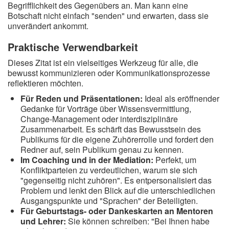
Begrifflichkeit des Gegenübers an. Man kann eine
Botschaft nicht einfach "senden" und erwarten, dass sie
unverändert ankommt.
Praktische Verwendbarkeit
Dieses Zitat ist ein vielseitiges Werkzeug für alle, die
bewusst kommunizieren oder Kommunikationsprozesse
reflektieren möchten.
Für Reden und Präsentationen:
Ideal als eröffnender
Gedanke für Vorträge über Wissensvermittlung,
Change-Management oder interdisziplinäre
Zusammenarbeit. Es schärft das Bewusstsein des
Publikums für die eigene Zuhörerrolle und fordert den
Redner auf, sein Publikum genau zu kennen.
Im Coaching und in der Mediation:
Perfekt, um
Konfliktparteien zu verdeutlichen, warum sie sich
"gegenseitig nicht zuhören". Es entpersonalisiert das
Problem und lenkt den Blick auf die unterschiedlichen
Ausgangspunkte und "Sprachen" der Beteiligten.
Für Geburtstags- oder Dankeskarten an Mentoren
und Lehrer:
Sie können schreiben: "Bei Ihnen habe