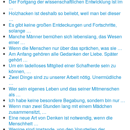
Der Fortgang der wissenschaftlichen Entwicklung ist im
…
Holzhacken ist deshalb so beliebt, weil man bei dieser
…
Es gibt keine großen Entdeckungen und Fortschritte,
solange …
Manche Männer bemühen sich lebenslang, das Wesen
einer …
Wenn die Menschen nur über das sprächen, was sie …
Am Anfang gehören alle Gedanken der Liebe. Später
gehört …
Um ein tadelloses Mitglied einer Schafherde sein zu
können, …
Zwei Dinge sind zu unserer Arbeit nötig. Unermüdliche
…
Wer sein eigenes Leben und das seiner Mitmenschen
als …
Ich habe keine besondere Begabung, sondern bin nur …
Wenn man zwei Stunden lang mit einem Mädchen
zusammensitzt, …
Eine neue Art von Denken ist notwendig, wenn die
Menschheit …
Wenige sind imstande, von den Vorurteilen der