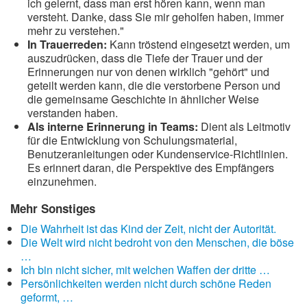
ich gelernt, dass man erst hören kann, wenn man
versteht. Danke, dass Sie mir geholfen haben, immer
mehr zu verstehen."
In Trauerreden:
Kann tröstend eingesetzt werden, um
auszudrücken, dass die Tiefe der Trauer und der
Erinnerungen nur von denen wirklich "gehört" und
geteilt werden kann, die die verstorbene Person und
die gemeinsame Geschichte in ähnlicher Weise
verstanden haben.
Als interne Erinnerung in Teams:
Dient als Leitmotiv
für die Entwicklung von Schulungsmaterial,
Benutzeranleitungen oder Kundenservice-Richtlinien.
Es erinnert daran, die Perspektive des Empfängers
einzunehmen.
Mehr Sonstiges
Die Wahrheit ist das Kind der Zeit, nicht der Autorität.
Die Welt wird nicht bedroht von den Menschen, die böse
…
Ich bin nicht sicher, mit welchen Waffen der dritte …
Persönlichkeiten werden nicht durch schöne Reden
geformt, …