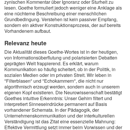
zynischen Kommentar über Ignoranz oder Sturheit zu
lesen. Goethe formuliert jedoch weniger eine Anklage als
eine nüchterne Beschreibung einer menschlichen
Grundbedingung. Verstehen ist kein passiver Empfang,
sondern ein aktiver Konstruktionsprozess, der auf bereits
Vorhandenem aufbaut.
Relevanz heute
Die Aktualität dieses Goethe-Wortes ist in der heutigen,
von Informationsüberflutung und polarisierten Debatten
geprägten Welt frappierend. Es erklärt, warum
Kommunikation so häufig scheitert, ob in der Politik, in
sozialen Medien oder im privaten Streit. Wir leben in
"Filterblasen" und "Echokammern", die nicht nur
algorithmisch erzeugt werden, sondern auch in unserem
eigenen Kopf existieren. Die Neurowissenschaft bestätigt
Goethes intuitive Erkenntnis: Unser Gehirn filtert und
interpretiert Sinneseindrücke permanent auf Basis
vorhandener Schemata. In der Pädagogik, der
Unternehmenskommunikation und der interkulturellen
Verständigung ist das Zitat eine essenzielle Mahnung:
Effektive Vermittlung setzt immer beim Vorwissen und der