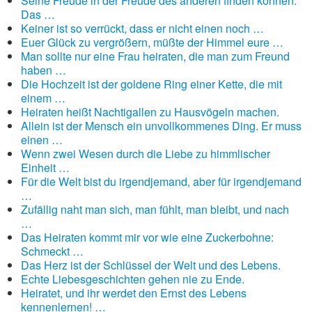
Seine Freude in der Freude des anderen finden können:
Das …
Keiner ist so verrückt, dass er nicht einen noch …
Euer Glück zu vergrößern, müßte der Himmel eure …
Man sollte nur eine Frau heiraten, die man zum Freund
haben …
Die Hochzeit ist der goldene Ring einer Kette, die mit
einem …
Heiraten heißt Nachtigallen zu Hausvögeln machen.
Allein ist der Mensch ein unvollkommenes Ding. Er muss
einen …
Wenn zwei Wesen durch die Liebe zu himmlischer
Einheit …
Für die Welt bist du irgendjemand, aber für irgendjemand
…
Zufällig naht man sich, man fühlt, man bleibt, und nach
…
Das Heiraten kommt mir vor wie eine Zuckerbohne:
Schmeckt …
Das Herz ist der Schlüssel der Welt und des Lebens.
Echte Liebesgeschichten gehen nie zu Ende.
Heiratet, und ihr werdet den Ernst des Lebens
kennenlernen! …