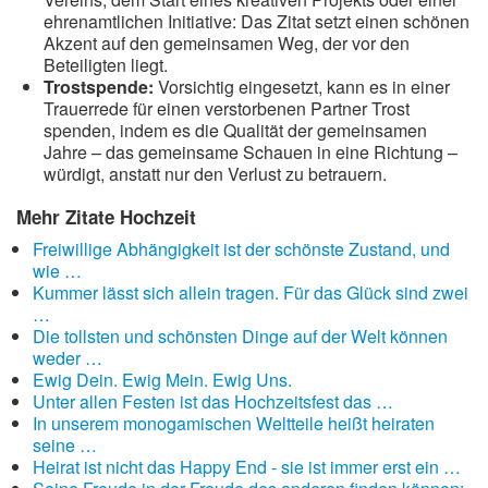
ehrenamtlichen Initiative: Das Zitat setzt einen schönen
Akzent auf den gemeinsamen Weg, der vor den
Beteiligten liegt.
Trostspende:
Vorsichtig eingesetzt, kann es in einer
Trauerrede für einen verstorbenen Partner Trost
spenden, indem es die Qualität der gemeinsamen
Jahre – das gemeinsame Schauen in eine Richtung –
würdigt, anstatt nur den Verlust zu betrauern.
Mehr Zitate Hochzeit
Freiwillige Abhängigkeit ist der schönste Zustand, und
wie …
Kummer lässt sich allein tragen. Für das Glück sind zwei
…
Die tollsten und schönsten Dinge auf der Welt können
weder …
Ewig Dein. Ewig Mein. Ewig Uns.
Unter allen Festen ist das Hochzeitsfest das …
In unserem monogamischen Weltteile heißt heiraten
seine …
Heirat ist nicht das Happy End - sie ist immer erst ein …