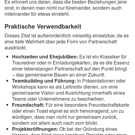
Es erinnert uns daran, dass die besten Beziehungen jene
sind, in denen man nicht nur füreinander, sondern auch
miteinander für etwas einsteht.
Praktische Verwendbarkeit
Dieses Zitat ist außerordentlich vielseitig einsetzbar, da es
eine tiefe Wahrheit über jede Form von Partnerschaft
ausdrückt.
Hochzeiten und Ehejubiläen:
Es ist ein Klassiker für
Trauredner oder in Einladungskarten, da es die Essenz
einer lebenslangen Partnerschaft auf den Punkt bringt
– das gemeinsame Bauen an einer Zukunft.
Teambuilding und Führung:
In Präsentationen oder
Workshops kann es als Leitmotiv dienen, um eine
gemeinsame Vision und Ausrichtung innerhalb eines
Teams oder Unternehmens zu beschwören.
Freundschaft:
Für eine besondere Freundschaftskarte
oder einen Toast eignet es sich hervorragend, um zu
würdigen, dass man nicht nur gemeinsam zurück,
sondern vor allem auch nach vorn blickt.
Projekteröffnungen:
Ob bei der Gründung eines
Vereins, dem Start eines kreativen Projekts oder einer