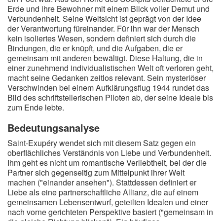
Erde und ihre Bewohner mit einem Blick voller Demut und
Verbundenheit. Seine Weltsicht ist geprägt von der Idee
der Verantwortung füreinander. Für ihn war der Mensch
kein isoliertes Wesen, sondern definiert sich durch die
Bindungen, die er knüpft, und die Aufgaben, die er
gemeinsam mit anderen bewältigt. Diese Haltung, die in
einer zunehmend individualistischen Welt oft verloren geht,
macht seine Gedanken zeitlos relevant. Sein mysteriöser
Verschwinden bei einem Aufklärungsflug 1944 rundet das
Bild des schriftstellerischen Piloten ab, der seine Ideale bis
zum Ende lebte.
Bedeutungsanalyse
Saint-Exupéry wendet sich mit diesem Satz gegen ein
oberflächliches Verständnis von Liebe und Verbundenheit.
Ihm geht es nicht um romantische Verliebtheit, bei der die
Partner sich gegenseitig zum Mittelpunkt ihrer Welt
machen ("einander ansehen"). Stattdessen definiert er
Liebe als eine partnerschaftliche Allianz, die auf einem
gemeinsamen Lebensentwurf, geteilten Idealen und einer
nach vorne gerichteten Perspektive basiert ("gemeinsam in