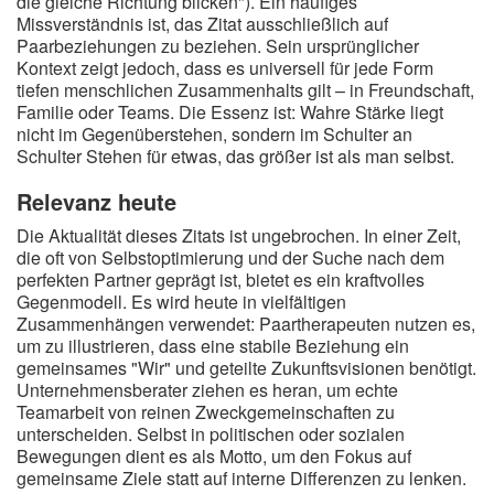
die gleiche Richtung blicken"). Ein häufiges
Missverständnis ist, das Zitat ausschließlich auf
Paarbeziehungen zu beziehen. Sein ursprünglicher
Kontext zeigt jedoch, dass es universell für jede Form
tiefen menschlichen Zusammenhalts gilt – in Freundschaft,
Familie oder Teams. Die Essenz ist: Wahre Stärke liegt
nicht im Gegenüberstehen, sondern im Schulter an
Schulter Stehen für etwas, das größer ist als man selbst.
Relevanz heute
Die Aktualität dieses Zitats ist ungebrochen. In einer Zeit,
die oft von Selbstoptimierung und der Suche nach dem
perfekten Partner geprägt ist, bietet es ein kraftvolles
Gegenmodell. Es wird heute in vielfältigen
Zusammenhängen verwendet: Paartherapeuten nutzen es,
um zu illustrieren, dass eine stabile Beziehung ein
gemeinsames "Wir" und geteilte Zukunftsvisionen benötigt.
Unternehmensberater ziehen es heran, um echte
Teamarbeit von reinen Zweckgemeinschaften zu
unterscheiden. Selbst in politischen oder sozialen
Bewegungen dient es als Motto, um den Fokus auf
gemeinsame Ziele statt auf interne Differenzen zu lenken.