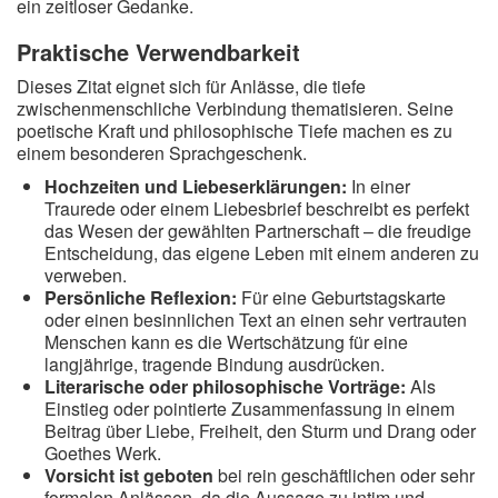
ein zeitloser Gedanke.
Praktische Verwendbarkeit
Dieses Zitat eignet sich für Anlässe, die tiefe
zwischenmenschliche Verbindung thematisieren. Seine
poetische Kraft und philosophische Tiefe machen es zu
einem besonderen Sprachgeschenk.
Hochzeiten und Liebeserklärungen:
In einer
Traurede oder einem Liebesbrief beschreibt es perfekt
das Wesen der gewählten Partnerschaft – die freudige
Entscheidung, das eigene Leben mit einem anderen zu
verweben.
Persönliche Reflexion:
Für eine Geburtstagskarte
oder einen besinnlichen Text an einen sehr vertrauten
Menschen kann es die Wertschätzung für eine
langjährige, tragende Bindung ausdrücken.
Literarische oder philosophische Vorträge:
Als
Einstieg oder pointierte Zusammenfassung in einem
Beitrag über Liebe, Freiheit, den Sturm und Drang oder
Goethes Werk.
Vorsicht ist geboten
bei rein geschäftlichen oder sehr
formalen Anlässen, da die Aussage zu intim und