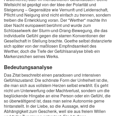
Weltsicht ist geprägt von der Idee der Polarität und
Steigerung – Gegensätze wie Vernunft und Leidenschaft,
Pflicht und Neigung sind nicht einfach zu trennen, sondern
treiben die Entwicklung voran. Der "Werther" machte ihn
über Nacht europaweit berühmt und wurde zum
Schlüsselwerk der Sturm-und-Drang-Bewegung, die das
individuelle Gefühl gegen die starren Konventionen der
Gesellschaft in Stellung brachte. Goethe selbst distanzierte
sich später von der maßlosen Empfindsamkeit des
Werther, doch die Tiefe der Gefühlsanalyse blieb ein
Markenzeichen seines Werks.
Bedeutungsanalyse
Das Zitat beschreibt einen paradoxen und intensiven
Gefühlszustand: Die schönste Form der Unfreiheit ist die,
die man sich aus vollstem Herzen selbst erwählt. Es geht
nicht um Unterwerfung oder Machtverlust, sondern um die
beglückende Hingabe an eine Person oder ein Gefühl, die
so überwältigend ist, dass man seine Autonomie gerne
hintanstellt. In der Liebe, so die Aussage, wird die
Abhängigkeit zum Geschenk, weil sie aus freiem Willen