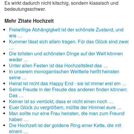
Es wirkt dadurch nicht kitschig, sondern klassisch und
bedeutungsschwer.
Mehr Zitate Hochzeit
Freiwillige Abhängigkeit ist der schönste Zustand, und
wie …
Kummer lässt sich allein tragen. Für das Glück sind zwei
…
Die tollsten und schönsten Dinge auf der Welt können
weder …
Unter allen Festen ist das Hochzeitsfest das …
In unserem monogamischen Weltteile heißt heiraten
seine …
Heirat ist nicht das Happy End - sie ist immer erst ein …
Seine Freude in der Freude des anderen finden können:
Das …
Keiner ist so verrückt, dass er nicht einen noch …
Euer Glück zu vergrößern, müßte der Himmel eure …
Man sollte nur eine Frau heiraten, die man zum Freund
haben …
Die Hochzeit ist der goldene Ring einer Kette, die mit
einem …