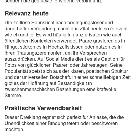
sondern die geglückte, erwiderte Verbindung.
Relevanz heute
Die zeitlose Sehnsucht nach bedingungsloser und
dauerhafter Verbindung macht das Zitat heute so relevant
wie eh und je. Es wird häufig in ganz privaten wie auch
öffentlichen Kontexten verwendet. Paare gravieren es in
Ringe, sticken es in Hochzeitskissen oder nutzen es in
ihren Trauungszeremonien, um ihr Versprechen
auszudrücken. Auf Social Media dient es als Caption für
Fotos von glücklichen Paaren oder Jahrestagen. Seine
Popularität speist sich aus der klaren, poetischen Struktur
und der universellen Botschaft. In einer schnelllebigen Zeit
gibt es der Hoffnung auf Beständigkeit in
zwischenmenschlichen Beziehungen eine kraftvolle
Stimme.
Praktische Verwendbarkeit
Dieser Dreiklang eignet sich perfekt für Anlässe, die die
Unendlichkeit einer Bindung feiern oder beschwören
möchten.