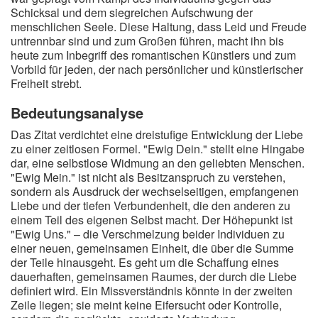
Schicksal und dem siegreichen Aufschwung der
menschlichen Seele. Diese Haltung, dass Leid und Freude
untrennbar sind und zum Großen führen, macht ihn bis
heute zum Inbegriff des romantischen Künstlers und zum
Vorbild für jeden, der nach persönlicher und künstlerischer
Freiheit strebt.
Bedeutungsanalyse
Das Zitat verdichtet eine dreistufige Entwicklung der Liebe
zu einer zeitlosen Formel. "Ewig Dein." stellt eine Hingabe
dar, eine selbstlose Widmung an den geliebten Menschen.
"Ewig Mein." ist nicht als Besitzanspruch zu verstehen,
sondern als Ausdruck der wechselseitigen, empfangenen
Liebe und der tiefen Verbundenheit, die den anderen zu
einem Teil des eigenen Selbst macht. Der Höhepunkt ist
"Ewig Uns." – die Verschmelzung beider Individuen zu
einer neuen, gemeinsamen Einheit, die über die Summe
der Teile hinausgeht. Es geht um die Schaffung eines
dauerhaften, gemeinsamen Raumes, der durch die Liebe
definiert wird. Ein Missverständnis könnte in der zweiten
Zeile liegen; sie meint keine Eifersucht oder Kontrolle,