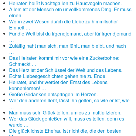
Heiraten heißt Nachtigallen zu Hausvögeln machen.
Allein ist der Mensch ein unvollkommenes Ding. Er muss
einen …
Wenn zwei Wesen durch die Liebe zu himmlischer
Einheit …
Für die Welt bist du irgendjemand, aber für irgendjemand
…
Zufällig naht man sich, man fühlt, man bleibt, und nach
…
Das Heiraten kommt mir vor wie eine Zuckerbohne:
Schmeckt …
Das Herz ist der Schlüssel der Welt und des Lebens.
Echte Liebesgeschichten gehen nie zu Ende.
Heiratet, und ihr werdet den Ernst des Lebens
kennenlernen! …
Große Gedanken entspringen im Herzen.
Wer den anderen liebt, lässt ihn gelten, so wie er ist, wie
…
Man muss sein Glück teilen, um es zu multiplizieren.
Wer das Glück genießen will, muss es teilen, denn es
wurde …
Die glücklichste Ehefrau ist nicht die, die den besten