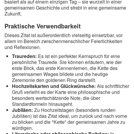
basiert als auf einem einzigen Tag – sie wurzelt in einer
gemeinsamen Geschichte und strebt in eine gemeinsame
Zukunft.
Praktische Verwendbarkeit
Dieses Zitat ist außerordentlich vielseitig einsetzbar, vor
allem im Bereich zwischenmenschlicher Feierlichkeiten
und Reflexionen.
Traureden:
Es ist ein perfekter Kernspruch für eine
persönliche Traurede. Sie können erläutern, wie der
erste Blick, das erste Kennenlernen, die Kette des
gemeinsamen Weges bildete und die heutige
Zeremonie den goldenen Ring darstellt.
Hochzeitskarten und Glückwünsche:
Als schriftlicher
Gruß verleiht es der Karte eine philosophische und
besonders wertschätzende Note, die über
Standardformeln hinausgeht.
Jubiläen:
Zu Hochzeitstagen (besonders runden
Jubiläen) ist das Zitat ideal, um zurück und nach vorne
zu blicken und die "Kette" der gemeinsamen Jahre zu
würdigen.
Literarische oder philosophische Beiträge:
In