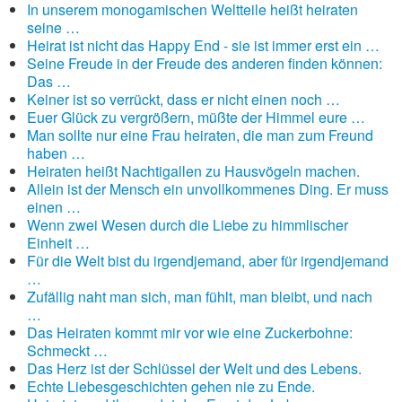
In unserem monogamischen Weltteile heißt heiraten
seine …
Heirat ist nicht das Happy End - sie ist immer erst ein …
Seine Freude in der Freude des anderen finden können:
Das …
Keiner ist so verrückt, dass er nicht einen noch …
Euer Glück zu vergrößern, müßte der Himmel eure …
Man sollte nur eine Frau heiraten, die man zum Freund
haben …
Heiraten heißt Nachtigallen zu Hausvögeln machen.
Allein ist der Mensch ein unvollkommenes Ding. Er muss
einen …
Wenn zwei Wesen durch die Liebe zu himmlischer
Einheit …
Für die Welt bist du irgendjemand, aber für irgendjemand
…
Zufällig naht man sich, man fühlt, man bleibt, und nach
…
Das Heiraten kommt mir vor wie eine Zuckerbohne:
Schmeckt …
Das Herz ist der Schlüssel der Welt und des Lebens.
Echte Liebesgeschichten gehen nie zu Ende.