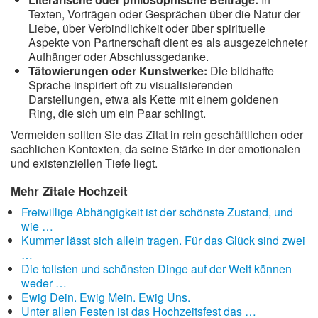
Texten, Vorträgen oder Gesprächen über die Natur der
Liebe, über Verbindlichkeit oder über spirituelle
Aspekte von Partnerschaft dient es als ausgezeichneter
Aufhänger oder Abschlussgedanke.
Tätowierungen oder Kunstwerke:
Die bildhafte
Sprache inspiriert oft zu visualisierenden
Darstellungen, etwa als Kette mit einem goldenen
Ring, die sich um ein Paar schlingt.
Vermeiden sollten Sie das Zitat in rein geschäftlichen oder
sachlichen Kontexten, da seine Stärke in der emotionalen
und existenziellen Tiefe liegt.
Mehr Zitate Hochzeit
Freiwillige Abhängigkeit ist der schönste Zustand, und
wie …
Kummer lässt sich allein tragen. Für das Glück sind zwei
…
Die tollsten und schönsten Dinge auf der Welt können
weder …
Ewig Dein. Ewig Mein. Ewig Uns.
Unter allen Festen ist das Hochzeitsfest das …