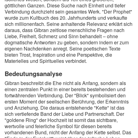
göttlichen Ganzen. Diese Suche nach Einheit und tiefer
Verbindung durchzieht sein gesamtes Werk. "Der Prophet"
wurde zum Kultbuch des 20. Jahrhunderts und verkaufte
sich millionenfach. Seine anhaltende Relevanz erklärt sich
daraus, dass Gibran zeitlose menschliche Fragen nach
Liebe, Freiheit, Schmerz und Sinn behandelt – ohne
dogmatische Antworten zu geben, sondern indem er zum
eigenen Nachdenken anregt. Seine poetischen Texte
bieten Trost, Inspiration und eine Perspektive, die
Materielles und Spirituelles verbindet.
Bedeutungsanalyse
Gibran beschreibt die Ehe nicht als Anfang, sondern als
einen zentralen Punkt in einer bereits bestehenden und
fortwährenden Verbindung. Der "Blick" symbolisiert den
ersten Moment der seelischen Berührung, der Erkenntnis
und Anziehung. Die daraus entstehende "Kette" ist das
sich vertiefende Band der Liebe und Partnerschaft. Der
"goldene Ring" der Hochzeit ist somit das sichtbare,
wertvolle und feierliche Symbol für diesen bereits
vorhandenen Bund, nicht der Anfang der Kette selbst. Das