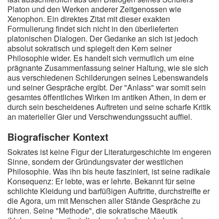
Platon und den Werken anderer Zeitgenossen wie
Xenophon. Ein direktes Zitat mit dieser exakten
Formulierung findet sich nicht in den überlieferten
platonischen Dialogen. Der Gedanke an sich ist jedoch
absolut sokratisch und spiegelt den Kern seiner
Philosophie wider. Es handelt sich vermutlich um eine
prägnante Zusammenfassung seiner Haltung, wie sie sich
aus verschiedenen Schilderungen seines Lebenswandels
und seiner Gespräche ergibt. Der "Anlass" war somit sein
gesamtes öffentliches Wirken im antiken Athen, in dem er
durch sein bescheidenes Auftreten und seine scharfe Kritik
an materieller Gier und Verschwendungssucht auffiel.
Biografischer Kontext
Sokrates ist keine Figur der Literaturgeschichte im engeren
Sinne, sondern der Gründungsvater der westlichen
Philosophie. Was ihn bis heute fasziniert, ist seine radikale
Konsequenz: Er lebte, was er lehrte. Bekannt für seine
schlichte Kleidung und barfüßigen Auftritte, durchstreifte er
die Agora, um mit Menschen aller Stände Gespräche zu
führen. Seine "Methode", die sokratische Mäeutik