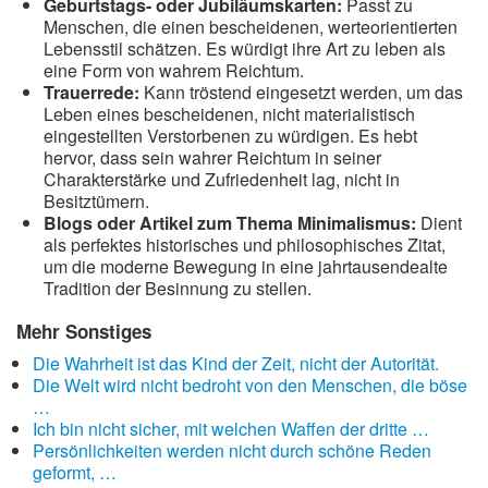
Geburtstags- oder Jubiläumskarten:
Passt zu
Menschen, die einen bescheidenen, werteorientierten
Lebensstil schätzen. Es würdigt ihre Art zu leben als
eine Form von wahrem Reichtum.
Trauerrede:
Kann tröstend eingesetzt werden, um das
Leben eines bescheidenen, nicht materialistisch
eingestellten Verstorbenen zu würdigen. Es hebt
hervor, dass sein wahrer Reichtum in seiner
Charakterstärke und Zufriedenheit lag, nicht in
Besitztümern.
Blogs oder Artikel zum Thema Minimalismus:
Dient
als perfektes historisches und philosophisches Zitat,
um die moderne Bewegung in eine jahrtausendealte
Tradition der Besinnung zu stellen.
Mehr Sonstiges
Die Wahrheit ist das Kind der Zeit, nicht der Autorität.
Die Welt wird nicht bedroht von den Menschen, die böse
…
Ich bin nicht sicher, mit welchen Waffen der dritte …
Persönlichkeiten werden nicht durch schöne Reden
geformt, …