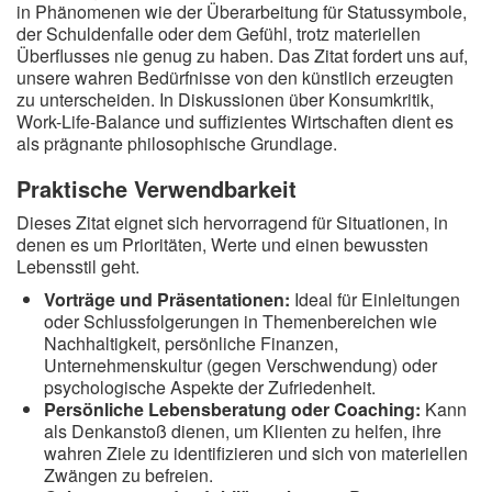
in Phänomenen wie der Überarbeitung für Statussymbole,
der Schuldenfalle oder dem Gefühl, trotz materiellen
Überflusses nie genug zu haben. Das Zitat fordert uns auf,
unsere wahren Bedürfnisse von den künstlich erzeugten
zu unterscheiden. In Diskussionen über Konsumkritik,
Work-Life-Balance und suffizientes Wirtschaften dient es
als prägnante philosophische Grundlage.
Praktische Verwendbarkeit
Dieses Zitat eignet sich hervorragend für Situationen, in
denen es um Prioritäten, Werte und einen bewussten
Lebensstil geht.
Vorträge und Präsentationen:
Ideal für Einleitungen
oder Schlussfolgerungen in Themenbereichen wie
Nachhaltigkeit, persönliche Finanzen,
Unternehmenskultur (gegen Verschwendung) oder
psychologische Aspekte der Zufriedenheit.
Persönliche Lebensberatung oder Coaching:
Kann
als Denkanstoß dienen, um Klienten zu helfen, ihre
wahren Ziele zu identifizieren und sich von materiellen
Zwängen zu befreien.