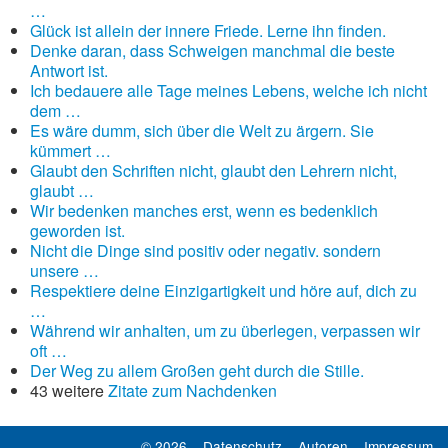
…
Glück ist allein der innere Friede. Lerne ihn finden.
Denke daran, dass Schweigen manchmal die beste
Antwort ist.
Ich bedauere alle Tage meines Lebens, welche ich nicht
dem …
Es wäre dumm, sich über die Welt zu ärgern. Sie
kümmert …
Glaubt den Schriften nicht, glaubt den Lehrern nicht,
glaubt …
Wir bedenken manches erst, wenn es bedenklich
geworden ist.
Nicht die Dinge sind positiv oder negativ. sondern
unsere …
Respektiere deine Einzigartigkeit und höre auf, dich zu
…
Während wir anhalten, um zu überlegen, verpassen wir
oft …
Der Weg zu allem Großen geht durch die Stille.
43 weitere
Zitate zum Nachdenken
© 2026 –
Datenschutz
–
Autoren
–
Impressum