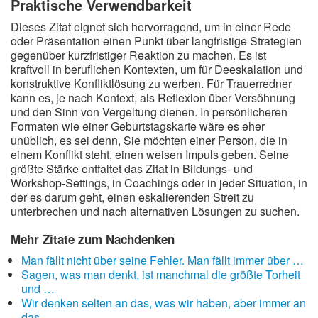
Praktische Verwendbarkeit
Dieses Zitat eignet sich hervorragend, um in einer Rede
oder Präsentation einen Punkt über langfristige Strategien
gegenüber kurzfristiger Reaktion zu machen. Es ist
kraftvoll in beruflichen Kontexten, um für Deeskalation und
konstruktive Konfliktlösung zu werben. Für Trauerredner
kann es, je nach Kontext, als Reflexion über Versöhnung
und den Sinn von Vergeltung dienen. In persönlicheren
Formaten wie einer Geburtstagskarte wäre es eher
unüblich, es sei denn, Sie möchten einer Person, die in
einem Konflikt steht, einen weisen Impuls geben. Seine
größte Stärke entfaltet das Zitat in Bildungs- und
Workshop-Settings, in Coachings oder in jeder Situation, in
der es darum geht, einen eskalierenden Streit zu
unterbrechen und nach alternativen Lösungen zu suchen.
Mehr Zitate zum Nachdenken
Man fällt nicht über seine Fehler. Man fällt immer über …
Sagen, was man denkt, ist manchmal die größte Torheit
und …
Wir denken selten an das, was wir haben, aber immer an
das, …