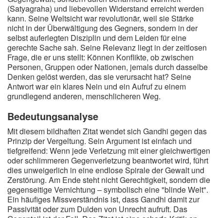
(Satyagraha) und liebevollen Widerstand erreicht werden
kann. Seine Weltsicht war revolutionär, weil sie Stärke
nicht in der Überwältigung des Gegners, sondern in der
selbst auferlegten Disziplin und dem Leiden für eine
gerechte Sache sah. Seine Relevanz liegt in der zeitlosen
Frage, die er uns stellt: Können Konflikte, ob zwischen
Personen, Gruppen oder Nationen, jemals durch dasselbe
Denken gelöst werden, das sie verursacht hat? Seine
Antwort war ein klares Nein und ein Aufruf zu einem
grundlegend anderen, menschlicheren Weg.
Bedeutungsanalyse
Mit diesem bildhaften Zitat wendet sich Gandhi gegen das
Prinzip der Vergeltung. Sein Argument ist einfach und
tiefgreifend: Wenn jede Verletzung mit einer gleichwertigen
oder schlimmeren Gegenverletzung beantwortet wird, führt
dies unweigerlich in eine endlose Spirale der Gewalt und
Zerstörung. Am Ende steht nicht Gerechtigkeit, sondern die
gegenseitige Vernichtung – symbolisch eine "blinde Welt".
Ein häufiges Missverständnis ist, dass Gandhi damit zur
Passivität oder zum Dulden von Unrecht aufruft. Das