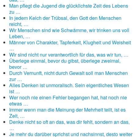
Man pflegt die Jugend die glücklichste Zeit des Lebens
zu …
In jedem Kelch der Trübsal, den Gott den Menschen
reicht, …
Wir Menschen sind wie Schwämme, wir trinken uns voll
Leben, …
Männer von Charakter, Tapferkeit, Klugheit und Weisheit
…
Wir sind nicht nur verantwortlich für das, was wir tun, …
Überlege einmal, bevor du gibst, überlege zweimal,
bevor …
Durch Vernunft, nicht durch Gewalt soll man Menschen
zur …
Alles Denken ist unmoralisch. Sein eigentliches Wesen
ist …
Wer noch nie einen Fehler begangen hat, hat noch nie
etwas …
Immer wenn man die Meinung der Mehrheit teilt, ist es
Zeit, …
Denke nicht so oft an das, was dir fehlt, sondern an das,
…
Je mehr du darüber sprichst und nachsinnst, desto weiter