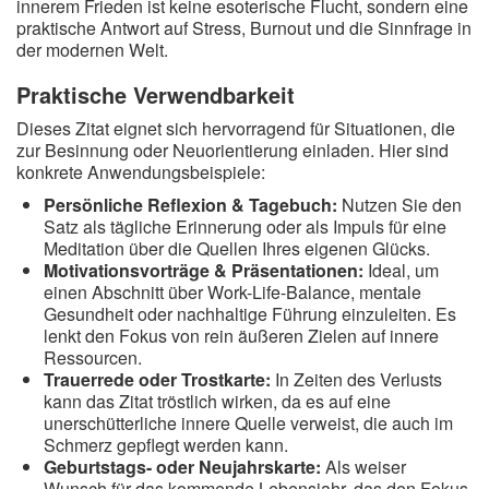
innerem Frieden ist keine esoterische Flucht, sondern eine
praktische Antwort auf Stress, Burnout und die Sinnfrage in
der modernen Welt.
Praktische Verwendbarkeit
Dieses Zitat eignet sich hervorragend für Situationen, die
zur Besinnung oder Neuorientierung einladen. Hier sind
konkrete Anwendungsbeispiele:
Persönliche Reflexion & Tagebuch:
Nutzen Sie den
Satz als tägliche Erinnerung oder als Impuls für eine
Meditation über die Quellen Ihres eigenen Glücks.
Motivationsvorträge & Präsentationen:
Ideal, um
einen Abschnitt über Work-Life-Balance, mentale
Gesundheit oder nachhaltige Führung einzuleiten. Es
lenkt den Fokus von rein äußeren Zielen auf innere
Ressourcen.
Trauerrede oder Trostkarte:
In Zeiten des Verlusts
kann das Zitat tröstlich wirken, da es auf eine
unerschütterliche innere Quelle verweist, die auch im
Schmerz gepflegt werden kann.
Geburtstags- oder Neujahrskarte:
Als weiser
Wunsch für das kommende Lebensjahr, das den Fokus