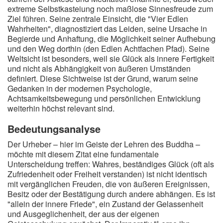
extreme Selbstkasteiung noch maßlose Sinnesfreude zum
Ziel führen. Seine zentrale Einsicht, die "Vier Edlen
Wahrheiten", diagnostiziert das Leiden, seine Ursache in
Begierde und Anhaftung, die Möglichkeit seiner Aufhebung
und den Weg dorthin (den Edlen Achtfachen Pfad). Seine
Weltsicht ist besonders, weil sie Glück als innere Fertigkeit
und nicht als Abhängigkeit von äußeren Umständen
definiert. Diese Sichtweise ist der Grund, warum seine
Gedanken in der modernen Psychologie,
Achtsamkeitsbewegung und persönlichen Entwicklung
weiterhin höchst relevant sind.
Bedeutungsanalyse
Der Urheber – hier im Geiste der Lehren des Buddha –
möchte mit diesem Zitat eine fundamentale
Unterscheidung treffen: Wahres, beständiges Glück (oft als
Zufriedenheit oder Freiheit verstanden) ist nicht identisch
mit vergänglichen Freuden, die von äußeren Ereignissen,
Besitz oder der Bestätigung durch andere abhängen. Es ist
"allein der innere Friede", ein Zustand der Gelassenheit
und Ausgeglichenheit, der aus der eigenen