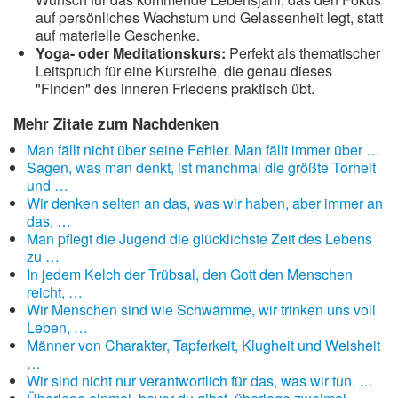
auf persönliches Wachstum und Gelassenheit legt, statt
auf materielle Geschenke.
Yoga- oder Meditationskurs:
Perfekt als thematischer
Leitspruch für eine Kursreihe, die genau dieses
"Finden" des inneren Friedens praktisch übt.
Mehr Zitate zum Nachdenken
Man fällt nicht über seine Fehler. Man fällt immer über …
Sagen, was man denkt, ist manchmal die größte Torheit
und …
Wir denken selten an das, was wir haben, aber immer an
das, …
Man pflegt die Jugend die glücklichste Zeit des Lebens
zu …
In jedem Kelch der Trübsal, den Gott den Menschen
reicht, …
Wir Menschen sind wie Schwämme, wir trinken uns voll
Leben, …
Männer von Charakter, Tapferkeit, Klugheit und Weisheit
…
Wir sind nicht nur verantwortlich für das, was wir tun, …