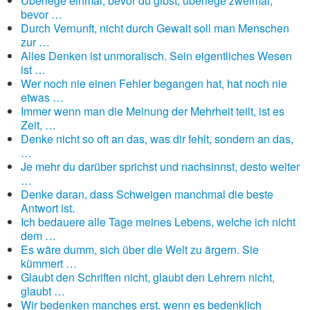
Überlege einmal, bevor du gibst, überlege zweimal,
bevor …
Durch Vernunft, nicht durch Gewalt soll man Menschen
zur …
Alles Denken ist unmoralisch. Sein eigentliches Wesen
ist …
Wer noch nie einen Fehler begangen hat, hat noch nie
etwas …
Immer wenn man die Meinung der Mehrheit teilt, ist es
Zeit, …
Denke nicht so oft an das, was dir fehlt, sondern an das,
…
Je mehr du darüber sprichst und nachsinnst, desto weiter
…
Denke daran, dass Schweigen manchmal die beste
Antwort ist.
Ich bedauere alle Tage meines Lebens, welche ich nicht
dem …
Es wäre dumm, sich über die Welt zu ärgern. Sie
kümmert …
Glaubt den Schriften nicht, glaubt den Lehrern nicht,
glaubt …
Wir bedenken manches erst, wenn es bedenklich