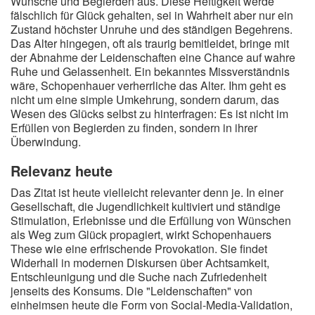
Wünsche und Begierden aus. Diese Heftigkeit werde
fälschlich für Glück gehalten, sei in Wahrheit aber nur ein
Zustand höchster Unruhe und des ständigen Begehrens.
Das Alter hingegen, oft als traurig bemitleidet, bringe mit
der Abnahme der Leidenschaften eine Chance auf wahre
Ruhe und Gelassenheit. Ein bekanntes Missverständnis
wäre, Schopenhauer verherrliche das Alter. Ihm geht es
nicht um eine simple Umkehrung, sondern darum, das
Wesen des Glücks selbst zu hinterfragen: Es ist nicht im
Erfüllen von Begierden zu finden, sondern in ihrer
Überwindung.
Relevanz heute
Das Zitat ist heute vielleicht relevanter denn je. In einer
Gesellschaft, die Jugendlichkeit kultiviert und ständige
Stimulation, Erlebnisse und die Erfüllung von Wünschen
als Weg zum Glück propagiert, wirkt Schopenhauers
These wie eine erfrischende Provokation. Sie findet
Widerhall in modernen Diskursen über Achtsamkeit,
Entschleunigung und die Suche nach Zufriedenheit
jenseits des Konsums. Die "Leidenschaften" von
einheimsen heute die Form von Social-Media-Validation,