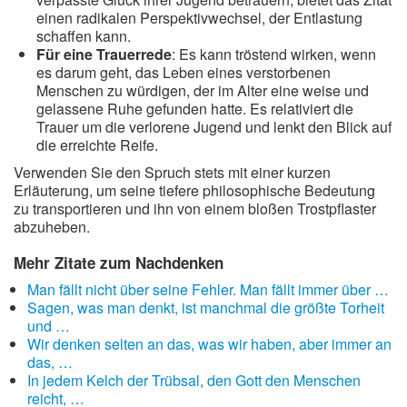
einen radikalen Perspektivwechsel, der Entlastung
schaffen kann.
Für eine Trauerrede
: Es kann tröstend wirken, wenn
es darum geht, das Leben eines verstorbenen
Menschen zu würdigen, der im Alter eine weise und
gelassene Ruhe gefunden hatte. Es relativiert die
Trauer um die verlorene Jugend und lenkt den Blick auf
die erreichte Reife.
Verwenden Sie den Spruch stets mit einer kurzen
Erläuterung, um seine tiefere philosophische Bedeutung
zu transportieren und ihn von einem bloßen Trostpflaster
abzuheben.
Mehr Zitate zum Nachdenken
Man fällt nicht über seine Fehler. Man fällt immer über …
Sagen, was man denkt, ist manchmal die größte Torheit
und …
Wir denken selten an das, was wir haben, aber immer an
das, …
In jedem Kelch der Trübsal, den Gott den Menschen
reicht, …