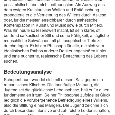
pessimistisch, aber nicht hoffnungslos: Als Ausweg aus
dem ewigen Kreislauf aus Wollen und Enttäuschung
propagierte er die Verneinung des Willens durch Askese
oder, für die meisten erreichbarer, durch ästhetische
Kontemplation in Kunst und Musik sowie durch Mitleid.
Was ihn heute so lesenswert macht, ist sein klarer, oft
beißend sarkastischer Stil und seine Fähigkeit, alltägliche
menschliche Schwächen mit philosophischer Tiefe zu
durchdringen. Er ist der Philosoph für alle, die sich vom
idealistischen Pathos anderer Denker abgestoßen fühlen
und eine nüchterne, realistische Betrachtung des Lebens
suchen.
Bedeutungsanalyse
Schopenhauer wendet sich mit diesem Satz gegen ein
romantisches Klischee. Die landläufige Meinung, die
Jugend sei die glücklichste Lebensphase, hält er für einen
fundamentalen Irrtum. Seiner Philosophie zufolge ist Glück
lediglich die vorübergehende Befriedigung eines Willens,
also die Stillung eines Mangels. Die Jugend zeichne sich
durch besonders intensive und zahlreiche Leidenschaften,