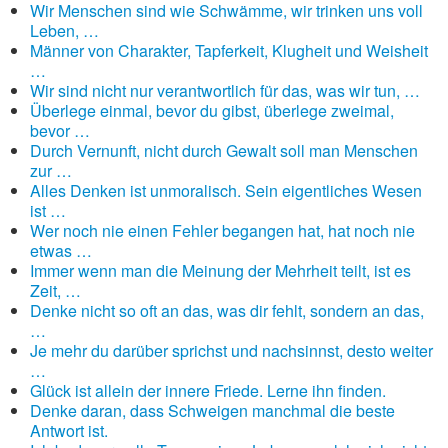
Wir Menschen sind wie Schwämme, wir trinken uns voll
Leben, …
Männer von Charakter, Tapferkeit, Klugheit und Weisheit
…
Wir sind nicht nur verantwortlich für das, was wir tun, …
Überlege einmal, bevor du gibst, überlege zweimal,
bevor …
Durch Vernunft, nicht durch Gewalt soll man Menschen
zur …
Alles Denken ist unmoralisch. Sein eigentliches Wesen
ist …
Wer noch nie einen Fehler begangen hat, hat noch nie
etwas …
Immer wenn man die Meinung der Mehrheit teilt, ist es
Zeit, …
Denke nicht so oft an das, was dir fehlt, sondern an das,
…
Je mehr du darüber sprichst und nachsinnst, desto weiter
…
Glück ist allein der innere Friede. Lerne ihn finden.
Denke daran, dass Schweigen manchmal die beste
Antwort ist.