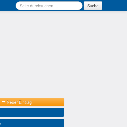
Suche
Neuer Eintrag
e