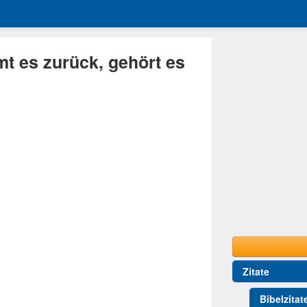
mt es zurück, gehört es
Zitate
Bibelzitat