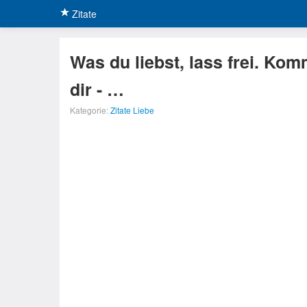
Zitate
Was du liebst, lass frei. Kom
dir - …
Kategorie:
Zitate Liebe