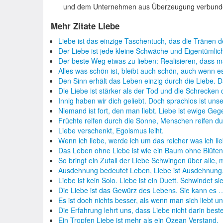
und dem Unternehmen aus Überzeugung verbunde
Mehr Zitate Liebe
Liebe ist das einzige Taschentuch, das die Tränen 
Der Liebe ist jede kleine Schwäche und Eigentümlic
Der beste Weg etwas zu lieben: Realisieren, dass 
Alles was schön ist, bleibt auch schön, auch wenn 
Den Sinn erhält das Leben einzig durch die Liebe. 
Die Liebe ist stärker als der Tod und die Schrecken
Innig haben wir dich geliebt. Doch sprachlos ist un
Niemand ist fort, den man liebt. Liebe ist ewige Geg
Früchte reifen durch die Sonne, Menschen reifen d
Liebe verschenkt, Egoismus leiht.
Wenn ich liebe, werde ich um das reicher was ich lie
Das Leben ohne Liebe ist wie ein Baum ohne Blüte
So bringt ein Zufall der Liebe Schwingen über alle
Ausdehnung bedeutet Leben, Liebe ist Ausdehnung.
Liebe ist kein Solo. Liebe ist ein Duett. Schwindet s
Die Liebe ist das Gewürz des Lebens. Sie kann es 
Es ist doch nichts besser, als wenn man sich liebt 
Die Erfahrung lehrt uns, dass Liebe nicht darin best
Ein Tropfen Liebe ist mehr als ein Ozean Verstand.