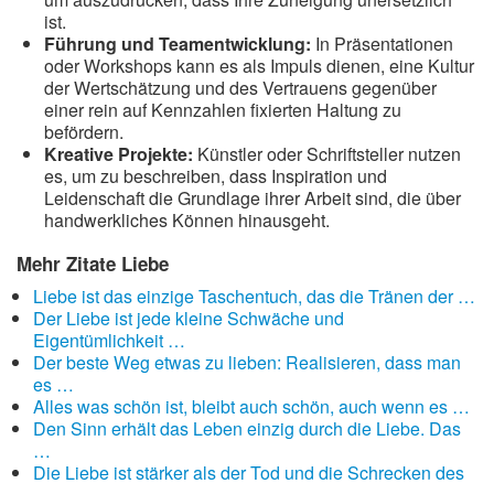
ist.
Führung und Teamentwicklung:
In Präsentationen
oder Workshops kann es als Impuls dienen, eine Kultur
der Wertschätzung und des Vertrauens gegenüber
einer rein auf Kennzahlen fixierten Haltung zu
befördern.
Kreative Projekte:
Künstler oder Schriftsteller nutzen
es, um zu beschreiben, dass Inspiration und
Leidenschaft die Grundlage ihrer Arbeit sind, die über
handwerkliches Können hinausgeht.
Mehr Zitate Liebe
Liebe ist das einzige Taschentuch, das die Tränen der …
Der Liebe ist jede kleine Schwäche und
Eigentümlichkeit …
Der beste Weg etwas zu lieben: Realisieren, dass man
es …
Alles was schön ist, bleibt auch schön, auch wenn es …
Den Sinn erhält das Leben einzig durch die Liebe. Das
…
Die Liebe ist stärker als der Tod und die Schrecken des