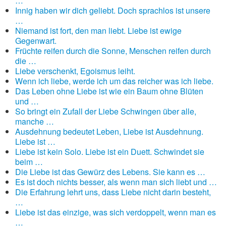
…
Innig haben wir dich geliebt. Doch sprachlos ist unsere
…
Niemand ist fort, den man liebt. Liebe ist ewige
Gegenwart.
Früchte reifen durch die Sonne, Menschen reifen durch
die …
Liebe verschenkt, Egoismus leiht.
Wenn ich liebe, werde ich um das reicher was ich liebe.
Das Leben ohne Liebe ist wie ein Baum ohne Blüten
und …
So bringt ein Zufall der Liebe Schwingen über alle,
manche …
Ausdehnung bedeutet Leben, Liebe ist Ausdehnung.
Liebe ist …
Liebe ist kein Solo. Liebe ist ein Duett. Schwindet sie
beim …
Die Liebe ist das Gewürz des Lebens. Sie kann es …
Es ist doch nichts besser, als wenn man sich liebt und …
Die Erfahrung lehrt uns, dass Liebe nicht darin besteht,
…
Liebe ist das einzige, was sich verdoppelt, wenn man es
…