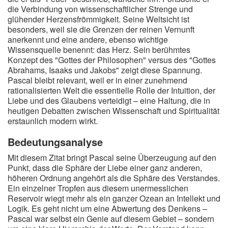
die Verbindung von wissenschaftlicher Strenge und
glühender Herzensfrömmigkeit. Seine Weltsicht ist
besonders, weil sie die Grenzen der reinen Vernunft
anerkennt und eine andere, ebenso wichtige
Wissensquelle benennt: das Herz. Sein berühmtes
Konzept des "Gottes der Philosophen" versus des "Gottes
Abrahams, Isaaks und Jakobs" zeigt diese Spannung.
Pascal bleibt relevant, weil er in einer zunehmend
rationalisierten Welt die essentielle Rolle der Intuition, der
Liebe und des Glaubens verteidigt – eine Haltung, die in
heutigen Debatten zwischen Wissenschaft und Spiritualität
erstaunlich modern wirkt.
Bedeutungsanalyse
Mit diesem Zitat bringt Pascal seine Überzeugung auf den
Punkt, dass die Sphäre der Liebe einer ganz anderen,
höheren Ordnung angehört als die Sphäre des Verstandes.
Ein einzelner Tropfen aus diesem unermesslichen
Reservoir wiegt mehr als ein ganzer Ozean an Intellekt und
Logik. Es geht nicht um eine Abwertung des Denkens –
Pascal war selbst ein Genie auf diesem Gebiet – sondern