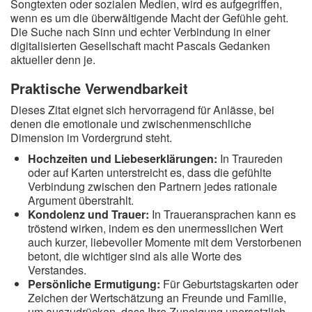
Songtexten oder sozialen Medien, wird es aufgegriffen,
wenn es um die überwältigende Macht der Gefühle geht.
Die Suche nach Sinn und echter Verbindung in einer
digitalisierten Gesellschaft macht Pascals Gedanken
aktueller denn je.
Praktische Verwendbarkeit
Dieses Zitat eignet sich hervorragend für Anlässe, bei
denen die emotionale und zwischenmenschliche
Dimension im Vordergrund steht.
Hochzeiten und Liebeserklärungen:
In Traureden
oder auf Karten unterstreicht es, dass die gefühlte
Verbindung zwischen den Partnern jedes rationale
Argument überstrahlt.
Kondolenz und Trauer:
In Traueransprachen kann es
tröstend wirken, indem es den unermesslichen Wert
auch kurzer, liebevoller Momente mit dem Verstorbenen
betont, die wichtiger sind als alle Worte des
Verstandes.
Persönliche Ermutigung:
Für Geburtstagskarten oder
Zeichen der Wertschätzung an Freunde und Familie,
um auszudrücken, dass Ihre Zuneigung unersetzlich