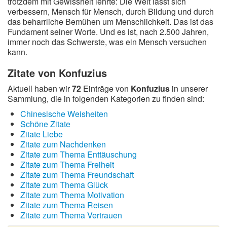
trotzdem mit Gewissheit lehrte: Die Welt lässt sich
verbessern, Mensch für Mensch, durch Bildung und durch
das beharrliche Bemühen um Menschlichkeit. Das ist das
Fundament seiner Worte. Und es ist, nach 2.500 Jahren,
immer noch das Schwerste, was ein Mensch versuchen
kann.
Zitate von Konfuzius
Aktuell haben wir
72
Einträge von
Konfuzius
in unserer
Sammlung, die in folgenden Kategorien zu finden sind:
Chinesische Weisheiten
Schöne Zitate
Zitate Liebe
Zitate zum Nachdenken
Zitate zum Thema Enttäuschung
Zitate zum Thema Freiheit
Zitate zum Thema Freundschaft
Zitate zum Thema Glück
Zitate zum Thema Motivation
Zitate zum Thema Reisen
Zitate zum Thema Vertrauen