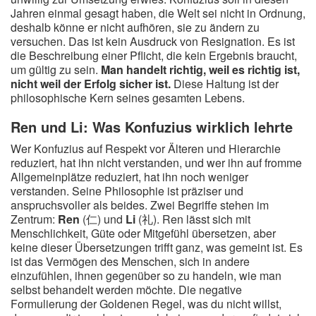
Jahren einmal gesagt haben, die Welt sei nicht in Ordnung,
deshalb könne er nicht aufhören, sie zu ändern zu
versuchen. Das ist kein Ausdruck von Resignation. Es ist
die Beschreibung einer Pflicht, die kein Ergebnis braucht,
um gültig zu sein.
Man handelt richtig, weil es richtig ist,
nicht weil der Erfolg sicher ist.
Diese Haltung ist der
philosophische Kern seines gesamten Lebens.
Ren und Li: Was Konfuzius wirklich lehrte
Wer Konfuzius auf Respekt vor Älteren und Hierarchie
reduziert, hat ihn nicht verstanden, und wer ihn auf fromme
Allgemeinplätze reduziert, hat ihn noch weniger
verstanden. Seine Philosophie ist präziser und
anspruchsvoller als beides. Zwei Begriffe stehen im
Zentrum:
Ren
(仁) und
Li
(礼). Ren lässt sich mit
Menschlichkeit, Güte oder Mitgefühl übersetzen, aber
keine dieser Übersetzungen trifft ganz, was gemeint ist. Es
ist das Vermögen des Menschen, sich in andere
einzufühlen, ihnen gegenüber so zu handeln, wie man
selbst behandelt werden möchte. Die negative
Formulierung der Goldenen Regel, was du nicht willst,