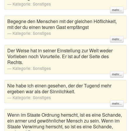
Kategorie:
Sonstiges
mehr...
Begegne den Menschen mit der gleichen Höflichkeit,
mit der du einen teuren Gast empfängst
Kategorie:
Sonstiges
mehr...
Der Weise hat in seiner Einstellung zur Welt weder
Vorlieben noch Vorurteile. Er ist auf der Seite des
Rechts.
Kategorie:
Sonstiges
mehr...
Nie habe ich einen gesehen, der der Tugend mehr
ergeben war als der Sinnlichkeit.
Kategorie:
Sonstiges
mehr...
Wenn im Staate Ordnung herrscht, ist es eine Schande,
ein armer und gewöhnlicher Mensch zu sein. Wenn im
Staate Verwirrung herrscht, so ist es eine Schande,