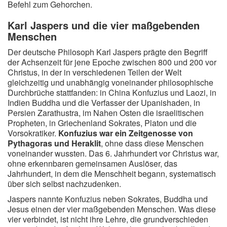
Befehl zum Gehorchen.
Karl Jaspers und die vier maßgebenden
Menschen
Der deutsche Philosoph Karl Jaspers prägte den Begriff
der Achsenzeit für jene Epoche zwischen 800 und 200 vor
Christus, in der in verschiedenen Teilen der Welt
gleichzeitig und unabhängig voneinander philosophische
Durchbrüche stattfanden: in China Konfuzius und Laozi, in
Indien Buddha und die Verfasser der Upanishaden, in
Persien Zarathustra, im Nahen Osten die israelitischen
Propheten, in Griechenland Sokrates, Platon und die
Vorsokratiker.
Konfuzius war ein Zeitgenosse von
Pythagoras und Heraklit
, ohne dass diese Menschen
voneinander wussten. Das 6. Jahrhundert vor Christus war,
ohne erkennbaren gemeinsamen Auslöser, das
Jahrhundert, in dem die Menschheit begann, systematisch
über sich selbst nachzudenken.
Jaspers nannte Konfuzius neben Sokrates, Buddha und
Jesus einen der vier maßgebenden Menschen. Was diese
vier verbindet, ist nicht ihre Lehre, die grundverschieden