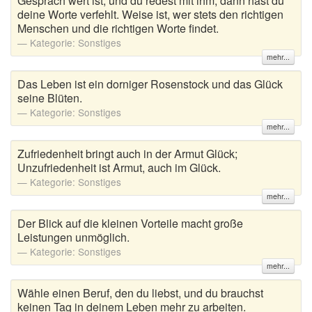
Gespräch wert ist, und du redest mit ihm, dann hast du
deine Worte verfehlt. Weise ist, wer stets den richtigen
Menschen und die richtigen Worte findet.
Kategorie:
Sonstiges
mehr...
Das Leben ist ein dorniger Rosenstock und das Glück
seine Blüten.
Kategorie:
Sonstiges
mehr...
Zufriedenheit bringt auch in der Armut Glück;
Unzufriedenheit ist Armut, auch im Glück.
Kategorie:
Sonstiges
mehr...
Der Blick auf die kleinen Vorteile macht große
Leistungen unmöglich.
Kategorie:
Sonstiges
mehr...
Wähle einen Beruf, den du liebst, und du brauchst
keinen Tag in deinem Leben mehr zu arbeiten.