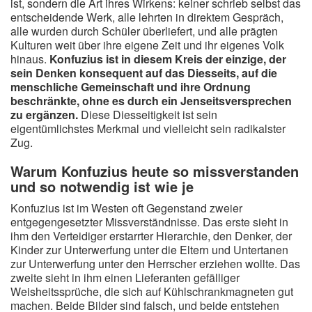
ist, sondern die Art ihres Wirkens: keiner schrieb selbst das
entscheidende Werk, alle lehrten in direktem Gespräch,
alle wurden durch Schüler überliefert, und alle prägten
Kulturen weit über ihre eigene Zeit und ihr eigenes Volk
hinaus.
Konfuzius ist in diesem Kreis der einzige, der
sein Denken konsequent auf das Diesseits, auf die
menschliche Gemeinschaft und ihre Ordnung
beschränkte, ohne es durch ein Jenseitsversprechen
zu ergänzen.
Diese Diesseitigkeit ist sein
eigentümlichstes Merkmal und vielleicht sein radikalster
Zug.
Warum Konfuzius heute so missverstanden
und so notwendig ist wie je
Konfuzius ist im Westen oft Gegenstand zweier
entgegengesetzter Missverständnisse. Das erste sieht in
ihm den Verteidiger erstarrter Hierarchie, den Denker, der
Kinder zur Unterwerfung unter die Eltern und Untertanen
zur Unterwerfung unter den Herrscher erziehen wollte. Das
zweite sieht in ihm einen Lieferanten gefälliger
Weisheitssprüche, die sich auf Kühlschrankmagneten gut
machen. Beide Bilder sind falsch, und beide entstehen