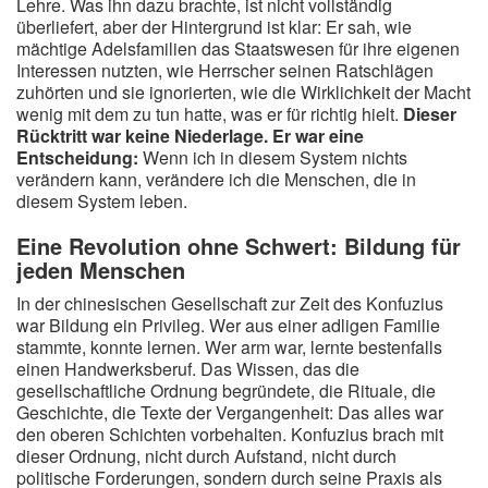
Lehre. Was ihn dazu brachte, ist nicht vollständig
überliefert, aber der Hintergrund ist klar: Er sah, wie
mächtige Adelsfamilien das Staatswesen für ihre eigenen
Interessen nutzten, wie Herrscher seinen Ratschlägen
zuhörten und sie ignorierten, wie die Wirklichkeit der Macht
wenig mit dem zu tun hatte, was er für richtig hielt.
Dieser
Rücktritt war keine Niederlage. Er war eine
Entscheidung:
Wenn ich in diesem System nichts
verändern kann, verändere ich die Menschen, die in
diesem System leben.
Eine Revolution ohne Schwert: Bildung für
jeden Menschen
In der chinesischen Gesellschaft zur Zeit des Konfuzius
war Bildung ein Privileg. Wer aus einer adligen Familie
stammte, konnte lernen. Wer arm war, lernte bestenfalls
einen Handwerksberuf. Das Wissen, das die
gesellschaftliche Ordnung begründete, die Rituale, die
Geschichte, die Texte der Vergangenheit: Das alles war
den oberen Schichten vorbehalten. Konfuzius brach mit
dieser Ordnung, nicht durch Aufstand, nicht durch
politische Forderungen, sondern durch seine Praxis als