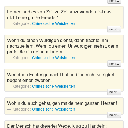
mehr...
Lernen und es von Zeit zu Zeit anzuwenden, ist das
nicht eine große Freude?
Kategorie:
Chinesische Weisheiten
mehr...
Wenn du einen Würdigen siehst, dann trachte ihm
nachzueifern. Wenn du einen Unwürdigen siehst, dann
prüfe dich in deinem Innern!
Kategorie:
Chinesische Weisheiten
mehr...
Wer einen Fehler gemacht hat und ihn nicht korrigiert,
begeht einen zweiten.
Kategorie:
Chinesische Weisheiten
mehr...
Wohin du auch gehst, geh mit deinem ganzen Herzen!
Kategorie:
Chinesische Weisheiten
mehr...
Der Mensch hat dreierlei Wege, klug zu Handeln;