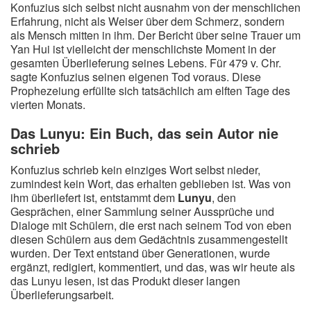
Konfuzius sich selbst nicht ausnahm von der menschlichen
Erfahrung, nicht als Weiser über dem Schmerz, sondern
als Mensch mitten in ihm. Der Bericht über seine Trauer um
Yan Hui ist vielleicht der menschlichste Moment in der
gesamten Überlieferung seines Lebens. Für 479 v. Chr.
sagte Konfuzius seinen eigenen Tod voraus. Diese
Prophezeiung erfüllte sich tatsächlich am elften Tage des
vierten Monats.
Das Lunyu: Ein Buch, das sein Autor nie
schrieb
Konfuzius schrieb kein einziges Wort selbst nieder,
zumindest kein Wort, das erhalten geblieben ist. Was von
ihm überliefert ist, entstammt dem
Lunyu
, den
Gesprächen, einer Sammlung seiner Aussprüche und
Dialoge mit Schülern, die erst nach seinem Tod von eben
diesen Schülern aus dem Gedächtnis zusammengestellt
wurden. Der Text entstand über Generationen, wurde
ergänzt, redigiert, kommentiert, und das, was wir heute als
das Lunyu lesen, ist das Produkt dieser langen
Überlieferungsarbeit.