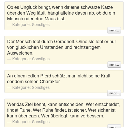
Ob es Unglück bringt, wenn dir eine schwarze Katze
über den Weg läuft, hängt alleine davon ab, ob du ein
Mensch oder eine Maus bist.
Kategorie:
Sonstiges
mehr...
Der Mensch lebt durch Geradheit. Ohne sie lebt er nur
von glücklichen Umständen und rechtzeitigem
Ausweichen.
Kategorie:
Sonstiges
mehr...
An einem edlen Pferd schätzt man nicht seine Kraft,
sondern seinen Charakter.
Kategorie:
Sonstiges
mehr...
Wer das Ziel kennt, kann entscheiden. Wer entscheidet,
findet Ruhe. Wer Ruhe findet, ist sicher. Wer sicher ist,
kann überlegen. Wer überlegt, kann verbessern.
Kategorie:
Sonstiges
mehr...