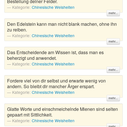
Bestellung deiner Felder.
Kategorie:
Chinesische Weisheiten
mehr...
Den Edelstein kann man nicht blank machen, ohne ihn
zu reiben.
Kategorie:
Chinesische Weisheiten
mehr...
Das Entscheidende am Wissen ist, dass man es
beherzigt und anwendet.
Kategorie:
Chinesische Weisheiten
mehr...
Fordere viel von dir selbst und erwarte wenig von
andern. So bleibt dir mancher Ärger erspart.
Kategorie:
Chinesische Weisheiten
mehr...
Glatte Worte und einschmeichelnde Mienen sind selten
gepaart mit Sittlichkeit.
Kategorie:
Chinesische Weisheiten
mehr...