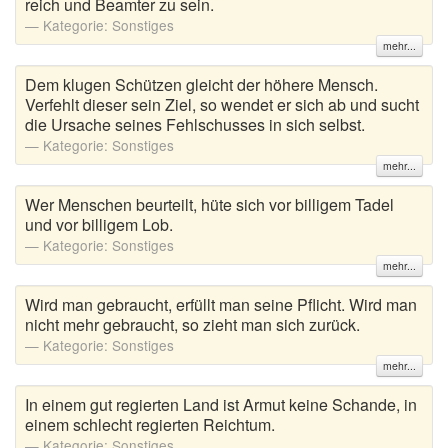
reich und Beamter zu sein.
Kategorie:
Sonstiges
mehr...
Dem klugen Schützen gleicht der höhere Mensch.
Verfehlt dieser sein Ziel, so wendet er sich ab und sucht
die Ursache seines Fehlschusses in sich selbst.
Kategorie:
Sonstiges
mehr...
Wer Menschen beurteilt, hüte sich vor billigem Tadel
und vor billigem Lob.
Kategorie:
Sonstiges
mehr...
Wird man gebraucht, erfüllt man seine Pflicht. Wird man
nicht mehr gebraucht, so zieht man sich zurück.
Kategorie:
Sonstiges
mehr...
In einem gut regierten Land ist Armut keine Schande, in
einem schlecht regierten Reichtum.
Kategorie:
Sonstiges