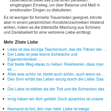
eingängigen Einstieg, um über Balance und Maß in
emotionalen Dingen zu diskutieren.
Es ist weniger für formelle Trauerreden geeignet, könnte
aber in einem persönlichen Kondolenzschreiben tröstend
wirken, indem es die bittersüße Mischung aus Schmerz
und Dankbarkeit für eine verlorene Liebe einfängt.
Mehr Zitate Liebe
Liebe ist das einzige Taschentuch, das die Tränen der …
Der Liebe ist jede kleine Schwäche und
Eigentümlichkeit …
Der beste Weg etwas zu lieben: Realisieren, dass man
es …
Alles was schön ist, bleibt auch schön, auch wenn es …
Den Sinn erhält das Leben einzig durch die Liebe. Das
…
Die Liebe ist stärker als der Tod und die Schrecken des
…
Innig haben wir dich geliebt. Doch sprachlos ist unsere
…
Niemand ist fort, den man liebt. Liebe ist ewige