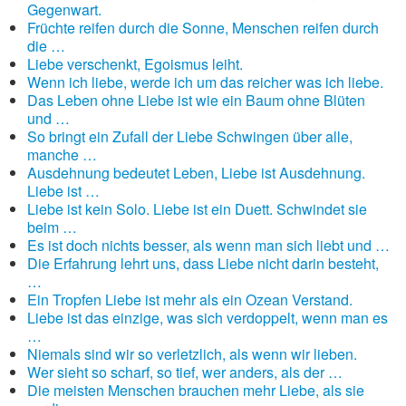
Gegenwart.
Früchte reifen durch die Sonne, Menschen reifen durch
die …
Liebe verschenkt, Egoismus leiht.
Wenn ich liebe, werde ich um das reicher was ich liebe.
Das Leben ohne Liebe ist wie ein Baum ohne Blüten
und …
So bringt ein Zufall der Liebe Schwingen über alle,
manche …
Ausdehnung bedeutet Leben, Liebe ist Ausdehnung.
Liebe ist …
Liebe ist kein Solo. Liebe ist ein Duett. Schwindet sie
beim …
Es ist doch nichts besser, als wenn man sich liebt und …
Die Erfahrung lehrt uns, dass Liebe nicht darin besteht,
…
Ein Tropfen Liebe ist mehr als ein Ozean Verstand.
Liebe ist das einzige, was sich verdoppelt, wenn man es
…
Niemals sind wir so verletzlich, als wenn wir lieben.
Wer sieht so scharf, so tief, wer anders, als der …
Die meisten Menschen brauchen mehr Liebe, als sie