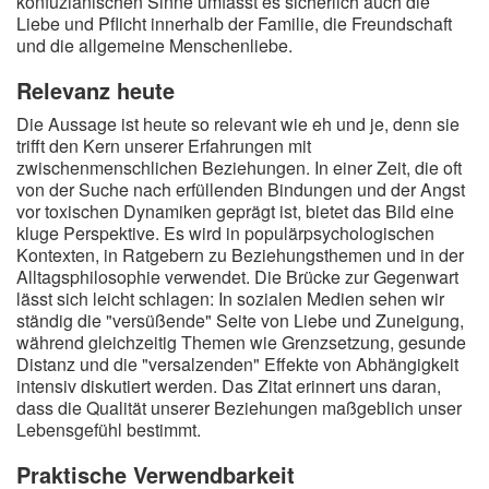
konfuzianischen Sinne umfasst es sicherlich auch die
Liebe und Pflicht innerhalb der Familie, die Freundschaft
und die allgemeine Menschenliebe.
Relevanz heute
Die Aussage ist heute so relevant wie eh und je, denn sie
trifft den Kern unserer Erfahrungen mit
zwischenmenschlichen Beziehungen. In einer Zeit, die oft
von der Suche nach erfüllenden Bindungen und der Angst
vor toxischen Dynamiken geprägt ist, bietet das Bild eine
kluge Perspektive. Es wird in populärpsychologischen
Kontexten, in Ratgebern zu Beziehungsthemen und in der
Alltagsphilosophie verwendet. Die Brücke zur Gegenwart
lässt sich leicht schlagen: In sozialen Medien sehen wir
ständig die "versüßende" Seite von Liebe und Zuneigung,
während gleichzeitig Themen wie Grenzsetzung, gesunde
Distanz und die "versalzenden" Effekte von Abhängigkeit
intensiv diskutiert werden. Das Zitat erinnert uns daran,
dass die Qualität unserer Beziehungen maßgeblich unser
Lebensgefühl bestimmt.
Praktische Verwendbarkeit