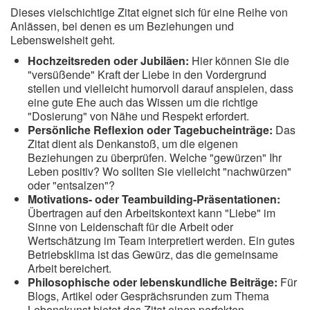
Dieses vielschichtige Zitat eignet sich für eine Reihe von
Anlässen, bei denen es um Beziehungen und
Lebensweisheit geht.
Hochzeitsreden oder Jubiläen:
Hier können Sie die
"versüßende" Kraft der Liebe in den Vordergrund
stellen und vielleicht humorvoll darauf anspielen, dass
eine gute Ehe auch das Wissen um die richtige
"Dosierung" von Nähe und Respekt erfordert.
Persönliche Reflexion oder Tagebucheinträge:
Das
Zitat dient als Denkanstoß, um die eigenen
Beziehungen zu überprüfen. Welche "gewürzen" Ihr
Leben positiv? Wo sollten Sie vielleicht "nachwürzen"
oder "entsalzen"?
Motivations- oder Teambuilding-Präsentationen:
Übertragen auf den Arbeitskontext kann "Liebe" im
Sinne von Leidenschaft für die Arbeit oder
Wertschätzung im Team interpretiert werden. Ein gutes
Betriebsklima ist das Gewürz, das die gemeinsame
Arbeit bereichert.
Philosophische oder lebenskundliche Beiträge:
Für
Blogs, Artikel oder Gesprächsrunden zum Thema
Lebenskunst bietet das Zitat einen perfekten,