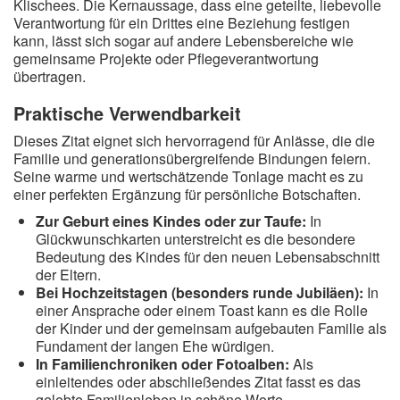
Klischees. Die Kernaussage, dass eine geteilte, liebevolle
Verantwortung für ein Drittes eine Beziehung festigen
kann, lässt sich sogar auf andere Lebensbereiche wie
gemeinsame Projekte oder Pflegeverantwortung
übertragen.
Praktische Verwendbarkeit
Dieses Zitat eignet sich hervorragend für Anlässe, die die
Familie und generationsübergreifende Bindungen feiern.
Seine warme und wertschätzende Tonlage macht es zu
einer perfekten Ergänzung für persönliche Botschaften.
Zur Geburt eines Kindes oder zur Taufe:
In
Glückwunschkarten unterstreicht es die besondere
Bedeutung des Kindes für den neuen Lebensabschnitt
der Eltern.
Bei Hochzeitstagen (besonders runde Jubiläen):
In
einer Ansprache oder einem Toast kann es die Rolle
der Kinder und der gemeinsam aufgebauten Familie als
Fundament der langen Ehe würdigen.
In Familienchroniken oder Fotoalben:
Als
einleitendes oder abschließendes Zitat fasst es das
gelebte Familienleben in schöne Worte.