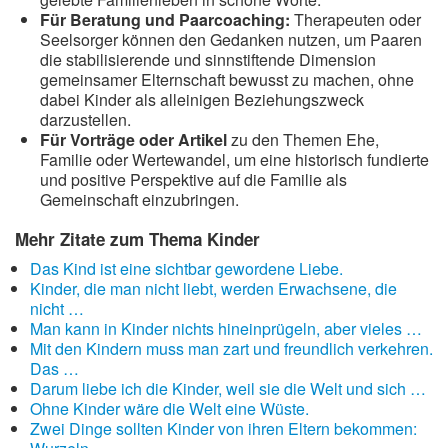
Für Beratung und Paarcoaching:
Therapeuten oder
Seelsorger können den Gedanken nutzen, um Paaren
die stabilisierende und sinnstiftende Dimension
gemeinsamer Elternschaft bewusst zu machen, ohne
dabei Kinder als alleinigen Beziehungszweck
darzustellen.
Für Vorträge oder Artikel
zu den Themen Ehe,
Familie oder Wertewandel, um eine historisch fundierte
und positive Perspektive auf die Familie als
Gemeinschaft einzubringen.
Mehr Zitate zum Thema Kinder
Das Kind ist eine sichtbar gewordene Liebe.
Kinder, die man nicht liebt, werden Erwachsene, die
nicht …
Man kann in Kinder nichts hineinprügeln, aber vieles …
Mit den Kindern muss man zart und freundlich verkehren.
Das …
Darum liebe ich die Kinder, weil sie die Welt und sich …
Ohne Kinder wäre die Welt eine Wüste.
Zwei Dinge sollten Kinder von ihren Eltern bekommen: