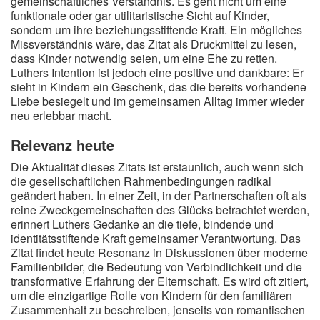
gemeinschaftliches Verständnis. Es geht nicht um eine
funktionale oder gar utilitaristische Sicht auf Kinder,
sondern um ihre beziehungsstiftende Kraft. Ein mögliches
Missverständnis wäre, das Zitat als Druckmittel zu lesen,
dass Kinder notwendig seien, um eine Ehe zu retten.
Luthers Intention ist jedoch eine positive und dankbare: Er
sieht in Kindern ein Geschenk, das die bereits vorhandene
Liebe besiegelt und im gemeinsamen Alltag immer wieder
neu erlebbar macht.
Relevanz heute
Die Aktualität dieses Zitats ist erstaunlich, auch wenn sich
die gesellschaftlichen Rahmenbedingungen radikal
geändert haben. In einer Zeit, in der Partnerschaften oft als
reine Zweckgemeinschaften des Glücks betrachtet werden,
erinnert Luthers Gedanke an die tiefe, bindende und
identitätsstiftende Kraft gemeinsamer Verantwortung. Das
Zitat findet heute Resonanz in Diskussionen über moderne
Familienbilder, die Bedeutung von Verbindlichkeit und die
transformative Erfahrung der Elternschaft. Es wird oft zitiert,
um die einzigartige Rolle von Kindern für den familiären
Zusammenhalt zu beschreiben, jenseits von romantischen