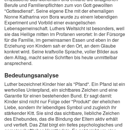
Berufe und Familienpflichten zum von Gott gewollten
"Gottesdienst". Seine eigene Ehe mit der ehemaligen
Nonne Katharina von Bora wurde zu einem lebendigen
Experiment und Vorbild einer evangelischen
Lebensgemeinschaft. Luthers Weltsicht ist besonders, weil
sie das Heilige mitten im Profanen verortet: In der Fürsorge
für die Familie, im gemeinsamen Essen und eben in der
Erziehung von Kindern sah er den Ort, an dem Glaube
konkret wird. Seine kraftvolle Sprache, voller Bilder aus
dem Alltag, macht seine Schriften bis heute unmittelbar
ansprechend.
Bedeutungsanalyse
Luther bezeichnet Kinder hier als "Pfand". Ein Pfand ist ein
wertvolles Unterpfand, ein sichtbares Zeichen und eine
Garantie für einen bestehenden Bund. Er sagt damit:
Kinder sind nicht nur Folge oder "Produkt" der ehelichen
Liebe, sondern ihr lebendiges Symbol und zugleich ihr
stärkender Kitt. Sie sind das sichtbare, liebliche Zeichen
des Ehebundes, das die Bindung der Eltern aktiv erhält
und vertieft. Das Zitat birgt ein tiefes psychologisches und