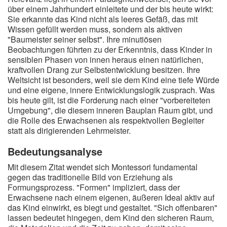
über einem Jahrhundert einleitete und der bis heute wirkt:
Sie erkannte das Kind nicht als leeres Gefäß, das mit
Wissen gefüllt werden muss, sondern als aktiven
"Baumeister seiner selbst". Ihre minutiösen
Beobachtungen führten zu der Erkenntnis, dass Kinder in
sensiblen Phasen von innen heraus einen natürlichen,
kraftvollen Drang zur Selbstentwicklung besitzen. Ihre
Weltsicht ist besonders, weil sie dem Kind eine tiefe Würde
und eine eigene, innere Entwicklungslogik zusprach. Was
bis heute gilt, ist die Forderung nach einer "vorbereiteten
Umgebung", die diesem inneren Bauplan Raum gibt, und
die Rolle des Erwachsenen als respektvollen Begleiter
statt als dirigierenden Lehrmeister.
Bedeutungsanalyse
Mit diesem Zitat wendet sich Montessori fundamental
gegen das traditionelle Bild von Erziehung als
Formungsprozess. "Formen" impliziert, dass der
Erwachsene nach einem eigenen, äußeren Ideal aktiv auf
das Kind einwirkt, es biegt und gestaltet. "Sich offenbaren"
lassen bedeutet hingegen, dem Kind den sicheren Raum,