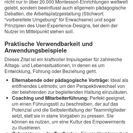
nicht nur in über 20.000 Montessori-Einrichtungen weltweit
gelebt, sondern beeinflusst auch allgemein pädagogische
Debatten, die Arbeitsplatzgestaltung (Stichwort:
"vorbereitete Umgebung" für Erwachsene) und sogar
Prinzipien des User-Experience-Designs, bei dem der
Nutzer im Mittelpunkt stehen soll.
Praktische Verwendbarkeit und
Anwendungsbeispiele
Dieses Zitat ist ein kraftvoller Impulsgeber für zahlreiche
Alltags- und Lebenssituationen, in denen es um
Entwicklung, Führung oder Beziehung geht.
Elternabende oder pädagogische Vorträge:
Ideal als
eröffnendes Leitmotiv, um den Perspektivwechsel von
der belehrenden zur begleitenden Haltung einzuläuten.
Coaching und Mitarbeiterführung:
Perfekt geeignet,
um einen Führungsstil zu beschreiben, der auf das
Potenzial und die Selbstentfaltung der Teammitglieder
setzt, statt sie in starre Vorgaben zu pressen. Sie
können es nutzen, um eine Kultur des Empowerments
zu illustrieren.