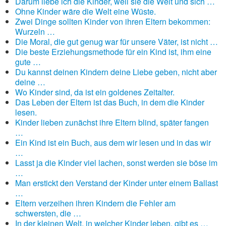
Darum liebe ich die Kinder, weil sie die Welt und sich …
Ohne Kinder wäre die Welt eine Wüste.
Zwei Dinge sollten Kinder von ihren Eltern bekommen:
Wurzeln …
Die Moral, die gut genug war für unsere Väter, ist nicht …
Die beste Erziehungsmethode für ein Kind ist, ihm eine
gute …
Du kannst deinen Kindern deine Liebe geben, nicht aber
deine …
Wo Kinder sind, da ist ein goldenes Zeitalter.
Das Leben der Eltern ist das Buch, in dem die Kinder
lesen.
Kinder lieben zunächst ihre Eltern blind, später fangen
…
Ein Kind ist ein Buch, aus dem wir lesen und in das wir
…
Lasst ja die Kinder viel lachen, sonst werden sie böse im
…
Man erstickt den Verstand der Kinder unter einem Ballast
…
Eltern verzeihen ihren Kindern die Fehler am
schwersten, die …
In der kleinen Welt, in welcher Kinder leben, gibt es …