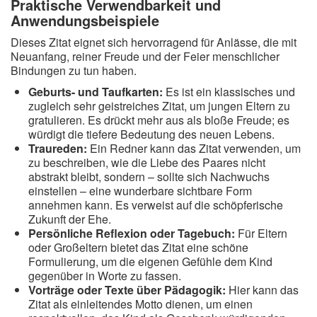
Praktische Verwendbarkeit und
Anwendungsbeispiele
Dieses Zitat eignet sich hervorragend für Anlässe, die mit
Neuanfang, reiner Freude und der Feier menschlicher
Bindungen zu tun haben.
Geburts- und Taufkarten:
Es ist ein klassisches und
zugleich sehr geistreiches Zitat, um jungen Eltern zu
gratulieren. Es drückt mehr aus als bloße Freude; es
würdigt die tiefere Bedeutung des neuen Lebens.
Traureden:
Ein Redner kann das Zitat verwenden, um
zu beschreiben, wie die Liebe des Paares nicht
abstrakt bleibt, sondern – sollte sich Nachwuchs
einstellen – eine wunderbare sichtbare Form
annehmen kann. Es verweist auf die schöpferische
Zukunft der Ehe.
Persönliche Reflexion oder Tagebuch:
Für Eltern
oder Großeltern bietet das Zitat eine schöne
Formulierung, um die eigenen Gefühle dem Kind
gegenüber in Worte zu fassen.
Vorträge oder Texte über Pädagogik:
Hier kann das
Zitat als einleitendes Motto dienen, um einen