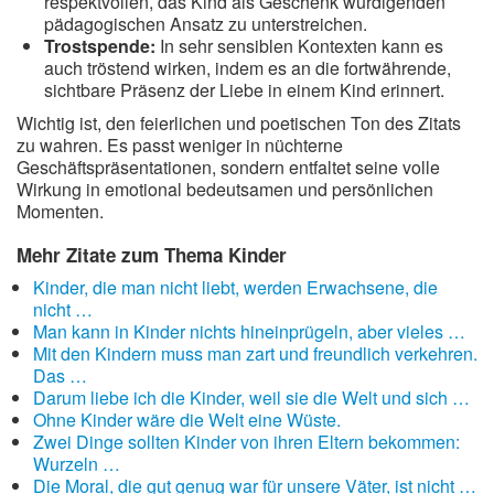
respektvollen, das Kind als Geschenk würdigenden
pädagogischen Ansatz zu unterstreichen.
Trostspende:
In sehr sensiblen Kontexten kann es
auch tröstend wirken, indem es an die fortwährende,
sichtbare Präsenz der Liebe in einem Kind erinnert.
Wichtig ist, den feierlichen und poetischen Ton des Zitats
zu wahren. Es passt weniger in nüchterne
Geschäftspräsentationen, sondern entfaltet seine volle
Wirkung in emotional bedeutsamen und persönlichen
Momenten.
Mehr Zitate zum Thema Kinder
Kinder, die man nicht liebt, werden Erwachsene, die
nicht …
Man kann in Kinder nichts hineinprügeln, aber vieles …
Mit den Kindern muss man zart und freundlich verkehren.
Das …
Darum liebe ich die Kinder, weil sie die Welt und sich …
Ohne Kinder wäre die Welt eine Wüste.
Zwei Dinge sollten Kinder von ihren Eltern bekommen:
Wurzeln …
Die Moral, die gut genug war für unsere Väter, ist nicht …