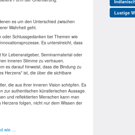
Indianisc
Lustige W
n denen es um den Unterschied zwischen
erer Wahrheit geht.
ngen oder Schlussgedanken bei Themen wie
nnovationsprozesse. Es unterstreicht, dass
kt für Lebensratgeber, Seminarmaterial oder
genen inneren Stimme zu vertrauen.
em es darauf hinweist, dass die Bindung zu
 Herzens" ist, die über die sichtbare
tler, die aus ihrer inneren Vision schöpfen. Es
 zur authentischen künstlerischen Aussage.
isen und reflektierten Menschen kann man
s Herzens folgen, nicht nur dem Wissen der
und wie …