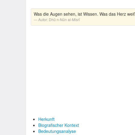
Was die Augen sehen, ist Wissen. Was das Herz weiß,
Autor:
Dhū n-Nūn al-Misrī
Herkunft
Biografischer Kontext
Bedeutungsanalyse