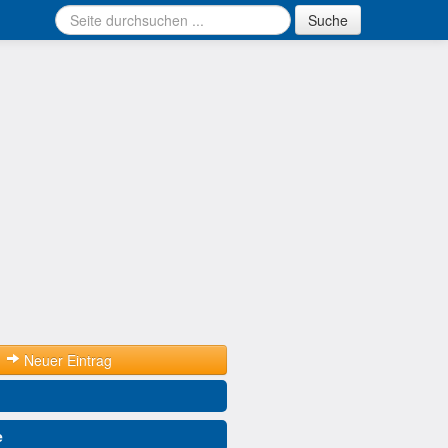
Suche
Neuer Eintrag
e