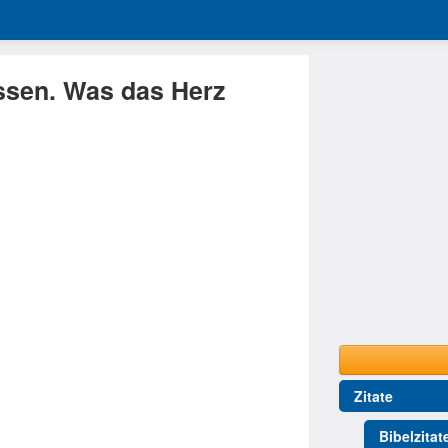
ssen. Was das Herz
Zitate
Bibelzitat