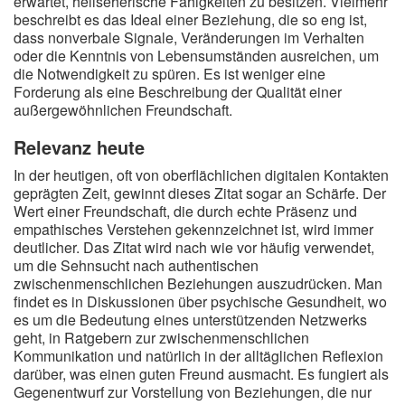
erwartet, hellseherische Fähigkeiten zu besitzen. Vielmehr
beschreibt es das Ideal einer Beziehung, die so eng ist,
dass nonverbale Signale, Veränderungen im Verhalten
oder die Kenntnis von Lebensumständen ausreichen, um
die Notwendigkeit zu spüren. Es ist weniger eine
Forderung als eine Beschreibung der Qualität einer
außergewöhnlichen Freundschaft.
Relevanz heute
In der heutigen, oft von oberflächlichen digitalen Kontakten
geprägten Zeit, gewinnt dieses Zitat sogar an Schärfe. Der
Wert einer Freundschaft, die durch echte Präsenz und
empathisches Verstehen gekennzeichnet ist, wird immer
deutlicher. Das Zitat wird nach wie vor häufig verwendet,
um die Sehnsucht nach authentischen
zwischenmenschlichen Beziehungen auszudrücken. Man
findet es in Diskussionen über psychische Gesundheit, wo
es um die Bedeutung eines unterstützenden Netzwerks
geht, in Ratgebern zur zwischenmenschlichen
Kommunikation und natürlich in der alltäglichen Reflexion
darüber, was einen guten Freund ausmacht. Es fungiert als
Gegenentwurf zur Vorstellung von Beziehungen, die nur