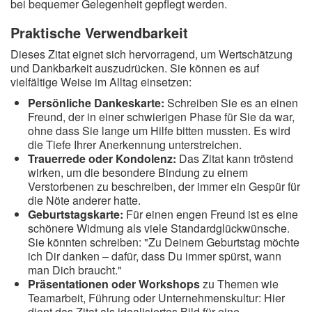
bei bequemer Gelegenheit gepflegt werden.
Praktische Verwendbarkeit
Dieses Zitat eignet sich hervorragend, um Wertschätzung
und Dankbarkeit auszudrücken. Sie können es auf
vielfältige Weise im Alltag einsetzen:
Persönliche Dankeskarte:
Schreiben Sie es an einen
Freund, der in einer schwierigen Phase für Sie da war,
ohne dass Sie lange um Hilfe bitten mussten. Es wird
die Tiefe Ihrer Anerkennung unterstreichen.
Trauerrede oder Kondolenz:
Das Zitat kann tröstend
wirken, um die besondere Bindung zu einem
Verstorbenen zu beschreiben, der immer ein Gespür für
die Nöte anderer hatte.
Geburtstagskarte:
Für einen engen Freund ist es eine
schönere Widmung als viele Standardglückwünsche.
Sie könnten schreiben: "Zu Deinem Geburtstag möchte
ich Dir danken – dafür, dass Du immer spürst, wann
man Dich braucht."
Präsentationen oder Workshops
zu Themen wie
Teamarbeit, Führung oder Unternehmenskultur: Hier
dient das Zitat als idealisiertes Bild für eine