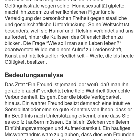
Gefängnisstrafe wegen seiner Homosexualität gipfelte,
macht ihn zudem zu einer ikonischen Figur für die
Verteidigung der persönlichen Freiheit gegen staatliche
und gesellschaftliche Unterdrückung. Seine Weltsicht ist
besonders, weil sie Humor und Tiefsinn verbindet und uns
auffordert, hinter die Kulissen des Offensichtlichen zu
blicken. Die Frage "Wie soll man sein Leben leben?"
beantwortete Wilde mit einem Aufruf zu Leidenschaft,
Kunst und intellektueller Redlichkeit – Werte, die bis heute
Gültigkeit besitzen.
Bedeutungsanalyse
Das Zitat "Ein Freund ist jemand, der weiß, daß man ihn
gerade braucht" verdichtet eine tiefe Wahrheit über echte
Verbundenheit. Es geht über die bloße Verfügbarkeit
hinaus. Ein wahrer Freund besitzt demnach eine intuitive
Sensibilität oder eine so gute Kenntnis von Ihnen, dass er
Ihr Bedürfnis nach Unterstützung erkennt, ohne dass Sie
es explizit äußern müssen. Es ist ein Zeichen von tiefem
Einfühlungsvermögen und Aufmerksamkeit. Ein häufiges
Missverständnis wäre zu glauben, dass dies von Freunden