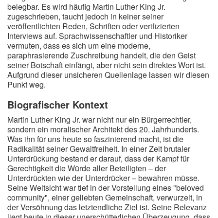
belegbar. Es wird häufig Martin Luther King Jr.
zugeschrieben, taucht jedoch in keiner seiner
veröffentlichten Reden, Schriften oder verifizierten
Interviews auf. Sprachwissenschaftler und Historiker
vermuten, dass es sich um eine moderne,
paraphrasierende Zuschreibung handelt, die den Geist
seiner Botschaft einfängt, aber nicht sein direktes Wort ist.
Aufgrund dieser unsicheren Quellenlage lassen wir diesen
Punkt weg.
Biografischer Kontext
Martin Luther King Jr. war nicht nur ein Bürgerrechtler,
sondern ein moralischer Architekt des 20. Jahrhunderts.
Was ihn für uns heute so faszinierend macht, ist die
Radikalität seiner Gewaltfreiheit. In einer Zeit brutaler
Unterdrückung bestand er darauf, dass der Kampf für
Gerechtigkeit die Würde aller Beteiligten – der
Unterdrückten wie der Unterdrücker – bewahren müsse.
Seine Weltsicht war tief in der Vorstellung eines "beloved
community", einer geliebten Gemeinschaft, verwurzelt, in
der Versöhnung das letztendliche Ziel ist. Seine Relevanz
liegt heute in dieser unerschütterlichen Überzeugung, dass