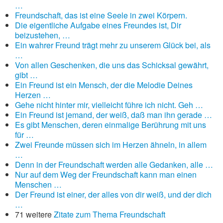
…
Freundschaft, das ist eine Seele in zwei Körpern.
Die eigentliche Aufgabe eines Freundes ist, Dir
beizustehen, …
Ein wahrer Freund trägt mehr zu unserem Glück bei, als
…
Von allen Geschenken, die uns das Schicksal gewährt,
gibt …
Ein Freund ist ein Mensch, der die Melodie Deines
Herzen …
Gehe nicht hinter mir, vielleicht führe ich nicht. Geh …
Ein Freund ist jemand, der weiß, daß man ihn gerade …
Es gibt Menschen, deren einmalige Berührung mit uns
für …
Zwei Freunde müssen sich im Herzen ähneln, in allem
…
Denn in der Freundschaft werden alle Gedanken, alle …
Nur auf dem Weg der Freundschaft kann man einen
Menschen …
Der Freund ist einer, der alles von dir weiß, und der dich
…
71 weitere
Zitate zum Thema Freundschaft