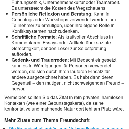
Führungsethik, Unternehmenskultur oder Teamarbeit.
Es unterstreicht die Kosten des Wegschauens.
Persönliche Reflexion und Beratung
: Kann in
Coachings oder Workshops verwendet werden, um
Teilnehmer zu ermutigen, über ihre eigene Rolle in
Konfliktsystemen nachzudenken.
Schriftliche Formate
: Als kraftvoller Abschluss in
Kommentaren, Essays oder Artikeln über soziale
Gerechtigkeit, der den Leser zur Selbstprüfung
auffordert.
Gedenk- und Trauerreden
: Mit Bedacht eingesetzt,
kann es in Würdigungen für Personen verwendet
werden, die sich durch ihren lauteren Einsatz für
andere ausgezeichnet haben. Es hebt dann deren
Gegenteil – den mutigen, nicht schweigenden Freund –
hervor.
Vermeiden sollten Sie das Zitat in rein privaten, harmlosen
Kontexten (wie einer Geburtstagskarte), da seine
konfrontative und mahnende Natur dort fehl am Platz wäre.
Mehr Zitate zum Thema Freundschaft
Die Freundschaft gehört zum Notwendigsten in unserem