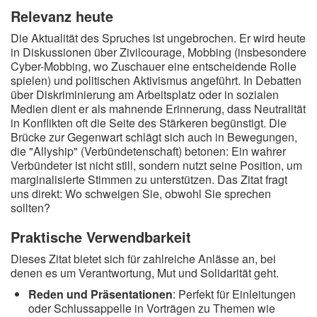
Relevanz heute
Die Aktualität des Spruches ist ungebrochen. Er wird heute
in Diskussionen über Zivilcourage, Mobbing (insbesondere
Cyber-Mobbing, wo Zuschauer eine entscheidende Rolle
spielen) und politischen Aktivismus angeführt. In Debatten
über Diskriminierung am Arbeitsplatz oder in sozialen
Medien dient er als mahnende Erinnerung, dass Neutralität
in Konflikten oft die Seite des Stärkeren begünstigt. Die
Brücke zur Gegenwart schlägt sich auch in Bewegungen,
die "Allyship" (Verbündetenschaft) betonen: Ein wahrer
Verbündeter ist nicht still, sondern nutzt seine Position, um
marginalisierte Stimmen zu unterstützen. Das Zitat fragt
uns direkt: Wo schweigen Sie, obwohl Sie sprechen
sollten?
Praktische Verwendbarkeit
Dieses Zitat bietet sich für zahlreiche Anlässe an, bei
denen es um Verantwortung, Mut und Solidarität geht.
Reden und Präsentationen
: Perfekt für Einleitungen
oder Schlussappelle in Vorträgen zu Themen wie