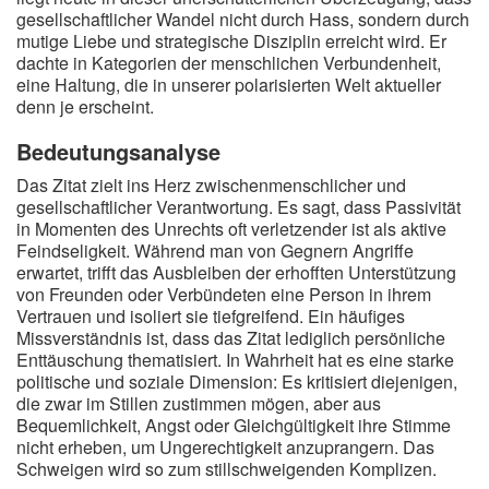
gesellschaftlicher Wandel nicht durch Hass, sondern durch
mutige Liebe und strategische Disziplin erreicht wird. Er
dachte in Kategorien der menschlichen Verbundenheit,
eine Haltung, die in unserer polarisierten Welt aktueller
denn je erscheint.
Bedeutungsanalyse
Das Zitat zielt ins Herz zwischenmenschlicher und
gesellschaftlicher Verantwortung. Es sagt, dass Passivität
in Momenten des Unrechts oft verletzender ist als aktive
Feindseligkeit. Während man von Gegnern Angriffe
erwartet, trifft das Ausbleiben der erhofften Unterstützung
von Freunden oder Verbündeten eine Person in ihrem
Vertrauen und isoliert sie tiefgreifend. Ein häufiges
Missverständnis ist, dass das Zitat lediglich persönliche
Enttäuschung thematisiert. In Wahrheit hat es eine starke
politische und soziale Dimension: Es kritisiert diejenigen,
die zwar im Stillen zustimmen mögen, aber aus
Bequemlichkeit, Angst oder Gleichgültigkeit ihre Stimme
nicht erheben, um Ungerechtigkeit anzuprangern. Das
Schweigen wird so zum stillschweigenden Komplizen.