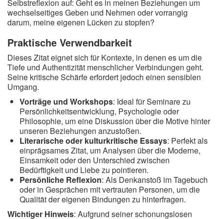
Selbstreflexion auf: Geht es in meinen Beziehungen um
wechselseitiges Geben und Nehmen oder vorrangig
darum, meine eigenen Lücken zu stopfen?
Praktische Verwendbarkeit
Dieses Zitat eignet sich für Kontexte, in denen es um die
Tiefe und Authentizität menschlicher Verbindungen geht.
Seine kritische Schärfe erfordert jedoch einen sensiblen
Umgang.
Vorträge und Workshops
: Ideal für Seminare zu
Persönlichkeitsentwicklung, Psychologie oder
Philosophie, um eine Diskussion über die Motive hinter
unseren Beziehungen anzustoßen.
Literarische oder kulturkritische Essays
: Perfekt als
einprägsames Zitat, um Analysen über die Moderne,
Einsamkeit oder den Unterschied zwischen
Bedürftigkeit und Liebe zu pointieren.
Persönliche Reflexion
: Als Denkanstoß im Tagebuch
oder in Gesprächen mit vertrauten Personen, um die
Qualität der eigenen Bindungen zu hinterfragen.
Wichtiger Hinweis
: Aufgrund seiner schonungslosen