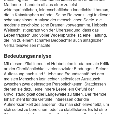
Marianne – handeln oft aus einer zutiefst
widersprüchlichen, leidenschaftlichen Innerlichkeit heraus,
die in Katastrophen mündet. Seine Relevanz liegt in dieser
schonungslosen Analyse der menschlichen Seele, die
moderne psychologische Dramen vorwegnimmt. Hebbels
Weltsicht ist geprägt von der Überzeugung, dass das
Leben tragisch und voller Widersprüche ist, eine Haltung,
die ihn zu einem scharfen Beobachter auch alltäglicher
Verhaltensweisen machte.
Bedeutungsanalyse
Mit diesem Zitat formuliert Hebbel eine fundamentale Kritik
an der Oberflächlichkeit vieler sozialer Bindungen. Seiner
Auffassung nach sind "Liebe und Freundschaft" bei den
meisten Menschen kein echter, selbstloser Austausch
zwischen zwei gefestigten Persönlichkeiten. Stattdessen
dienen sie dazu, eine innere Leere, ein Gefühl der
Unvollständigkeit oder Langeweile zu füllen. Der "fremde
Inhalt" steht für die Gefühle, Interessen oder die
Aufmerksamkeit des anderen, die man sich einverleibt, um
sich selbst zu bereichern oder zu stabilisieren. Es ist eine