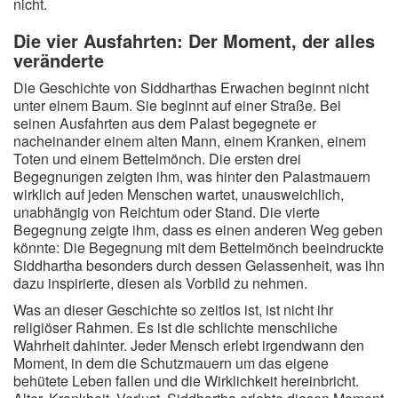
nicht.
Die vier Ausfahrten: Der Moment, der alles
veränderte
Die Geschichte von Siddharthas Erwachen beginnt nicht
unter einem Baum. Sie beginnt auf einer Straße. Bei
seinen Ausfahrten aus dem Palast begegnete er
nacheinander einem alten Mann, einem Kranken, einem
Toten und einem Bettelmönch. Die ersten drei
Begegnungen zeigten ihm, was hinter den Palastmauern
wirklich auf jeden Menschen wartet, unausweichlich,
unabhängig von Reichtum oder Stand. Die vierte
Begegnung zeigte ihm, dass es einen anderen Weg geben
könnte: Die Begegnung mit dem Bettelmönch beeindruckte
Siddhartha besonders durch dessen Gelassenheit, was ihn
dazu inspirierte, diesen als Vorbild zu nehmen.
Was an dieser Geschichte so zeitlos ist, ist nicht ihr
religiöser Rahmen. Es ist die schlichte menschliche
Wahrheit dahinter. Jeder Mensch erlebt irgendwann den
Moment, in dem die Schutzmauern um das eigene
behütete Leben fallen und die Wirklichkeit hereinbricht.