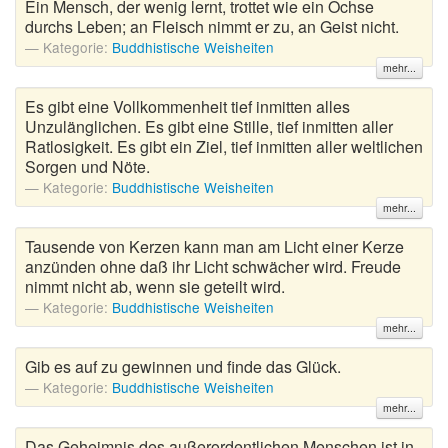
Ein Mensch, der wenig lernt, trottet wie ein Ochse
durchs Leben; an Fleisch nimmt er zu, an Geist nicht.
Kategorie:
Buddhistische Weisheiten
mehr...
Es gibt eine Vollkommenheit tief inmitten alles
Unzulänglichen. Es gibt eine Stille, tief inmitten aller
Ratlosigkeit. Es gibt ein Ziel, tief inmitten aller weltlichen
Sorgen und Nöte.
Kategorie:
Buddhistische Weisheiten
mehr...
Tausende von Kerzen kann man am Licht einer Kerze
anzünden ohne daß ihr Licht schwächer wird. Freude
nimmt nicht ab, wenn sie geteilt wird.
Kategorie:
Buddhistische Weisheiten
mehr...
Gib es auf zu gewinnen und finde das Glück.
Kategorie:
Buddhistische Weisheiten
mehr...
Das Geheimnis des außerordentlichen Menschen ist in