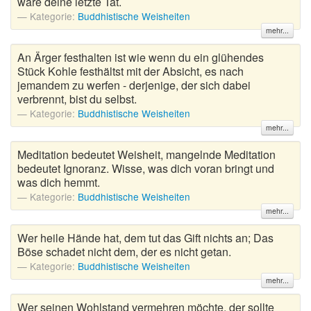
wäre deine letzte Tat.
Kategorie:
Buddhistische Weisheiten
mehr...
An Ärger festhalten ist wie wenn du ein glühendes
Stück Kohle festhältst mit der Absicht, es nach
jemandem zu werfen - derjenige, der sich dabei
verbrennt, bist du selbst.
Kategorie:
Buddhistische Weisheiten
mehr...
Meditation bedeutet Weisheit, mangelnde Meditation
bedeutet Ignoranz. Wisse, was dich voran bringt und
was dich hemmt.
Kategorie:
Buddhistische Weisheiten
mehr...
Wer heile Hände hat, dem tut das Gift nichts an; Das
Böse schadet nicht dem, der es nicht getan.
Kategorie:
Buddhistische Weisheiten
mehr...
Wer seinen Wohlstand vermehren möchte, der sollte