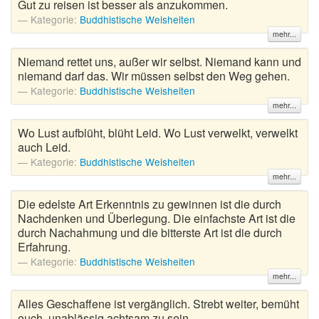
Gut zu reisen ist besser als anzukommen.
Kategorie:
Buddhistische Weisheiten
mehr...
Niemand rettet uns, außer wir selbst. Niemand kann und
niemand darf das. Wir müssen selbst den Weg gehen.
Kategorie:
Buddhistische Weisheiten
mehr...
Wo Lust aufblüht, blüht Leid. Wo Lust verwelkt, verwelkt
auch Leid.
Kategorie:
Buddhistische Weisheiten
mehr...
Die edelste Art Erkenntnis zu gewinnen ist die durch
Nachdenken und Überlegung. Die einfachste Art ist die
durch Nachahmung und die bitterste Art ist die durch
Erfahrung.
Kategorie:
Buddhistische Weisheiten
mehr...
Alles Geschaffene ist vergänglich. Strebt weiter, bemüht
euch, unablässig achtsam zu sein.