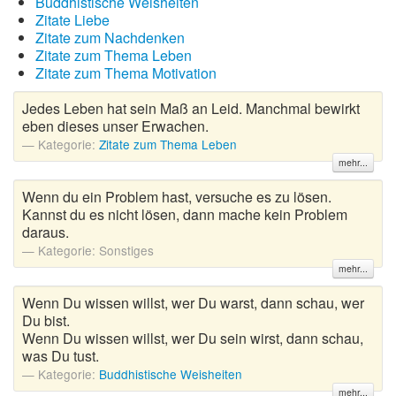
Buddhistische Weisheiten
Zitate Liebe
Zitate zum Nachdenken
Zitate zum Thema Leben
Zitate zum Thema Motivation
Jedes Leben hat sein Maß an Leid. Manchmal bewirkt
eben dieses unser Erwachen.
Kategorie:
Zitate zum Thema Leben
mehr...
Wenn du ein Problem hast, versuche es zu lösen.
Kannst du es nicht lösen, dann mache kein Problem
daraus.
Kategorie:
Sonstiges
mehr...
Wenn Du wissen willst, wer Du warst, dann schau, wer
Du bist.
Wenn Du wissen willst, wer Du sein wirst, dann schau,
was Du tust.
Kategorie:
Buddhistische Weisheiten
mehr...