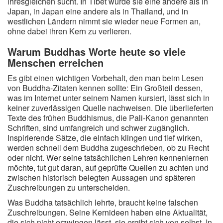
ihresgleichen sucht. In Tibet wurde sie eine andere als in
Japan, in Japan eine andere als in Thailand, und in
westlichen Ländern nimmt sie wieder neue Formen an,
ohne dabei ihren Kern zu verlieren.
Warum Buddhas Worte heute so viele
Menschen erreichen
Es gibt einen wichtigen Vorbehalt, den man beim Lesen
von Buddha-Zitaten kennen sollte: Ein Großteil dessen,
was im Internet unter seinem Namen kursiert, lässt sich in
keiner zuverlässigen Quelle nachweisen. Die überlieferten
Texte des frühen Buddhismus, die Pali-Kanon genannten
Schriften, sind umfangreich und schwer zugänglich.
Inspirierende Sätze, die einfach klingen und tief wirken,
werden schnell dem Buddha zugeschrieben, ob zu Recht
oder nicht. Wer seine tatsächlichen Lehren kennenlernen
möchte, tut gut daran, auf geprüfte Quellen zu achten und
zwischen historisch belegten Aussagen und späteren
Zuschreibungen zu unterscheiden.
Was Buddha tatsächlich lehrte, braucht keine falschen
Zuschreibungen. Seine Kernideen haben eine Aktualität,
die sich nicht erzwingen lässt, sie ergibt sich von selbst. In