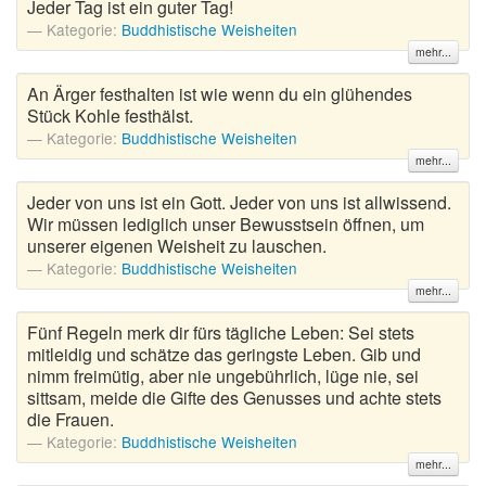
Jeder Tag ist ein guter Tag!
Kategorie:
Buddhistische Weisheiten
mehr...
An Ärger festhalten ist wie wenn du ein glühendes
Stück Kohle festhälst.
Kategorie:
Buddhistische Weisheiten
mehr...
Jeder von uns ist ein Gott. Jeder von uns ist allwissend.
Wir müssen lediglich unser Bewusstsein öffnen, um
unserer eigenen Weisheit zu lauschen.
Kategorie:
Buddhistische Weisheiten
mehr...
Fünf Regeln merk dir fürs tägliche Leben: Sei stets
mitleidig und schätze das geringste Leben. Gib und
nimm freimütig, aber nie ungebührlich, lüge nie, sei
sittsam, meide die Gifte des Genusses und achte stets
die Frauen.
Kategorie:
Buddhistische Weisheiten
mehr...