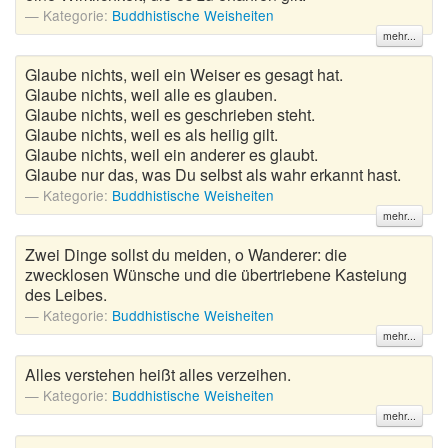
Kategorie:
Buddhistische Weisheiten
mehr...
Glaube nichts, weil ein Weiser es gesagt hat.
Glaube nichts, weil alle es glauben.
Glaube nichts, weil es geschrieben steht.
Glaube nichts, weil es als heilig gilt.
Glaube nichts, weil ein anderer es glaubt.
Glaube nur das, was Du selbst als wahr erkannt hast.
Kategorie:
Buddhistische Weisheiten
mehr...
Zwei Dinge sollst du meiden, o Wanderer: die
zwecklosen Wünsche und die übertriebene Kasteiung
des Leibes.
Kategorie:
Buddhistische Weisheiten
mehr...
Alles verstehen heißt alles verzeihen.
Kategorie:
Buddhistische Weisheiten
mehr...