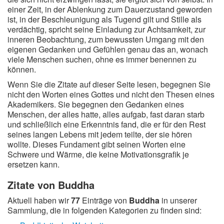
einer Zeit, in der Ablenkung zum Dauerzustand geworden
ist, in der Beschleunigung als Tugend gilt und Stille als
verdächtig, spricht seine Einladung zur Achtsamkeit, zur
inneren Beobachtung, zum bewussten Umgang mit den
eigenen Gedanken und Gefühlen genau das an, wonach
viele Menschen suchen, ohne es immer benennen zu
können.
Wenn Sie die Zitate auf dieser Seite lesen, begegnen Sie
nicht den Worten eines Gottes und nicht den Thesen eines
Akademikers. Sie begegnen den Gedanken eines
Menschen, der alles hatte, alles aufgab, fast daran starb
und schließlich eine Erkenntnis fand, die er für den Rest
seines langen Lebens mit jedem teilte, der sie hören
wollte. Dieses Fundament gibt seinen Worten eine
Schwere und Wärme, die keine Motivationsgrafik je
ersetzen kann.
Zitate von Buddha
Aktuell haben wir
77
Einträge von
Buddha
in unserer
Sammlung, die in folgenden Kategorien zu finden sind: