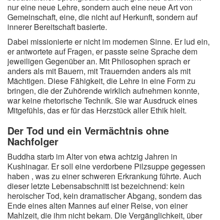
nur eine neue Lehre, sondern auch eine neue Art von
Gemeinschaft, eine, die nicht auf Herkunft, sondern auf
innerer Bereitschaft basierte.
Dabei missionierte er nicht im modernen Sinne. Er lud ein,
er antwortete auf Fragen, er passte seine Sprache dem
jeweiligen Gegenüber an. Mit Philosophen sprach er
anders als mit Bauern, mit Trauernden anders als mit
Mächtigen. Diese Fähigkeit, die Lehre in eine Form zu
bringen, die der Zuhörende wirklich aufnehmen konnte,
war keine rhetorische Technik. Sie war Ausdruck eines
Mitgefühls, das er für das Herzstück aller Ethik hielt.
Der Tod und ein Vermächtnis ohne
Nachfolger
Buddha starb im Alter von etwa achtzig Jahren in
Kushinagar. Er soll eine verdorbene Pilzsuppe gegessen
haben , was zu einer schweren Erkrankung führte. Auch
dieser letzte Lebensabschnitt ist bezeichnend: kein
heroischer Tod, kein dramatischer Abgang, sondern das
Ende eines alten Mannes auf einer Reise, von einer
Mahlzeit, die ihm nicht bekam. Die Vergänglichkeit, über