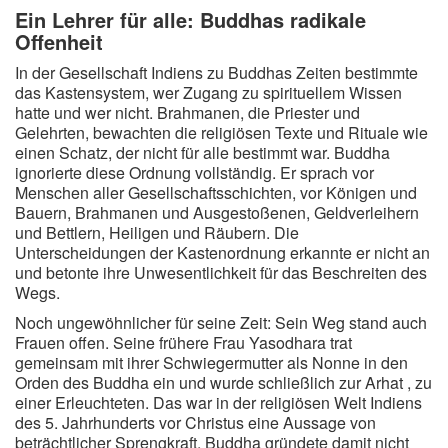
Ein Lehrer für alle: Buddhas radikale
Offenheit
In der Gesellschaft Indiens zu Buddhas Zeiten bestimmte
das Kastensystem, wer Zugang zu spirituellem Wissen
hatte und wer nicht. Brahmanen, die Priester und
Gelehrten, bewachten die religiösen Texte und Rituale wie
einen Schatz, der nicht für alle bestimmt war. Buddha
ignorierte diese Ordnung vollständig. Er sprach vor
Menschen aller Gesellschaftsschichten, vor Königen und
Bauern, Brahmanen und Ausgestoßenen, Geldverleihern
und Bettlern, Heiligen und Räubern. Die
Unterscheidungen der Kastenordnung erkannte er nicht an
und betonte ihre Unwesentlichkeit für das Beschreiten des
Wegs.
Noch ungewöhnlicher für seine Zeit: Sein Weg stand auch
Frauen offen. Seine frühere Frau Yasodhara trat
gemeinsam mit ihrer Schwiegermutter als Nonne in den
Orden des Buddha ein und wurde schließlich zur Arhat , zu
einer Erleuchteten. Das war in der religiösen Welt Indiens
des 5. Jahrhunderts vor Christus eine Aussage von
beträchtlicher Sprengkraft. Buddha gründete damit nicht