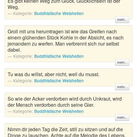
Es gibt keinen Weg zum Glück. Glücklichsein ist der
Weg.
Kategorie:
Buddhistische Weisheiten
mehr...
Groll mit uns herumtragen ist wie das Greifen nach
einem glühenden Stück Kohle in der Absicht, es nach
jemandem zu werfen. Man verbrennt sich nur selbst
dabei.
Kategorie:
Buddhistische Weisheiten
mehr...
Tu was du willst, aber nicht, weil du musst.
Kategorie:
Buddhistische Weisheiten
mehr...
So wie der Acker verdorben wird durch Unkraut, wird
der Mensch verdorben durch seine Gier.
Kategorie:
Buddhistische Weisheiten
mehr...
Nimm dir jeden Tag die Zeit, still zu sitzen und auf die
Dinge zu lauschen. Achte auf die Melodie des Lebens,