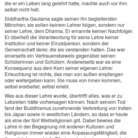
die er ein Leben lang gelehrt hatte, machte auch vor ihm
selbst nicht halt.
Siddhartha Gautama sagte seinen ihn begleitenden
Mönchen, sie sollen keinem Lehrer folgen, sondern nur
seiner Lehre, dem Dharma. Er ernannte keinen Nachfolger.
Er überließ die Verantwortung für seine Lehre keiner
Institution und keiner Einzelperson, sondern der
Gemeinschaft derer, die sie verstanden hatten. Das war
einerseits ein Vertrauensbeweis gegenüber seinen
Schülerinnen und Schülern. Andererseits war es eine
Konsequenz aus dem Kern seiner eigenen Lehre:
Erleuchtung ist nichts, das man von außen empfangen
oder weitergeben kann. Sie muss von innen kommen,
selbst erarbeitet, selbst erlebt.
Was aus dieser Lehre wurde, übertrifft alles, was er zu
Lebzeiten hätte vorhersagen können. Nach seinem Tod
fand der Buddhismus zunehmende Verbreitung von Indien
bis Japan sowie in westlichen Ländern, so dass er heute
als eine der fünf Weltreligionen gilt. Dabei bewies die
Lehre in der Begegnung mit anderen Kulturen und
Religionen immer wieder eine Anpassungsfähigkeit, die