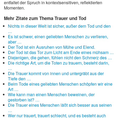
entfaltet der Spruch in kontextsensitiven, reflektierten
Momenten.
Mehr Zitate zum Thema Trauer und Tod
Nichts in dieser Welt ist sicher, außer dem Tod und den
…
Es ist schwer, einen geliebten Menschen zu verlieren,
aber …
Der Tod ist ein Ausruhen von Mühe und Elend.
Der Tod ist das Tor zum Licht am Ende eines mühsam …
Diejenigen, die gehen, fühlen nicht den Schmerz des …
Die richtige Art, um die Toten zu trauern, besteht darin,
…
Die Trauer kommt von innen und untergräbt aus der
Tiefe den …
Beim Tode eines geliebten Menschen schöpfen wir eine
Art …
Wie kann man einen Menschen beweinen, der
gestorben ist? …
Die Trauer eines Menschen läßt sich besser aus seinen
…
Wer nur trauert, trauert schlecht, und es besteht auch