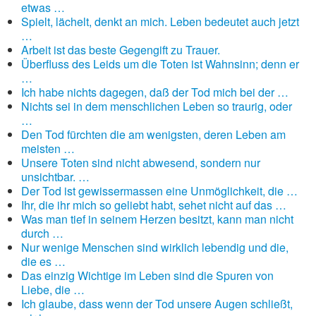
etwas …
Spielt, lächelt, denkt an mich. Leben bedeutet auch jetzt
…
Arbeit ist das beste Gegengift zu Trauer.
Überfluss des Leids um die Toten ist Wahnsinn; denn er
…
Ich habe nichts dagegen, daß der Tod mich bei der …
Nichts sei in dem menschlichen Leben so traurig, oder
…
Den Tod fürchten die am wenigsten, deren Leben am
meisten …
Unsere Toten sind nicht abwesend, sondern nur
unsichtbar. …
Der Tod ist gewissermassen eine Unmöglichkeit, die …
Ihr, die ihr mich so geliebt habt, sehet nicht auf das …
Was man tief in seinem Herzen besitzt, kann man nicht
durch …
Nur wenige Menschen sind wirklich lebendig und die,
die es …
Das einzig Wichtige im Leben sind die Spuren von
Liebe, die …
Ich glaube, dass wenn der Tod unsere Augen schließt,