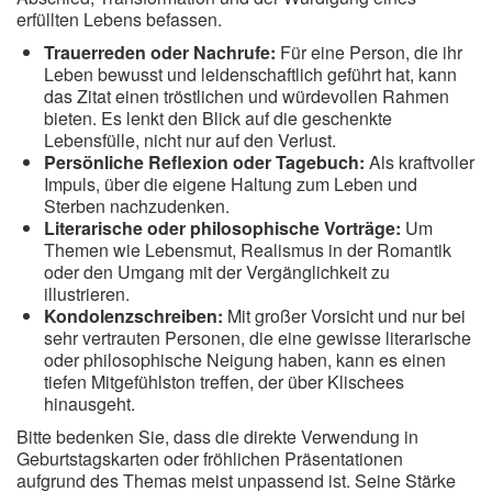
erfüllten Lebens befassen.
Trauerreden oder Nachrufe:
Für eine Person, die ihr
Leben bewusst und leidenschaftlich geführt hat, kann
das Zitat einen tröstlichen und würdevollen Rahmen
bieten. Es lenkt den Blick auf die geschenkte
Lebensfülle, nicht nur auf den Verlust.
Persönliche Reflexion oder Tagebuch:
Als kraftvoller
Impuls, über die eigene Haltung zum Leben und
Sterben nachzudenken.
Literarische oder philosophische Vorträge:
Um
Themen wie Lebensmut, Realismus in der Romantik
oder den Umgang mit der Vergänglichkeit zu
illustrieren.
Kondolenzschreiben:
Mit großer Vorsicht und nur bei
sehr vertrauten Personen, die eine gewisse literarische
oder philosophische Neigung haben, kann es einen
tiefen Mitgefühlston treffen, der über Klischees
hinausgeht.
Bitte bedenken Sie, dass die direkte Verwendung in
Geburtstagskarten oder fröhlichen Präsentationen
aufgrund des Themas meist unpassend ist. Seine Stärke