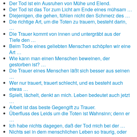
Der Tod ist ein Ausruhen von Mühe und Elend.
Der Tod ist das Tor zum Licht am Ende eines mühsam …
Diejenigen, die gehen, fühlen nicht den Schmerz des …
Die richtige Art, um die Toten zu trauern, besteht darin,
…
Die Trauer kommt von innen und untergräbt aus der
Tiefe den …
Beim Tode eines geliebten Menschen schöpfen wir eine
Art …
Wie kann man einen Menschen beweinen, der
gestorben ist? …
Die Trauer eines Menschen läßt sich besser aus seinen
…
Wer nur trauert, trauert schlecht, und es besteht auch
etwas …
Spielt, lächelt, denkt an mich. Leben bedeutet auch jetzt
…
Arbeit ist das beste Gegengift zu Trauer.
Überfluss des Leids um die Toten ist Wahnsinn; denn er
…
Ich habe nichts dagegen, daß der Tod mich bei der …
Nichts sei in dem menschlichen Leben so traurig, oder