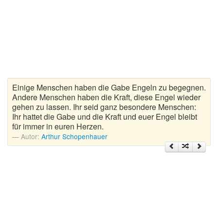
Zitate Hoffnung
Zitate Kinder
Zitate Leben
Zitate Liebe
Zitate Motivation
Zitate Reisen
Einige Menschen haben die Gabe Engeln zu begegnen.
Zitate Trauer und Tod
Andere Menschen haben die Kraft, diese Engel wieder
gehen zu lassen. Ihr seid ganz besondere Menschen:
Zitate Vertrauen
Ihr hattet die Gabe und die Kraft und euer Engel bleibt
Zitate Weihnachten
für immer in euren Herzen.
Zitate Zeit
Autor:
Arthur Schopenhauer
Zitate zum Geburtstag
Zitate zum Nachdenken
Zitate zur Geburt
Zitate zur Hochzeit
Zungenbrecher