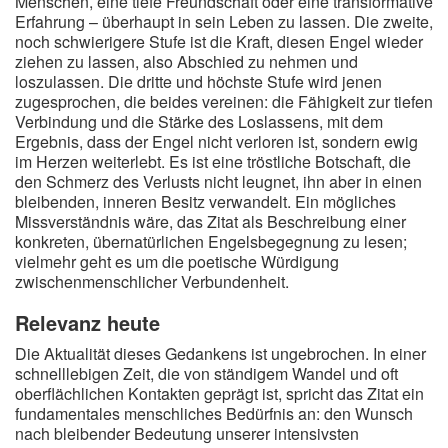
Menschen, eine tiefe Freundschaft oder eine transformative
Erfahrung – überhaupt in sein Leben zu lassen. Die zweite,
noch schwierigere Stufe ist die Kraft, diesen Engel wieder
ziehen zu lassen, also Abschied zu nehmen und
loszulassen. Die dritte und höchste Stufe wird jenen
zugesprochen, die beides vereinen: die Fähigkeit zur tiefen
Verbindung und die Stärke des Loslassens, mit dem
Ergebnis, dass der Engel nicht verloren ist, sondern ewig
im Herzen weiterlebt. Es ist eine tröstliche Botschaft, die
den Schmerz des Verlusts nicht leugnet, ihn aber in einen
bleibenden, inneren Besitz verwandelt. Ein mögliches
Missverständnis wäre, das Zitat als Beschreibung einer
konkreten, übernatürlichen Engelsbegegnung zu lesen;
vielmehr geht es um die poetische Würdigung
zwischenmenschlicher Verbundenheit.
Relevanz heute
Die Aktualität dieses Gedankens ist ungebrochen. In einer
schnelllebigen Zeit, die von ständigem Wandel und oft
oberflächlichen Kontakten geprägt ist, spricht das Zitat ein
fundamentales menschliches Bedürfnis an: den Wunsch
nach bleibender Bedeutung unserer intensivsten