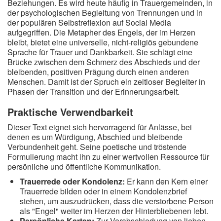
Beziehungen. Es wird heute häufig in Trauergemeinden, in
der psychologischen Begleitung von Trennungen und in
der populären Selbstreflexion auf Social Media
aufgegriffen. Die Metapher des Engels, der im Herzen
bleibt, bietet eine universelle, nicht-religiös gebundene
Sprache für Trauer und Dankbarkeit. Sie schlägt eine
Brücke zwischen dem Schmerz des Abschieds und der
bleibenden, positiven Prägung durch einen anderen
Menschen. Damit ist der Spruch ein zeitloser Begleiter in
Phasen der Transition und der Erinnerungsarbeit.
Praktische Verwendbarkeit
Dieser Text eignet sich hervorragend für Anlässe, bei
denen es um Würdigung, Abschied und bleibende
Verbundenheit geht. Seine poetische und tröstende
Formulierung macht ihn zu einer wertvollen Ressource für
persönliche und öffentliche Kommunikation.
Trauerrede oder Kondolenz:
Er kann den Kern einer
Trauerrede bilden oder in einem Kondolenzbrief
stehen, um auszudrücken, dass die verstorbene Person
als "Engel" weiter im Herzen der Hinterbliebenen lebt.
Persönliche Karten:
Zur Verabschiedung von lieben