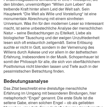
den blinden, unvernünftigen "Willen zum Leben" als
treibende Kraft hinter allem Leid der Welt sah. Sein
Hauptwerk "Die Welt als Wille und Vorstellung" ist eine
monumentale Abrechnung mit einem sinnfreien
Universum. Was ihn für den modernen Leser so interessant
macht, ist seine unbestechliche Analyse der menschlichen
Natur – seine Beobachtungen zu Eitelkeit, Liebe als
biologischer Täuschung und der ewigen Unzufriedenheit
lesen sich oft erstaunlich zeitgemäß. Seine Erlösung
suchte er nicht in Gott, sondern in der Verneinung des
Willens durch Askese und vor allem in der ästhetischen
Erfahrung, insbesondere in der Musik. Schopenhauer ist
somit der Philosoph für alle, die sich von oberflächlichem
Positivismus nicht blenden lassen und Tiefe auch in der
pessimistischen Betrachtung finden.
Bedeutungsanalyse
Das Zitat beschreibt eine dreistufige menschliche
Erfahrung im Umgang mit besonderen Bindungen, hier
metaphorisch "Engel" genannt. Die erste Stufe ist die
seltene Gabe, einen solchen Engel – ob als geliebten