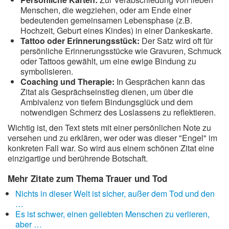
Menschen, die wegziehen, oder am Ende einer
bedeutenden gemeinsamen Lebensphase (z.B.
Hochzeit, Geburt eines Kindes) in einer Dankeskarte.
Tattoo oder Erinnerungsstück:
Der Satz wird oft für
persönliche Erinnerungsstücke wie Gravuren, Schmuck
oder Tattoos gewählt, um eine ewige Bindung zu
symbolisieren.
Coaching und Therapie:
In Gesprächen kann das
Zitat als Gesprächseinstieg dienen, um über die
Ambivalenz von tiefem Bindungsglück und dem
notwendigen Schmerz des Loslassens zu reflektieren.
Wichtig ist, den Text stets mit einer persönlichen Note zu
versehen und zu erklären, wer oder was dieser "Engel" im
konkreten Fall war. So wird aus einem schönen Zitat eine
einzigartige und berührende Botschaft.
Mehr Zitate zum Thema Trauer und Tod
Nichts in dieser Welt ist sicher, außer dem Tod und den
…
Es ist schwer, einen geliebten Menschen zu verlieren,
aber …