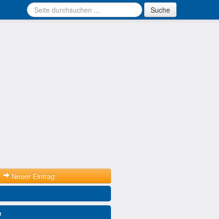
Suche
Neuer Eintrag
e