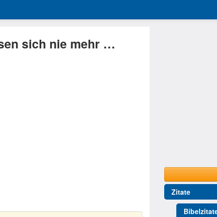
ssen sich nie mehr …
Zitate
Bibelzitat