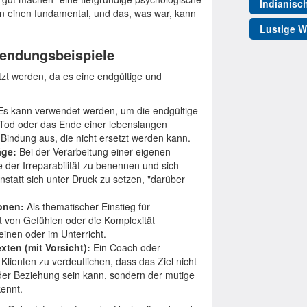
Indianisc
n einen fundamental, und das, was war, kann
Lustige W
endungsbeispiele
setzt werden, da es eine endgültige und
s kann verwendet werden, um die endgültige
 Tod oder das Ende einer lebenslangen
 Bindung aus, die nicht ersetzt werden kann.
äge:
Bei der Verarbeitung einer eigenen
e der Irreparabilität zu benennen und sich
nstatt sich unter Druck zu setzen, "darüber
ionen:
Als thematischer Einstieg für
t von Gefühlen oder die Komplexität
inen oder im Unterricht.
xten (mit Vorsicht):
Ein Coach oder
ienten zu verdeutlichen, dass das Ziel nicht
der Beziehung sein kann, sondern der mutige
ennt.