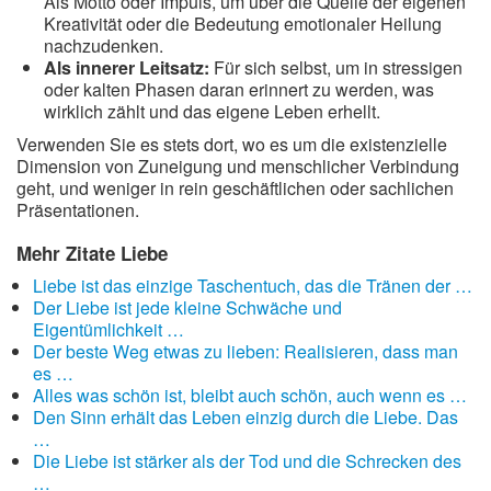
Als Motto oder Impuls, um über die Quelle der eigenen
Kreativität oder die Bedeutung emotionaler Heilung
nachzudenken.
Als innerer Leitsatz:
Für sich selbst, um in stressigen
oder kalten Phasen daran erinnert zu werden, was
wirklich zählt und das eigene Leben erhellt.
Verwenden Sie es stets dort, wo es um die existenzielle
Dimension von Zuneigung und menschlicher Verbindung
geht, und weniger in rein geschäftlichen oder sachlichen
Präsentationen.
Mehr Zitate Liebe
Liebe ist das einzige Taschentuch, das die Tränen der …
Der Liebe ist jede kleine Schwäche und
Eigentümlichkeit …
Der beste Weg etwas zu lieben: Realisieren, dass man
es …
Alles was schön ist, bleibt auch schön, auch wenn es …
Den Sinn erhält das Leben einzig durch die Liebe. Das
…
Die Liebe ist stärker als der Tod und die Schrecken des
…