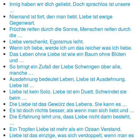
Innig haben wir dich geliebt. Doch sprachlos ist unsere
…
Niemand ist fort, den man liebt. Liebe ist ewige
Gegenwart.
Früchte reifen durch die Sonne, Menschen reifen durch
die …
Liebe verschenkt, Egoismus leiht.
Wenn ich liebe, werde ich um das reicher was ich liebe.
Das Leben ohne Liebe ist wie ein Baum ohne Blüten
und …
So bringt ein Zufall der Liebe Schwingen über alle,
manche …
Ausdehnung bedeutet Leben, Liebe ist Ausdehnung.
Liebe ist …
Liebe ist kein Solo. Liebe ist ein Duett. Schwindet sie
beim …
Die Liebe ist das Gewürz des Lebens. Sie kann es …
Es ist doch nichts besser, als wenn man sich liebt und …
Die Erfahrung lehrt uns, dass Liebe nicht darin besteht,
…
Ein Tropfen Liebe ist mehr als ein Ozean Verstand.
Liebe ist das einzige, was sich verdoppelt, wenn man es