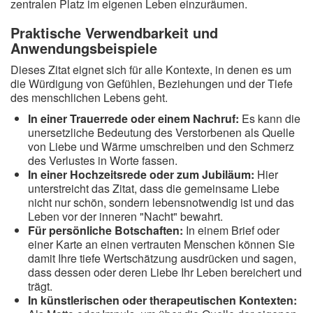
zentralen Platz im eigenen Leben einzuräumen.
Praktische Verwendbarkeit und
Anwendungsbeispiele
Dieses Zitat eignet sich für alle Kontexte, in denen es um
die Würdigung von Gefühlen, Beziehungen und der Tiefe
des menschlichen Lebens geht.
In einer Trauerrede oder einem Nachruf:
Es kann die
unersetzliche Bedeutung des Verstorbenen als Quelle
von Liebe und Wärme umschreiben und den Schmerz
des Verlustes in Worte fassen.
In einer Hochzeitsrede oder zum Jubiläum:
Hier
unterstreicht das Zitat, dass die gemeinsame Liebe
nicht nur schön, sondern lebensnotwendig ist und das
Leben vor der inneren "Nacht" bewahrt.
Für persönliche Botschaften:
In einem Brief oder
einer Karte an einen vertrauten Menschen können Sie
damit Ihre tiefe Wertschätzung ausdrücken und sagen,
dass dessen oder deren Liebe Ihr Leben bereichert und
trägt.
In künstlerischen oder therapeutischen Kontexten: