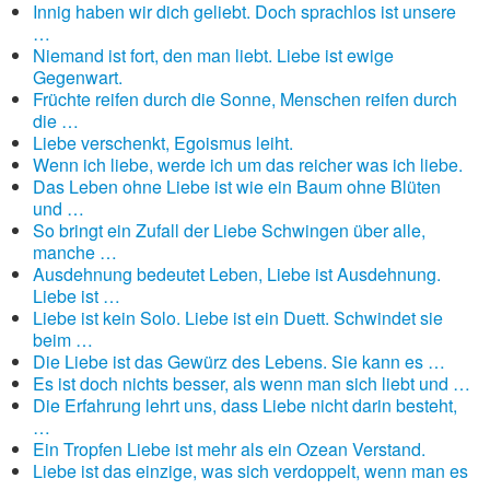
Innig haben wir dich geliebt. Doch sprachlos ist unsere
…
Niemand ist fort, den man liebt. Liebe ist ewige
Gegenwart.
Früchte reifen durch die Sonne, Menschen reifen durch
die …
Liebe verschenkt, Egoismus leiht.
Wenn ich liebe, werde ich um das reicher was ich liebe.
Das Leben ohne Liebe ist wie ein Baum ohne Blüten
und …
So bringt ein Zufall der Liebe Schwingen über alle,
manche …
Ausdehnung bedeutet Leben, Liebe ist Ausdehnung.
Liebe ist …
Liebe ist kein Solo. Liebe ist ein Duett. Schwindet sie
beim …
Die Liebe ist das Gewürz des Lebens. Sie kann es …
Es ist doch nichts besser, als wenn man sich liebt und …
Die Erfahrung lehrt uns, dass Liebe nicht darin besteht,
…
Ein Tropfen Liebe ist mehr als ein Ozean Verstand.
Liebe ist das einzige, was sich verdoppelt, wenn man es