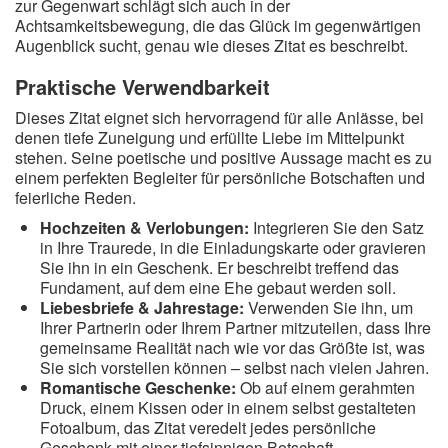
zur Gegenwart schlägt sich auch in der
Achtsamkeitsbewegung, die das Glück im gegenwärtigen
Augenblick sucht, genau wie dieses Zitat es beschreibt.
Praktische Verwendbarkeit
Dieses Zitat eignet sich hervorragend für alle Anlässe, bei
denen tiefe Zuneigung und erfüllte Liebe im Mittelpunkt
stehen. Seine poetische und positive Aussage macht es zu
einem perfekten Begleiter für persönliche Botschaften und
feierliche Reden.
Hochzeiten & Verlobungen:
Integrieren Sie den Satz
in Ihre Traurede, in die Einladungskarte oder gravieren
Sie ihn in ein Geschenk. Er beschreibt treffend das
Fundament, auf dem eine Ehe gebaut werden soll.
Liebesbriefe & Jahrestage:
Verwenden Sie ihn, um
Ihrer Partnerin oder Ihrem Partner mitzuteilen, dass Ihre
gemeinsame Realität nach wie vor das Größte ist, was
Sie sich vorstellen können – selbst nach vielen Jahren.
Romantische Geschenke:
Ob auf einem gerahmten
Druck, einem Kissen oder in einem selbst gestalteten
Fotoalbum, das Zitat veredelt jedes persönliche
Geschenk mit einer tiefsinnigen Botschaft.