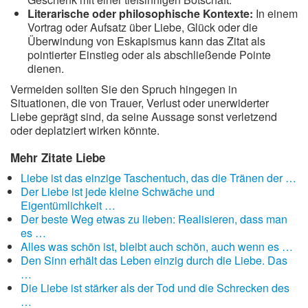
Literarische oder philosophische Kontexte:
In einem
Vortrag oder Aufsatz über Liebe, Glück oder die
Überwindung von Eskapismus kann das Zitat als
pointierter Einstieg oder als abschließende Pointe
dienen.
Vermeiden sollten Sie den Spruch hingegen in
Situationen, die von Trauer, Verlust oder unerwiderter
Liebe geprägt sind, da seine Aussage sonst verletzend
oder deplatziert wirken könnte.
Mehr Zitate Liebe
Liebe ist das einzige Taschentuch, das die Tränen der …
Der Liebe ist jede kleine Schwäche und
Eigentümlichkeit …
Der beste Weg etwas zu lieben: Realisieren, dass man
es …
Alles was schön ist, bleibt auch schön, auch wenn es …
Den Sinn erhält das Leben einzig durch die Liebe. Das
…
Die Liebe ist stärker als der Tod und die Schrecken des
…