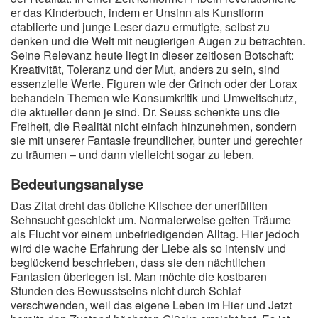
er das Kinderbuch, indem er Unsinn als Kunstform
etablierte und junge Leser dazu ermutigte, selbst zu
denken und die Welt mit neugierigen Augen zu betrachten.
Seine Relevanz heute liegt in dieser zeitlosen Botschaft:
Kreativität, Toleranz und der Mut, anders zu sein, sind
essenzielle Werte. Figuren wie der Grinch oder der Lorax
behandeln Themen wie Konsumkritik und Umweltschutz,
die aktueller denn je sind. Dr. Seuss schenkte uns die
Freiheit, die Realität nicht einfach hinzunehmen, sondern
sie mit unserer Fantasie freundlicher, bunter und gerechter
zu träumen – und dann vielleicht sogar zu leben.
Bedeutungsanalyse
Das Zitat dreht das übliche Klischee der unerfüllten
Sehnsucht geschickt um. Normalerweise gelten Träume
als Flucht vor einem unbefriedigenden Alltag. Hier jedoch
wird die wache Erfahrung der Liebe als so intensiv und
beglückend beschrieben, dass sie den nächtlichen
Fantasien überlegen ist. Man möchte die kostbaren
Stunden des Bewusstseins nicht durch Schlaf
verschwenden, weil das eigene Leben im Hier und Jetzt