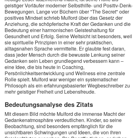
geistiger Vorläufer moderner Selbsthilfe- und Positiv-Denk-
Bewegungen. Lange vor Büchern über "The Secret" oder
positives Mindset schrieb Mulford über das Gesetz der
Anziehung, die schöpferische Kraft der Gedanken und die
Bedeutung einer harmonischen Geisteshaltung für
Gesundheit und Erfolg. Seine Weltsicht ist besonders, weil
sie spirituelle Prinzipien in einer sehr praktischen,
alltagsnahen Sprache vermittelte. Er glaubte fest daran,
dass jeder Mensch durch die bewusste Lenkung seiner
Gedanken sein Leben grundlegend verbessern kann –
eine Idee, die bis heute in Coaching,
Persönlichkeitsentwicklung und Wellness eine zentrale
Rolle spielt. Mulford war weniger ein systematischer
Philosoph als ein erfahrungsbasierter Wegbeschreiber zu
mehr geistiger Freiheit und Lebensfreude.
Bedeutungsanalyse des Zitats
Mit diesem Bild möchte Mulford die immense Macht der
Gedankenatmosphäre verdeutlichen. Kinder, so seine
Beobachtung, sind besonders empfänglich für die
unsichtbaren Schwingungen und Ideen, die von ihren