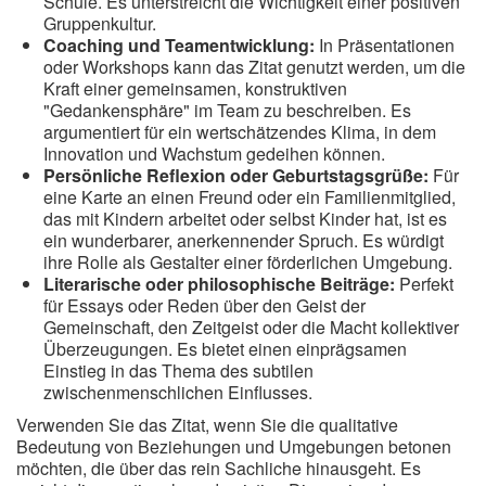
Schule. Es unterstreicht die Wichtigkeit einer positiven
Gruppenkultur.
Coaching und Teamentwicklung:
In Präsentationen
oder Workshops kann das Zitat genutzt werden, um die
Kraft einer gemeinsamen, konstruktiven
"Gedankensphäre" im Team zu beschreiben. Es
argumentiert für ein wertschätzendes Klima, in dem
Innovation und Wachstum gedeihen können.
Persönliche Reflexion oder Geburtstagsgrüße:
Für
eine Karte an einen Freund oder ein Familienmitglied,
das mit Kindern arbeitet oder selbst Kinder hat, ist es
ein wunderbarer, anerkennender Spruch. Es würdigt
ihre Rolle als Gestalter einer förderlichen Umgebung.
Literarische oder philosophische Beiträge:
Perfekt
für Essays oder Reden über den Geist der
Gemeinschaft, den Zeitgeist oder die Macht kollektiver
Überzeugungen. Es bietet einen einprägsamen
Einstieg in das Thema des subtilen
zwischenmenschlichen Einflusses.
Verwenden Sie das Zitat, wenn Sie die qualitative
Bedeutung von Beziehungen und Umgebungen betonen
möchten, die über das rein Sachliche hinausgeht. Es