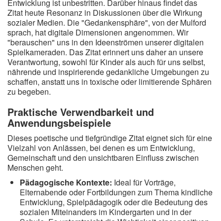
Entwicklung ist unbestritten. Darüber hinaus findet das
Zitat heute Resonanz in Diskussionen über die Wirkung
sozialer Medien. Die "Gedankensphäre", von der Mulford
sprach, hat digitale Dimensionen angenommen. Wir
"berauschen" uns in den Ideenströmen unserer digitalen
Spielkameraden. Das Zitat erinnert uns daher an unsere
Verantwortung, sowohl für Kinder als auch für uns selbst,
nährende und inspirierende gedankliche Umgebungen zu
schaffen, anstatt uns in toxische oder limitierende Sphären
zu begeben.
Praktische Verwendbarkeit und
Anwendungsbeispiele
Dieses poetische und tiefgründige Zitat eignet sich für eine
Vielzahl von Anlässen, bei denen es um Entwicklung,
Gemeinschaft und den unsichtbaren Einfluss zwischen
Menschen geht.
Pädagogische Kontexte:
Ideal für Vorträge,
Elternabende oder Fortbildungen zum Thema kindliche
Entwicklung, Spielpädagogik oder die Bedeutung des
sozialen Miteinanders im Kindergarten und in der