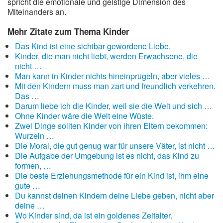
spricht die emotionale und geistige Dimension des
Miteinanders an.
Mehr Zitate zum Thema Kinder
Das Kind ist eine sichtbar gewordene Liebe.
Kinder, die man nicht liebt, werden Erwachsene, die
nicht …
Man kann in Kinder nichts hineinprügeln, aber vieles …
Mit den Kindern muss man zart und freundlich verkehren.
Das …
Darum liebe ich die Kinder, weil sie die Welt und sich …
Ohne Kinder wäre die Welt eine Wüste.
Zwei Dinge sollten Kinder von ihren Eltern bekommen:
Wurzeln …
Die Moral, die gut genug war für unsere Väter, ist nicht …
Die Aufgabe der Umgebung ist es nicht, das Kind zu
formen, …
Die beste Erziehungsmethode für ein Kind ist, ihm eine
gute …
Du kannst deinen Kindern deine Liebe geben, nicht aber
deine …
Wo Kinder sind, da ist ein goldenes Zeitalter.