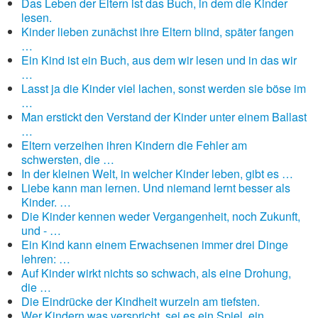
Das Leben der Eltern ist das Buch, in dem die Kinder
lesen.
Kinder lieben zunächst ihre Eltern blind, später fangen
…
Ein Kind ist ein Buch, aus dem wir lesen und in das wir
…
Lasst ja die Kinder viel lachen, sonst werden sie böse im
…
Man erstickt den Verstand der Kinder unter einem Ballast
…
Eltern verzeihen ihren Kindern die Fehler am
schwersten, die …
In der kleinen Welt, in welcher Kinder leben, gibt es …
Liebe kann man lernen. Und niemand lernt besser als
Kinder. …
Die Kinder kennen weder Vergangenheit, noch Zukunft,
und - …
Ein Kind kann einem Erwachsenen immer drei Dinge
lehren: …
Auf Kinder wirkt nichts so schwach, als eine Drohung,
die …
Die Eindrücke der Kindheit wurzeln am tiefsten.
Wer Kindern was verspricht, sei es ein Spiel, ein