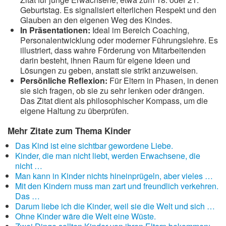
Geburtstag. Es signalisiert elterlichen Respekt und den
Glauben an den eigenen Weg des Kindes.
In Präsentationen:
Ideal im Bereich Coaching,
Personalentwicklung oder moderner Führungslehre. Es
illustriert, dass wahre Förderung von Mitarbeitenden
darin besteht, ihnen Raum für eigene Ideen und
Lösungen zu geben, anstatt sie strikt anzuweisen.
Persönliche Reflexion:
Für Eltern in Phasen, in denen
sie sich fragen, ob sie zu sehr lenken oder drängen.
Das Zitat dient als philosophischer Kompass, um die
eigene Haltung zu überprüfen.
Mehr Zitate zum Thema Kinder
Das Kind ist eine sichtbar gewordene Liebe.
Kinder, die man nicht liebt, werden Erwachsene, die
nicht …
Man kann in Kinder nichts hineinprügeln, aber vieles …
Mit den Kindern muss man zart und freundlich verkehren.
Das …
Darum liebe ich die Kinder, weil sie die Welt und sich …
Ohne Kinder wäre die Welt eine Wüste.