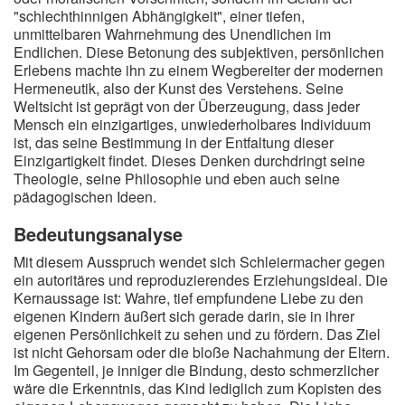
"schlechthinnigen Abhängigkeit", einer tiefen,
unmittelbaren Wahrnehmung des Unendlichen im
Endlichen. Diese Betonung des subjektiven, persönlichen
Erlebens machte ihn zu einem Wegbereiter der modernen
Hermeneutik, also der Kunst des Verstehens. Seine
Weltsicht ist geprägt von der Überzeugung, dass jeder
Mensch ein einzigartiges, unwiederholbares Individuum
ist, das seine Bestimmung in der Entfaltung dieser
Einzigartigkeit findet. Dieses Denken durchdringt seine
Theologie, seine Philosophie und eben auch seine
pädagogischen Ideen.
Bedeutungsanalyse
Mit diesem Ausspruch wendet sich Schleiermacher gegen
ein autoritäres und reproduzierendes Erziehungsideal. Die
Kernaussage ist: Wahre, tief empfundene Liebe zu den
eigenen Kindern äußert sich gerade darin, sie in ihrer
eigenen Persönlichkeit zu sehen und zu fördern. Das Ziel
ist nicht Gehorsam oder die bloße Nachahmung der Eltern.
Im Gegenteil, je inniger die Bindung, desto schmerzlicher
wäre die Erkenntnis, das Kind lediglich zum Kopisten des