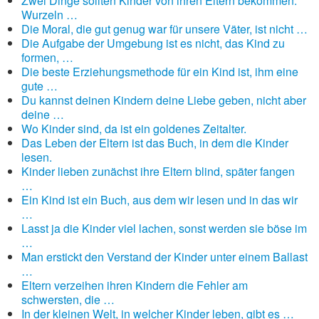
Zwei Dinge sollten Kinder von ihren Eltern bekommen:
Wurzeln …
Die Moral, die gut genug war für unsere Väter, ist nicht …
Die Aufgabe der Umgebung ist es nicht, das Kind zu
formen, …
Die beste Erziehungsmethode für ein Kind ist, ihm eine
gute …
Du kannst deinen Kindern deine Liebe geben, nicht aber
deine …
Wo Kinder sind, da ist ein goldenes Zeitalter.
Das Leben der Eltern ist das Buch, in dem die Kinder
lesen.
Kinder lieben zunächst ihre Eltern blind, später fangen
…
Ein Kind ist ein Buch, aus dem wir lesen und in das wir
…
Lasst ja die Kinder viel lachen, sonst werden sie böse im
…
Man erstickt den Verstand der Kinder unter einem Ballast
…
Eltern verzeihen ihren Kindern die Fehler am
schwersten, die …
In der kleinen Welt, in welcher Kinder leben, gibt es …