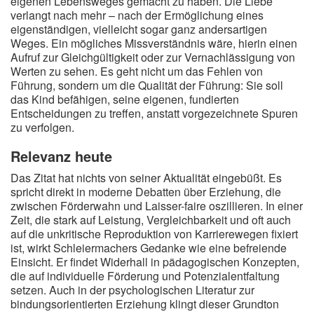
eigenen Lebensweges gemacht zu haben. Die Liebe
verlangt nach mehr – nach der Ermöglichung eines
eigenständigen, vielleicht sogar ganz andersartigen
Weges. Ein mögliches Missverständnis wäre, hierin einen
Aufruf zur Gleichgültigkeit oder zur Vernachlässigung von
Werten zu sehen. Es geht nicht um das Fehlen von
Führung, sondern um die Qualität der Führung: Sie soll
das Kind befähigen, seine eigenen, fundierten
Entscheidungen zu treffen, anstatt vorgezeichnete Spuren
zu verfolgen.
Relevanz heute
Das Zitat hat nichts von seiner Aktualität eingebüßt. Es
spricht direkt in moderne Debatten über Erziehung, die
zwischen Förderwahn und Laisser-faire oszillieren. In einer
Zeit, die stark auf Leistung, Vergleichbarkeit und oft auch
auf die unkritische Reproduktion von Karrierewegen fixiert
ist, wirkt Schleiermachers Gedanke wie eine befreiende
Einsicht. Er findet Widerhall in pädagogischen Konzepten,
die auf individuelle Förderung und Potenzialentfaltung
setzen. Auch in der psychologischen Literatur zur
bindungsorientierten Erziehung klingt dieser Grundton